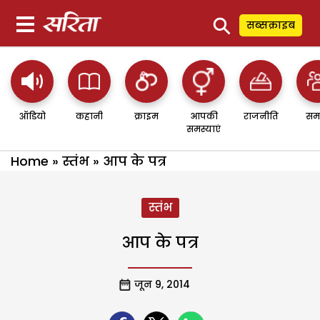
⚲
सब्सक्राइब
ऑडियो
कहानी
क्राइम
आपकी
राजनीति
सम
समस्याएं
Home
»
स्तंभ
»
आप के पत्र
स्तंभ
आप के पत्र
जून 9, 2014