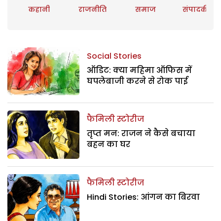
कहानी
राजनीति
समाज
संपादकीय
Social Stories
ऑडिट: क्या महिमा ऑफिस में
घपलेबाजी करने से रोक पाई
फैमिली स्टोरीज
तृप्त मन: राजन ने कैसे बचाया
बहन का घर
फैमिली स्टोरीज
Hindi Stories: आंगन का बिरवा