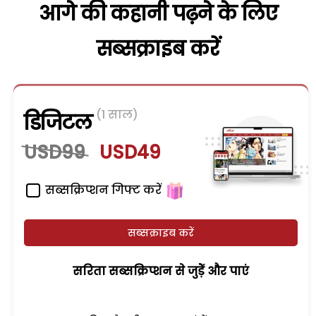
आगे की कहानी पढ़ने के लिए
सब्सक्राइब करें
(1 साल)
डिजिटल
USD99
USD49
सब्सक्रिप्शन गिफ्ट करें
सब्सक्राइब करें
सरिता सब्सक्रिप्शन से जुड़ेें और पाएं