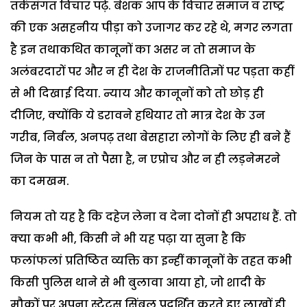
तर्कसंगत विचार पढ़े. बेशक आप के विचार समाज व राष्ट्र
की एक असहनीय पीड़ा को उजागर कर रहे थे, मगर लगता
है इन तथाकथित कानूनों का असर न तो समाज के
अलंबरदारों पर और न ही देश के राजनीतिज्ञों पर पड़ता कहीं
से भी दिखाई दिया. न्याय और कानूनों को तो छोड़ ही
दीजिए, क्योंकि ये डरावने हथियार तो मात्र देश के उन
गरीब, निर्बल, अनपढ़ तथा बेसहारा लोगों के लिए ही बने हैं
जिन के पास न तो पैसा है, न एप्रोच और न ही लड़नेमरने
का दमखम.
नियम तो यह है कि दहेज लेना व देना दोनों ही अपराध हैं. तो
क्या कभी भी, किसी ने भी यह पढ़ा या सुना है कि
फलांफलां प्रतिष्ठित व्यक्ति का इन्हीं कानूनों के तहत कभी
किसी पुलिस थाने से भी बुलावा आया हो, जो शादी के
मौकों पर अपना स्टेटस सिंबल प्रदर्शित करते हुए लाखों ही