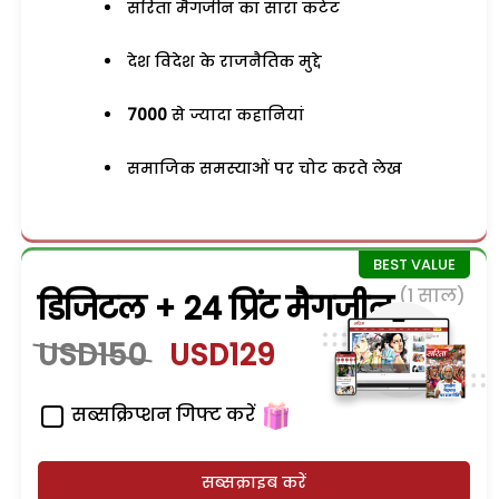
सरिता मैगजीन का सारा कंटेंट
देश विदेश के राजनैतिक मुद्दे
7000
से ज्यादा कहानियां
समाजिक समस्याओं पर चोट करते लेख
(1 साल)
डिजिटल + 24 प्रिंट मैगजीन
USD150
USD129
सब्सक्रिप्शन गिफ्ट करें
सब्सक्राइब करें