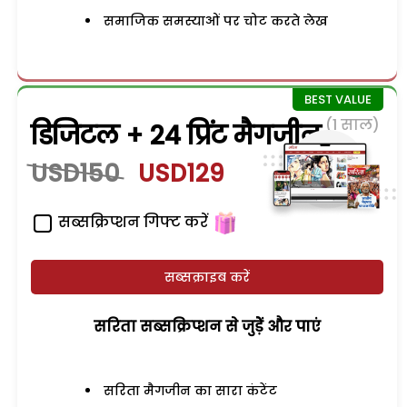
समाजिक समस्याओं पर चोट करते लेख
(1 साल)
डिजिटल + 24 प्रिंट मैगजीन
USD150
USD129
सब्सक्रिप्शन गिफ्ट करें
सब्सक्राइब करें
सरिता सब्सक्रिप्शन से जुड़ेें और पाएं
सरिता मैगजीन का सारा कंटेंट