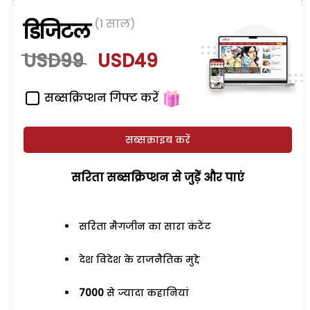
(1 साल)
डिजिटल
USD99
USD49
सब्सक्रिप्शन गिफ्ट करें
सब्सक्राइब करें
सरिता सब्सक्रिप्शन से जुड़ेें और पाएं
सरिता मैगजीन का सारा कंटेंट
देश विदेश के राजनैतिक मुद्दे
7000
से ज्यादा कहानियां