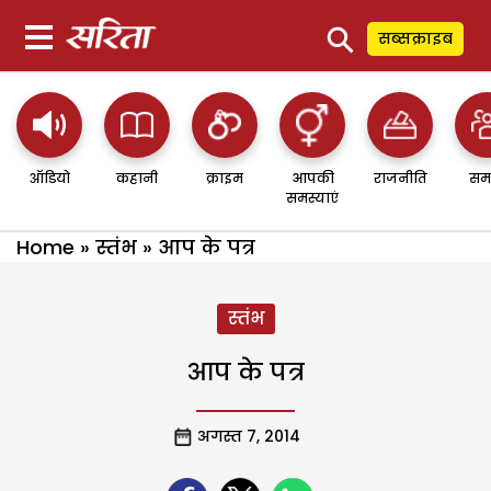
⚲
सब्सक्राइब
ऑडियो
कहानी
क्राइम
आपकी
राजनीति
सम
समस्याएं
Home
»
स्तंभ
»
आप के पत्र
स्तंभ
आप के पत्र
अगस्त 7, 2014