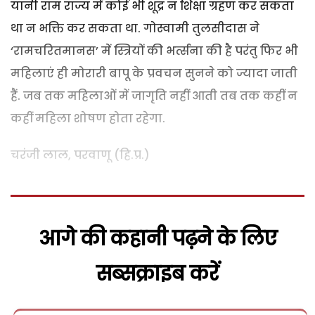
यानी राम राज्य में कोई भी शूद्र न शिक्षा ग्रहण कर सकता
था न भक्ति कर सकता था. गोस्वामी तुलसीदास ने
‘रामचरितमानस’ में स्त्रियों की भर्त्सना की है परंतु फिर भी
महिलाएं ही मोरारी बापू के प्रवचन सुनने को ज्यादा जाती
हैं. जब तक महिलाओं में जागृति नहीं आती तब तक कहीं न
कहीं महिला शोषण होता रहेगा.
चरंजी लाल, परवाणू (हि.प्र.)
आगे की कहानी पढ़ने के लिए
सब्सक्राइब करें