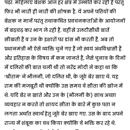
पढ़ा. महिलाएं बेशक आज हर क्षेत्र में उन्नति कर रही हैं परंतु
फिर भी नारी ही नारी की शोषक है. ये अपने पतियों की
बेशक न मानें परंतु तथाकथित प्रवचनकर्ताओं के आयोजनों
में बढ़चढ़ कर भाग ले रही हैं. वहीं से उलटीसीधी बातें
सीखती हैं व उन के इशारों पर डांस भी करती हैं. अब तो
प्रधानमंत्री भी ऐसे व्यक्ति चुने गए हैं जो स्वयं अंधविश्वासी हैं
और इतिहास के विषय में कम जानते हैं, जैसे चुनाव के दिनों
में दलितों की बात चली थी तो नरेंद्र मोदी ने कहा था कि
‘श्रीराम’ ने भीलनी, जो दलित थी, के जूठे बेर खाए थे. यह
राम की मजबूरी थी क्योंकि उस समय वे सीता की खोज में
थे. यदि बेर न खाते और उन के (भीलनी के) साथ अच्छा
व्यवहार न करते तो शायद सीता के बारे में कुछ पता न
लगता अर्थात स्वार्थ हेतु जूठे बेर खाए गए. उस के बाद अपने
राज्य में शंबूक का वध किया क्योंकि वे भक्ति कर रहे थे.