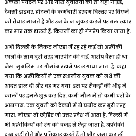
अकेली पर्यटन पर आई गोरी युवतियों को तो यहां गाइड,
टैक्सी ड्राइवर, होटलों के कर्मचारी हरदम बिस्तर पर बिछने
को तैयार मानते हैं और उन के नानुकर करने पर बलात्कार
कर मार तक डालते हैं. कितनों का ही गैंगरेप किया जाता है.
अभी दिल्ली के निकट नोएडा में रह रहे कई सौ अफ्रीकी
छात्रों के साथ बुरी तरह मारपीट की गई. आरोप वैसा ही था
जैसा मुसलिम पर गौमांस रखने पर लगाया जाता है. कहा
गया कि अफ्रीकियों ने एक स्थानीय युवक को नशे की
आदत डाल दी और वह मर गया. इस पर सैकड़ों की भीड़ ने
कालों पर हमले शुरू कर दिए. कभी मौल में तो कभी घरों के
आसपास. एक युवती को टैक्सी में से घसीट कर बुरी तरह
मारा. नोएडा तो छोडि़ए जो उत्तर प्रदेश में आता है, दिल्ली में
भी अफ्रीकियों को रंग की वजह से छेड़ा जाता है. अफ्रीकी
दब्बू नहीं होते और प्रतिकार करते हैं तो भीड़ जमा कर ली