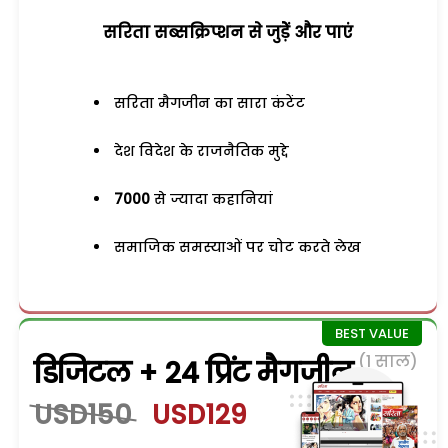
सरिता सब्सक्रिप्शन से जुड़ेें और पाएं
सरिता मैगजीन का सारा कंटेंट
देश विदेश के राजनैतिक मुद्दे
7000
से ज्यादा कहानियां
समाजिक समस्याओं पर चोट करते लेख
(1 साल)
डिजिटल + 24 प्रिंट मैगजीन
USD150
USD129