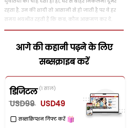
युवतियों का चाहे देशी ही हों, घर से बाहर निकलना दूभर
रहता है. उन की शादी तो आसानी से हो जाती है पर वे हर
समय भयभीत रहती हैं कि कब, कौन आक्रमण कर दे.
आगे की कहानी पढ़ने के लिए
सब्सक्राइब करें
(1 साल)
डिजिटल
USD99
USD49
सब्सक्रिप्शन गिफ्ट करें