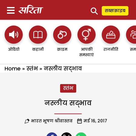
⚲
सब्सक्राइब
ऑडियो
कहानी
क्राइम
आपकी
राजनीति
सम
समस्याएं
Home
»
स्तंभ
»
नस्लीय सद्भाव
स्तंभ
नस्लीय सद्भाव
भारत भूषण श्रीवास्तव
मई 16, 2017