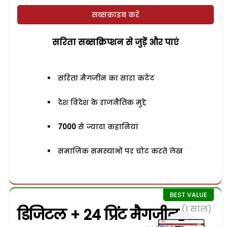
सब्सक्राइब करें
सरिता सब्सक्रिप्शन से जुड़ेें और पाएं
सरिता मैगजीन का सारा कंटेंट
देश विदेश के राजनैतिक मुद्दे
7000
से ज्यादा कहानियां
समाजिक समस्याओं पर चोट करते लेख
(1 साल)
डिजिटल + 24 प्रिंट मैगजीन