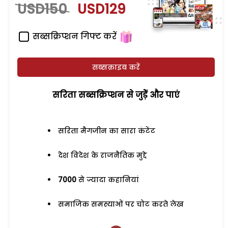
USD150
USD129
सब्सक्रिप्शन गिफ्ट करें
सब्सक्राइब करें
सरिता सब्सक्रिप्शन से जुड़ेें और पाएं
सरिता मैगजीन का सारा कंटेंट
देश विदेश के राजनैतिक मुद्दे
7000
से ज्यादा कहानियां
समाजिक समस्याओं पर चोट करते लेख