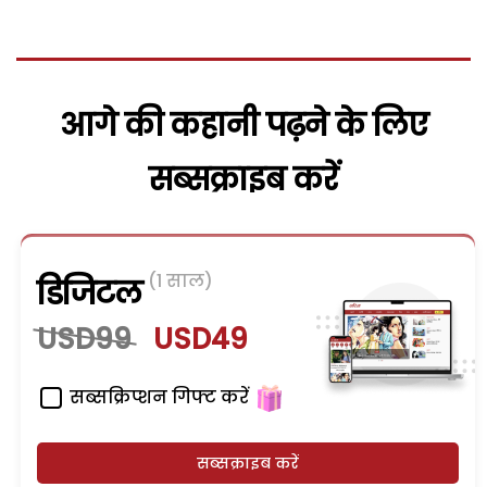
आगे की कहानी पढ़ने के लिए
सब्सक्राइब करें
(1 साल)
डिजिटल
USD99
USD49
सब्सक्रिप्शन गिफ्ट करें
सब्सक्राइब करें