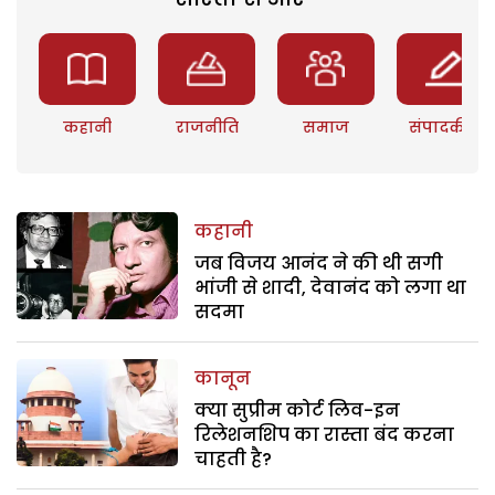
कहानी
राजनीति
समाज
संपादकीय
कहानी
जब विजय आनंद ने की थी सगी
भांजी से शादी, देवानंद को लगा था
सदमा
कानून
क्या सुप्रीम कोर्ट लिव-इन
रिलेशनशिप का रास्ता बंद करना
चाहती है?