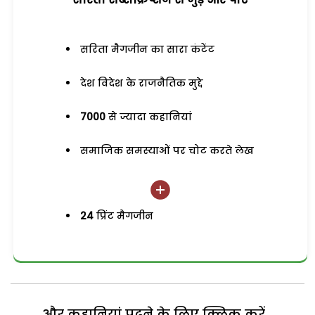
सरिता मैगजीन का सारा कंटेंट
देश विदेश के राजनैतिक मुद्दे
7000
से ज्यादा कहानियां
समाजिक समस्याओं पर चोट करते लेख
24
प्रिंट मैगजीन
और कहानियां पढ़ने के लिए क्लिक करें...