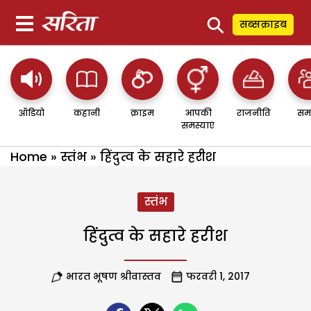
⚲
सब्सक्राइब
ऑडियो
कहानी
क्राइम
आपकी
राजनीति
सम
समस्याएं
Home
»
स्तंभ
»
हिंदुत्व के सहारे हरीश
स्तंभ
हिंदुत्व के सहारे हरीश
भारत भूषण श्रीवास्तव
फरवरी 1, 2017