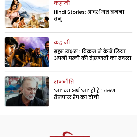
कहानी
Hindi Stories: आदर्श मत बनना
तनु
कहानी
ब्रह्म राक्षस : विक्रम ने कैसे लिया
अपनी पत्नी की बेइज्जती का बदला
राजनीति
‘ना’ का अर्थ ‘ना’ ही है : तरुण
तेजपाल रेप का दोषी