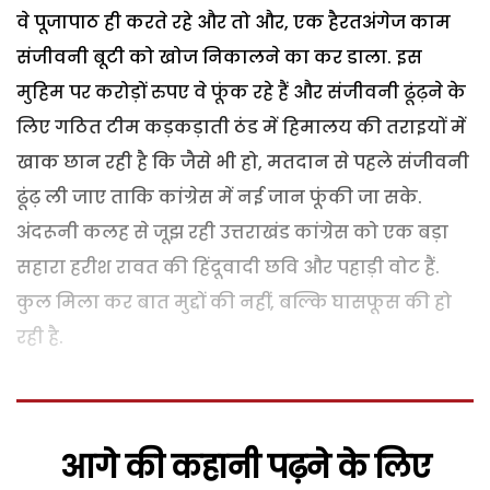
वे पूजापाठ ही करते रहे और तो और, एक हैरतअंगेज काम
संजीवनी बूटी को खोज निकालने का कर डाला. इस
मुहिम पर करोड़ों रुपए वे फूंक रहे हैं और संजीवनी ढूंढ़ने के
लिए गठित टीम कड़कड़ाती ठंड में हिमालय की तराइयों में
खाक छान रही है कि जैसे भी हो, मतदान से पहले संजीवनी
ढूंढ़ ली जाए ताकि कांग्रेस में नई जान फूंकी जा सके.
अंदरूनी कलह से जूझ रही उत्तराखंड कांग्रेस को एक बड़ा
सहारा हरीश रावत की हिंदूवादी छवि और पहाड़ी वोट हैं.
कुल मिला कर बात मुद्दों की नहीं, बल्कि घासफूस की हो
रही है.
आगे की कहानी पढ़ने के लिए