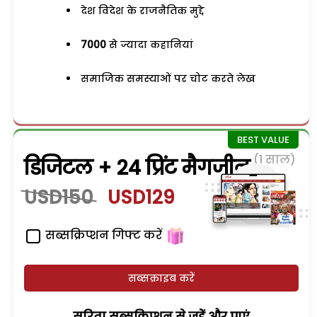
देश विदेश के राजनैतिक मुद्दे
7000
से ज्यादा कहानियां
समाजिक समस्याओं पर चोट करते लेख
(1 साल)
डिजिटल + 24 प्रिंट मैगजीन
USD150
USD129
सब्सक्रिप्शन गिफ्ट करें
सब्सक्राइब करें
सरिता सब्सक्रिप्शन से जुड़ेें और पाएं