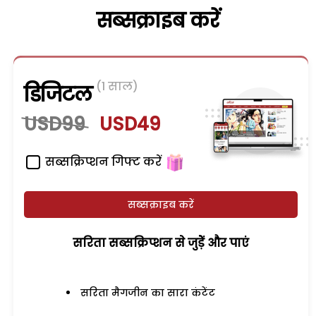
सब्सक्राइब करें
(1 साल)
डिजिटल
USD99
USD49
सब्सक्रिप्शन गिफ्ट करें
सब्सक्राइब करें
सरिता सब्सक्रिप्शन से जुड़ेें और पाएं
सरिता मैगजीन का सारा कंटेंट