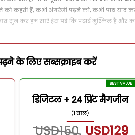
ने को कहती हैं, कभी अंगरेजी पढ़ने को, कभी पाठ याद क
ात सुन कर हम सारे हंस पड़े कि पढ़ाई मुश्किल है और कप
़ने के लिए सब्सक्राइब करें
डिजिटल + 24 प्रिंट मैगजीन
(1 साल)
USD150
USD129