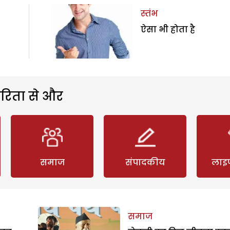
स्तंभ
ऐसा भी होता है
रिता से और
समाज
संपादकीय
लाइ
समाज