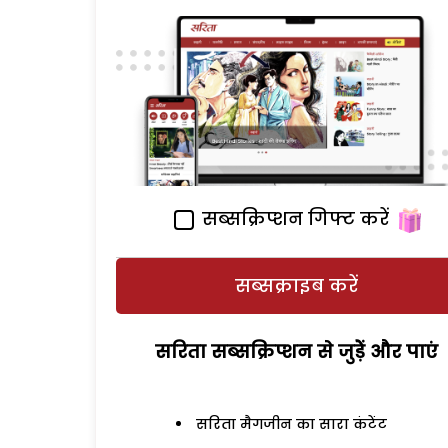
सब्सक्रिप्शन गिफ्ट करें
सब्सक्राइब करें
सरिता सब्सक्रिप्शन से जुड़ेें और पाएं
सरिता मैगजीन का सारा कंटेंट