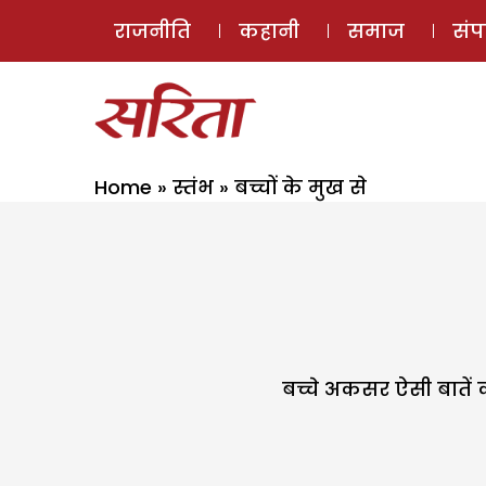
राजनीति
कहानी
समाज
सं
Home
»
स्तंभ
»
बच्चों के मुख से
बच्चे अकसर ऐसी बातें क