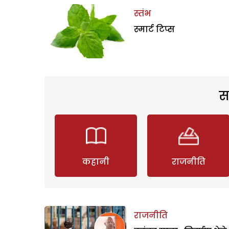
स्तंभ
स्मार्ट टिप्स
स
कहानी
राजनीति
राजनीति