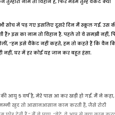
किन तुम्हारा नाम तो विहान है, फिर मैडम तुम्हें वैंकेट क्यों
 भी सोच में पड़ गए इसलिए दूसरे दिन मैं स्कूल गई. उस क
ी हैं? इस का नाम तो विहान है. पहले तो वे समझी नहीं, 
 बोलीं, ‘‘हम इसे वैंकेट नहीं कहते, हम तो कहते हैं कि वैन 
ही नहीं, घर में हर कोई यह जान कर बहुत हंसा.
की आयु 5 वर्ष है, मेरे पास आ कर खड़ी हो गई. मैं ने कहा,
चाचू, मम्मी खुद तो आसानआसान काम करती हैं, जैसे रोटी
ोड़ देती हैं.’’
मैं ने पूछा, ‘‘बेटे, वे आप से क्या काम कर