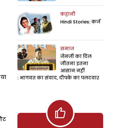
कहानी
Hindi Stories: कर्ज
समाज
जेनजी का दिल
जीतना इतना
आसान नहीं
ाया
: भागवत का संवाद, दीपके का पलटवार
गैट