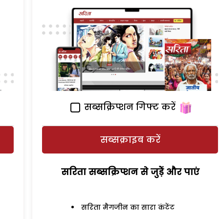
सब्सक्रिप्शन गिफ्ट करें
सब्सक्राइब करें
सरिता सब्सक्रिप्शन से जुड़ेें और पाएं
सरिता मैगजीन का सारा कंटेंट