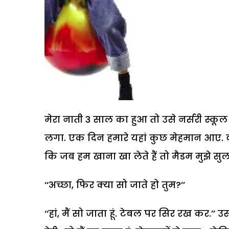
मेरा नाती 3 साल का हुआ तो उसे नर्सरी स्कू
लगा.
एक दिन हमारे यहां कुछ मेहमान आए. वह 
कि जब हम खाना खा लेते हैं तो मैडम मुझे सुला द
‘‘अच्छा, फिर क्या सो जाते हो तुम?’’
‘‘हां, मैं सो जाता हूं. टेबल पर सिर रख कर.’’