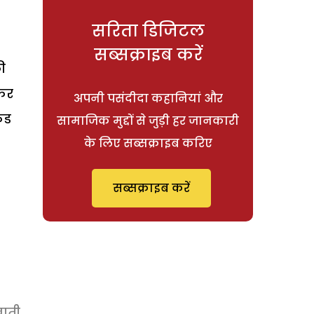
सरिता डिजिटल
सब्सक्राइब करें
ी
फिर
अपनी पसंदीदा कहानियां और
किड
सामाजिक मुद्दों से जुड़ी हर जानकारी
के लिए सब्सक्राइब करिए
सब्सक्राइब करें
वाती