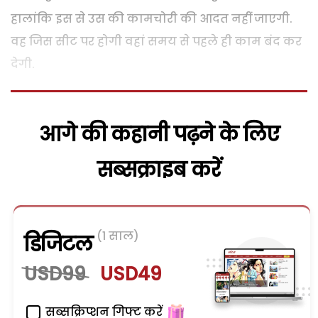
हालांकि इस से उस की कामचोरी की आदत नहीं जाएगी.
वह जिस सीट पर होगी वहां समय से पहले ही काम बंद कर
देगी.
आगे की कहानी पढ़ने के लिए
सब्सक्राइब करें
(1 साल)
डिजिटल
USD99
USD49
सब्सक्रिप्शन गिफ्ट करें