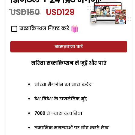
USD150
USD129
सब्सक्रिप्शन गिफ्ट करें
सब्सक्राइब करें
सरिता सब्सक्रिप्शन से जुड़ेें और पाएं
सरिता मैगजीन का सारा कंटेंट
देश विदेश के राजनैतिक मुद्दे
7000
से ज्यादा कहानियां
समाजिक समस्याओं पर चोट करते लेख