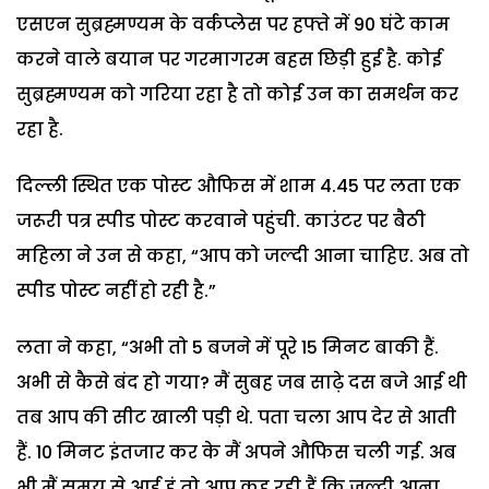
एसएन सुब्रह्मण्यम के वर्कप्लेस पर हफ्ते में 90 घंटे काम
करने वाले बयान पर गरमागरम बहस छिड़ी हुई है. कोई
सुब्रह्मण्यम को गरिया रहा है तो कोई उन का समर्थन कर
रहा है.
दिल्ली स्थित एक पोस्ट औफिस में शाम 4.45 पर लता एक
जरूरी पत्र स्पीड पोस्ट करवाने पहुंची. काउंटर पर बैठी
महिला ने उन से कहा, “आप को जल्दी आना चाहिए. अब तो
स्पीड पोस्ट नहीं हो रही है.”
लता ने कहा, “अभी तो 5 बजने में पूरे 15 मिनट बाकी हैं.
अभी से कैसे बंद हो गया? मैं सुबह जब साढ़े दस बजे आई थी
तब आप की सीट खाली पड़ी थे. पता चला आप देर से आती
हैं. 10 मिनट इंतजार कर के मैं अपने औफिस चली गई. अब
भी मैं समय से आई हूं तो आप कह रही हैं कि जल्दी आना