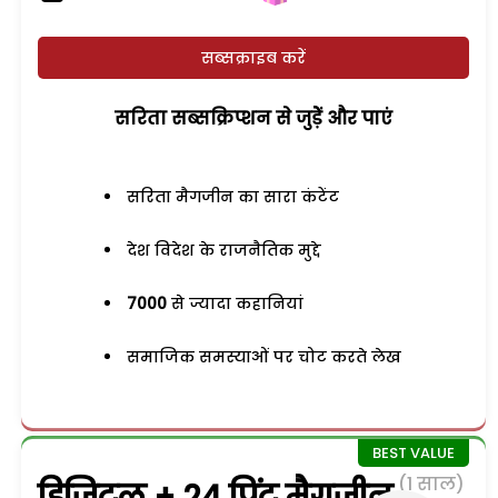
सब्सक्राइब करें
सरिता सब्सक्रिप्शन से जुड़ेें और पाएं
सरिता मैगजीन का सारा कंटेंट
देश विदेश के राजनैतिक मुद्दे
7000
से ज्यादा कहानियां
समाजिक समस्याओं पर चोट करते लेख
(1 साल)
डिजिटल + 24 प्रिंट मैगजीन