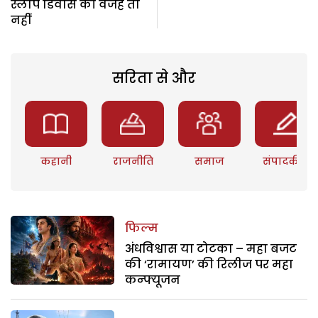
स्लीप डिवोर्स की वजह तो
नहीं
सरिता से और
कहानी
राजनीति
समाज
संपादकीय
फिल्म
अंधविश्वास या टोटका – महा बजट
की ‘रामायण’ की रिलीज पर महा
कन्फ्यूजन