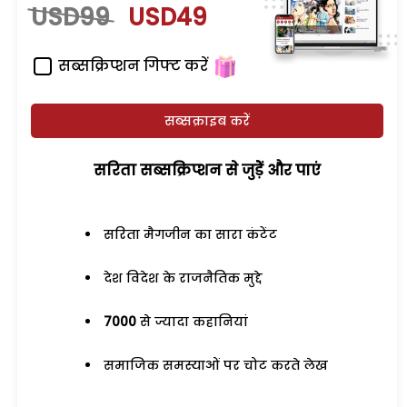
USD99
USD49
सब्सक्रिप्शन गिफ्ट करें
सब्सक्राइब करें
सरिता सब्सक्रिप्शन से जुड़ेें और पाएं
सरिता मैगजीन का सारा कंटेंट
देश विदेश के राजनैतिक मुद्दे
7000
से ज्यादा कहानियां
समाजिक समस्याओं पर चोट करते लेख