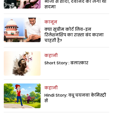
भांजी से शादी, देवानंद को लगा था
सदमा
कानून
क्या सुप्रीम कोर्ट लिव-इन
रिलेशनशिप का रास्ता बंद करना
चाहती है?
कहानी
Short Story : बलात्कार
कहानी
Hindi Story: वधू चयनवा केमिस्ट्री
से