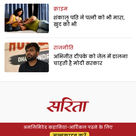
क्राइम
शंकालु पति ने पत्नी को भी मारा,
खुद को भी
राजनीति
अभिजीत दीपके को जेल में डालना
चाहती है मोदी सरकार
अनलिमिटेड कहानियां-आर्टिकल पढ़ने के लिए
सब्सक्राइब करें