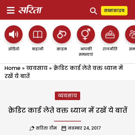
⚲
सब्सक्राइब
ऑडियो
कहानी
क्राइम
आपकी
राजनीति
सम
समस्याएं
Home
»
व्यवसाय
»
क्रेडिट कार्ड लेते वक्त ध्यान में
रखें ये बातें
व्यवसाय
क्रेडिट कार्ड लेते वक्त ध्यान में रखें ये बातें
सरिता टीम
नवम्बर 24, 2017