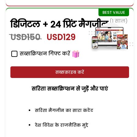
(1 साल)
डिजिटल + 24 प्रिंट मैगजीन
USD150
USD129
सब्सक्रिप्शन गिफ्ट करें
सब्सक्राइब करें
सरिता सब्सक्रिप्शन से जुड़ेें और पाएं
सरिता मैगजीन का सारा कंटेंट
देश विदेश के राजनैतिक मुद्दे