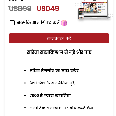
USD99
USD49
सब्सक्रिप्शन गिफ्ट करें
सब्सक्राइब करें
सरिता सब्सक्रिप्शन से जुड़ेें और पाएं
सरिता मैगजीन का सारा कंटेंट
देश विदेश के राजनैतिक मुद्दे
7000
से ज्यादा कहानियां
समाजिक समस्याओं पर चोट करते लेख