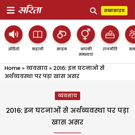
⚲
सब्सक्राइब
ऑडियो
कहानी
क्राइम
आपकी
राजनीति
सम
समस्याएं
Home
»
व्यवसाय
»
2016: इन घटनाओं से
अर्थव्यवस्था पर पड़ा खास असर
व्यवसाय
2016: इन घटनाओं से अर्थव्यवस्था पर पड़ा
खास असर