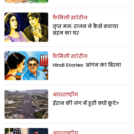
फैमिली स्टोरीज
तृप्त मन: राजन ने कैसे बचाया
बहन का घर
फैमिली स्टोरीज
Hindi Stories: आंगन का बिरवा
अंतरराष्ट्रीय
ईरान की जंग में हूती क्यों कूदे?
अंतरराष्ट्रीय