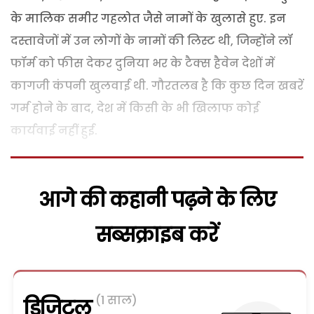
के मालिक समीर गहलोत जैसे नामों के खुलासे हुए. इन
दस्तावेजों में उन लोगों के नामों की लिस्ट थी, जिन्होंने लॉ
फॉर्म को फीस देकर दुनिया भर के टैक्स हैवेन देशों में
कागजी कंपनी खुलवाई थी. गौरतलब है कि कुछ दिन खबरें
गर्म होने के बाद, देश में किसी के भी खिलाफ कोई
कार्यवाई नहीं हुई.
आगे की कहानी पढ़ने के लिए
सब्सक्राइब करें
(1 साल)
डिजिटल