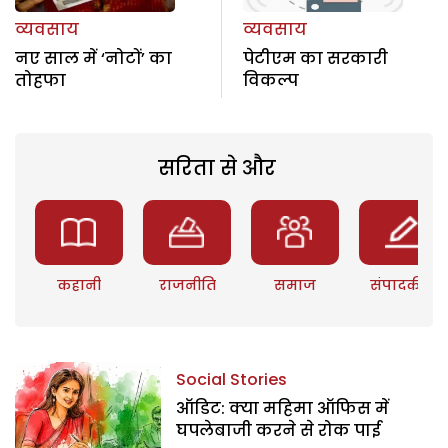
व्यवसाय
व्यवसाय
नए साल में ‘नोटों’ का
पेटीएम का सरकारी
तोहफा
विकल्प
सरिता से और
कहानी
राजनीति
समाज
संपादकीय
Social Stories
ऑडिट: क्या महिमा ऑफिस में
घपलेबाजी करने से रोक पाई