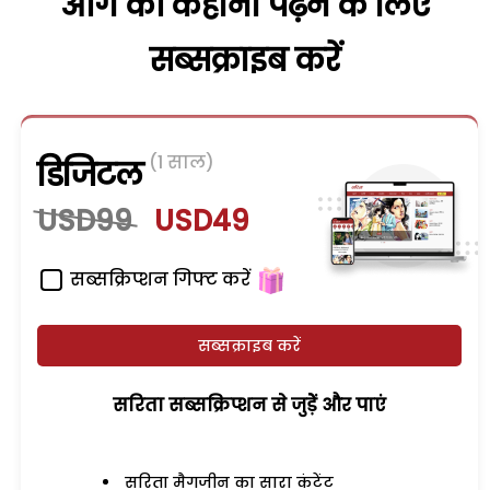
आगे की कहानी पढ़ने के लिए
सब्सक्राइब करें
(1 साल)
डिजिटल
USD99
USD49
सब्सक्रिप्शन गिफ्ट करें
सब्सक्राइब करें
सरिता सब्सक्रिप्शन से जुड़ेें और पाएं
सरिता मैगजीन का सारा कंटेंट