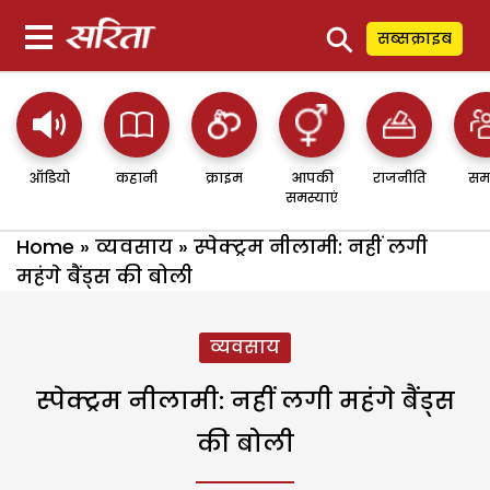
⚲
सब्सक्राइब
ऑडियो
कहानी
क्राइम
आपकी
राजनीति
सम
समस्याएं
Home
»
व्यवसाय
»
स्पेक्ट्रम नीलामी: नहीं लगी
महंगे बैंड्स की बोली
व्यवसाय
स्पेक्ट्रम नीलामी: नहीं लगी महंगे बैंड्स
की बोली