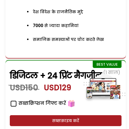
देश विदेश के राजनैतिक मुद्दे
7000
से ज्यादा कहानियां
समाजिक समस्याओं पर चोट करते लेख
(1 साल)
डिजिटल + 24 प्रिंट मैगजीन
USD150
USD129
सब्सक्रिप्शन गिफ्ट करें
सब्सक्राइब करें