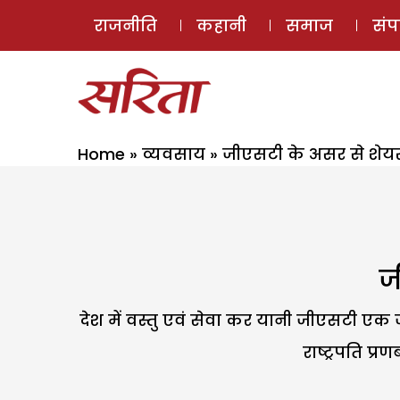
राजनीति
कहानी
समाज
सं
Home
»
व्यवसाय
»
जीएसटी के असर से शेयर 
ज
देश में वस्तु एवं सेवा कर यानी जीएसटी एक ज
राष्ट्रपति प्