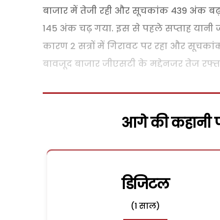
बाजार में तेजी रही और सूचकांक 439 अंक बढ
145 अंक चढ़ गया. इस से पहले सप्ताह यानी ज
कारण 2 सत्रों में गिरावट पर रहा और सूचकां
बावजूद बाजार जीएसटी के मद्देनजर तेज रफ्त
आगे की कहानी पढ
डिजिटल
(1 साल)