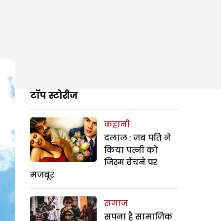
टॉप स्टोरीज
कहानी
दलाल : जब पति ने
किया पत्नी को
जिस्म बेचने पर
मजबूर
समाज
सपना है सामाजिक