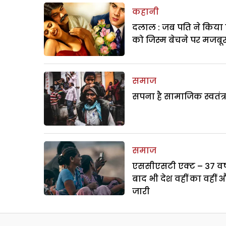
कहानी
दलाल : जब पति ने किया 
को जिस्म बेचने पर मजबू
समाज
सपना है सामाजिक स्वतंत्
समाज
एससीएसटी एक्ट – 37 वर्ष
बाद भी देश वहीं का वहीं 
जारी