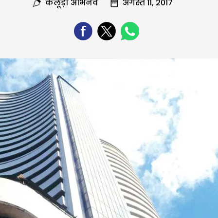
कलूड़ा अभिनव
अगस्त 11, 2017