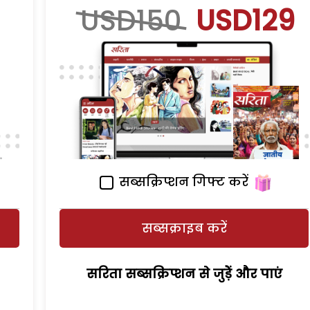
USD150
USD129
सब्सक्रिप्शन गिफ्ट करें
सब्सक्राइब करें
सरिता सब्सक्रिप्शन से जुड़ेें और पाएं