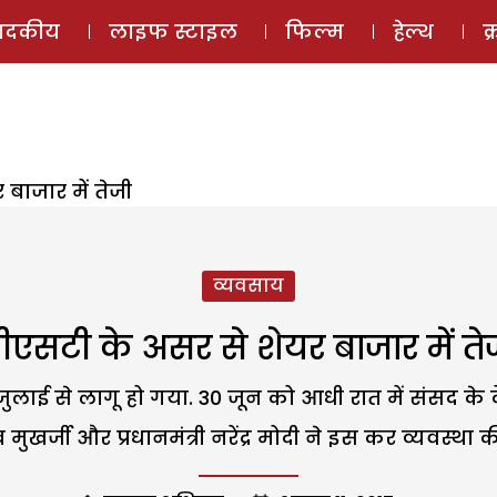
ई-मैगज़ीन
ऑडियो 
पादकीय
लाइफ स्टाइल
फिल्म
हेल्थ
क
बाजार में तेजी
व्यवसाय
ीएसटी के असर से शेयर बाजार में ते
ुलाई से लागू हो गया. 30 जून को आधी रात में संसद के क
रणब मुखर्जी और प्रधानमंत्री नरेंद्र मोदी ने इस कर व्यवस्था