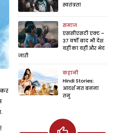
स्वतंत्रता
समाज
एससीएसटी एक्ट –
37 वर्षों बाद भी देश
वहीं का वहीं और भेद
जारी
कहानी
Hindi Stories:
आदर्श मत बनना
स कर
तनु
स
.
ं