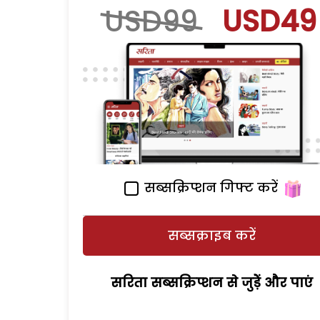
USD99
USD49
सब्सक्रिप्शन गिफ्ट करें
सब्सक्राइब करें
सरिता सब्सक्रिप्शन से जुड़ेें और पाएं