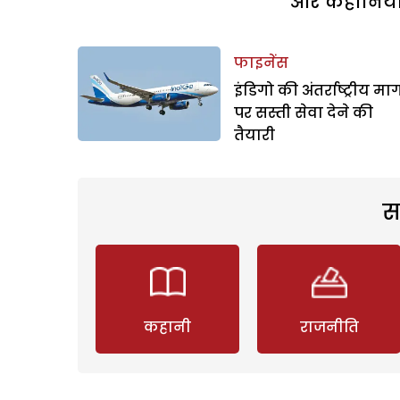
और कहानियां 
फाइनेंस
इंडिगो की अंतर्राष्ट्रीय मार्
पर सस्ती सेवा देने की
तैयारी
स
कहानी
राजनीति