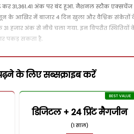
़ कर 31,361.41 अंक पर बंद हुआ. नैशनल स्टौक एक्सचेंज
ून के आखिर में बाजार 4 दिन खुला और वैश्विक संकेतों 
क 31 हजार अंक से नीचे चला गया. इन विपरीत स्थितियों क
ार पकड़ सकता है.
़ने के लिए सब्सक्राइब करें
डिजिटल + 24 प्रिंट मैगजीन
(1 साल)