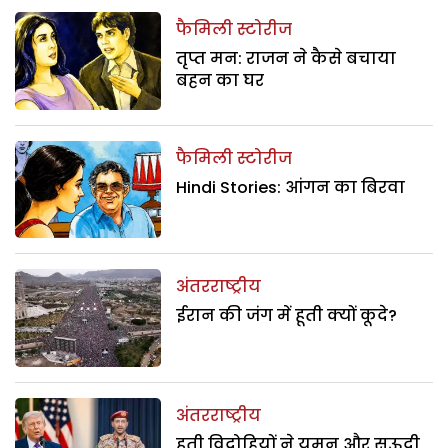
फैमिली स्टोरीज
तृप्त मन: राजन ने कैसे बचाया
बहन का घर
फैमिली स्टोरीज
Hindi Stories: आंगन का बिरवा
अंतरराष्ट्रीय
ईरान की जंग में हूती क्यों कूदे?
अंतरराष्ट्रीय
हूती विद्रोहियों ने यमन और सऊदी