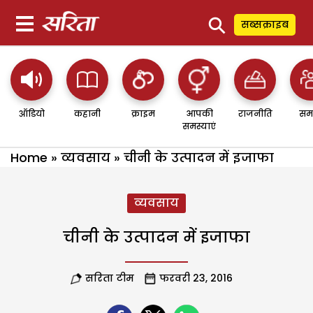
⚲
सब्सक्राइब
ऑडियो
कहानी
क्राइम
आपकी
राजनीति
सम
समस्याएं
Home
»
व्यवसाय
»
चीनी के उत्पादन में इजाफा
व्यवसाय
चीनी के उत्पादन में इजाफा
सरिता टीम
फरवरी 23, 2016