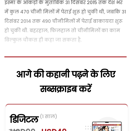
इस्मा के आंकड़ों के मुताबिक 31 दिसंबर 2015 तक देश भर
में कुल 470 चीनी मिलों में पेराई शुरू हो चुकी थी, जबकि 31
दिसंबर 2014 तक 490 चीनीमिलों में पेराई बाकायदा शुरू
हो चुकी थी. बहरहाल, फिलहाल तो चीनीमिलों का काम
बिल्कुल चौकस ही कहा जा सकता है.
आगे की कहानी पढ़ने के लिए
सब्सक्राइब करें
(1 साल)
डिजिटल