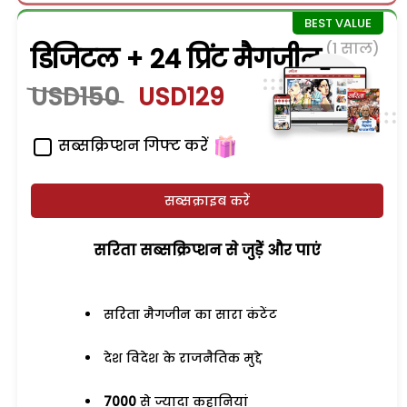
(1 साल)
डिजिटल + 24 प्रिंट मैगजीन
USD150
USD129
सब्सक्रिप्शन गिफ्ट करें
सब्सक्राइब करें
सरिता सब्सक्रिप्शन से जुड़ेें और पाएं
सरिता मैगजीन का सारा कंटेंट
देश विदेश के राजनैतिक मुद्दे
7000
से ज्यादा कहानियां