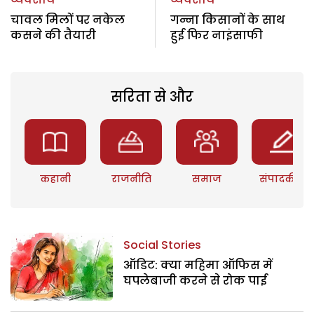
चावल मिलों पर नकेल
गन्ना किसानों के साथ
कसने की तैयारी
हुई फिर नाइंसाफी
सरिता से और
कहानी
राजनीति
समाज
संपादकीय
Social Stories
ऑडिट: क्या महिमा ऑफिस में
घपलेबाजी करने से रोक पाई