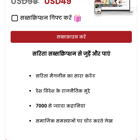
USD99
USD49
सब्सक्रिप्शन गिफ्ट करें
सब्सक्राइब करें
सरिता सब्सक्रिप्शन से जुड़ेें और पाएं
सरिता मैगजीन का सारा कंटेंट
देश विदेश के राजनैतिक मुद्दे
7000
से ज्यादा कहानियां
समाजिक समस्याओं पर चोट करते लेख