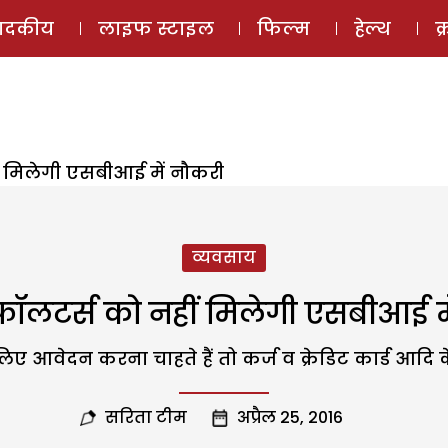
ई-मैगज़ीन
ऑडियो 
पादकीय
लाइफ स्टाइल
फिल्म
हेल्थ
क
 मिलेगी एसबीआई में नौकरी
व्यवसाय
ॉलटर्स को नहीं मिलेगी एसबीआई म
िए आवेदन करना चाहते हैं तो कर्ज व क्रेडिट कार्ड आदि क
सरिता टीम
अप्रैल 25, 2016