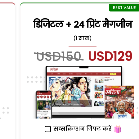
डिजिटल + 24 प्रिंट मैगजीन
(1 साल)
USD150
USD129
सब्सक्रिप्शन गिफ्ट करें