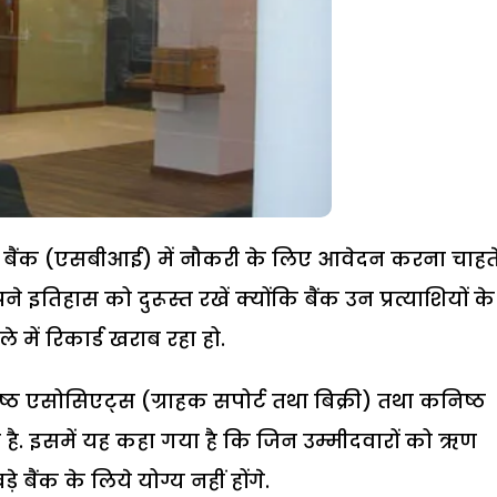
ट बैंक (एसबीआई) में नौकरी के लिए आवेदन करना चाहते 
े इतिहास को दुरूस्त रखें क्योंकि बैंक उन प्रत्याशियों के
में रिकार्ड खराब रहा हो.
 एसोसिएट्स (ग्राहक सपोर्ट तथा बिक्री) तथा कनिष्ठ
की है. इसमें यह कहा गया है कि जिन उम्मीदवारों को ऋण
 बैंक के लिये योग्य नहीं होंगे.