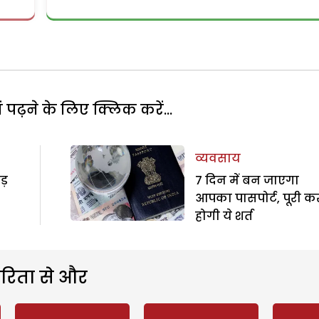
पढ़ने के लिए क्लिक करें...
व्यवसाय
ड़
7 दिन में बन जाएगा
आपका पासपोर्ट, पूरी 
होगी ये शर्त
रिता से और