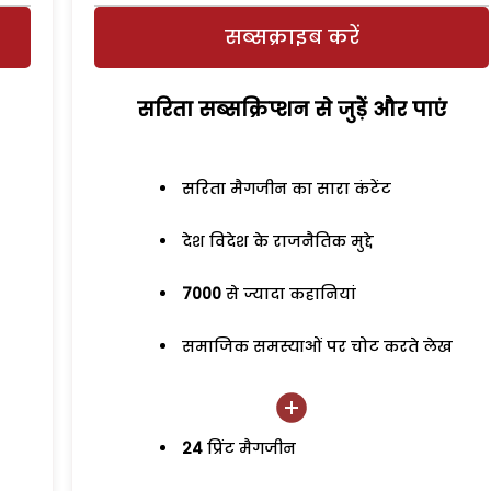
सब्सक्राइब करें
सरिता सब्सक्रिप्शन से जुड़ेें और पाएं
सरिता मैगजीन का सारा कंटेंट
देश विदेश के राजनैतिक मुद्दे
7000
से ज्यादा कहानियां
समाजिक समस्याओं पर चोट करते लेख
24
प्रिंट मैगजीन