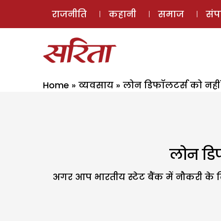
राजनीति
कहानी
समाज
सं
Home
»
व्यवसाय
»
लोन डिफॉलटर्स को नहीं
लोन डिफ
अगर आप भारतीय स्टेट बैंक में नौकरी के ल