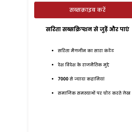
सब्सक्राइब करें
सरिता सब्सक्रिप्शन से जुड़ेें और पाएं
सरिता मैगजीन का सारा कंटेंट
देश विदेश के राजनैतिक मुद्दे
7000
से ज्यादा कहानियां
समाजिक समस्याओं पर चोट करते लेख