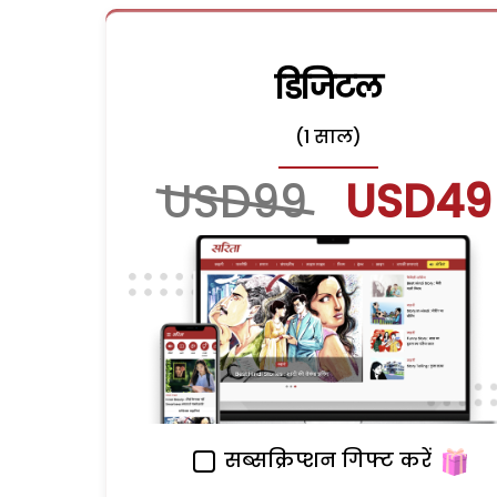
डिजिटल
(1 साल)
USD99
USD49
सब्सक्रिप्शन गिफ्ट करें