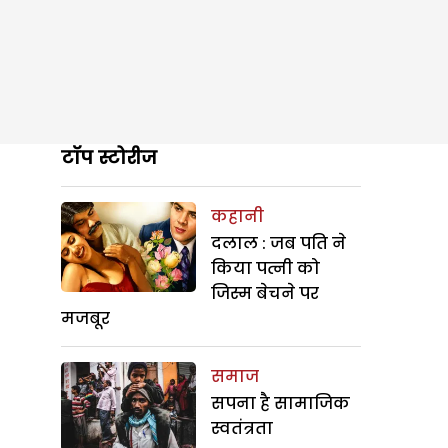
टॉप स्टोरीज
कहानी
दलाल : जब पति ने
किया पत्नी को
जिस्म बेचने पर
मजबूर
समाज
सपना है सामाजिक
स्वतंत्रता