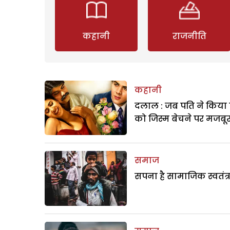
कहानी
राजनीति
कहानी
दलाल : जब पति ने किया 
को जिस्म बेचने पर मजबू
समाज
सपना है सामाजिक स्वतंत्