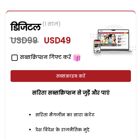
(1 साल)
डिजिटल
USD99
USD49
सब्सक्रिप्शन गिफ्ट करें
सब्सक्राइब करें
सरिता सब्सक्रिप्शन से जुड़ेें और पाएं
सरिता मैगजीन का सारा कंटेंट
देश विदेश के राजनैतिक मुद्दे