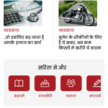
व्यवसाय
व्यवसाय
..तो इसलिए बढ़ जाता है
बुलेट के शौकीनों के लिए
आपके इलाज का खर्च
है ये खबर, अब कम
किस्तों मे खरीदें ये बाइक
सरिता से और
कहानी
राजनीति
समाज
संपादकीय