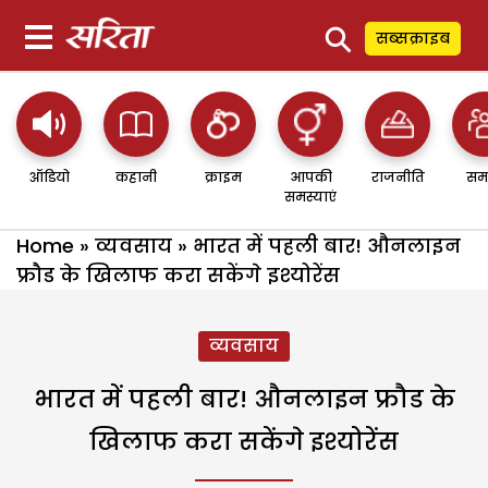
⚲
सब्सक्राइब
ऑडियो
कहानी
क्राइम
आपकी
राजनीति
सम
समस्याएं
Home
»
व्यवसाय
»
भारत में पहली बार! औनलाइन
फ्रौड के खिलाफ करा सकेंगे इश्योरेंस
व्यवसाय
भारत में पहली बार! औनलाइन फ्रौड के
खिलाफ करा सकेंगे इश्योरेंस