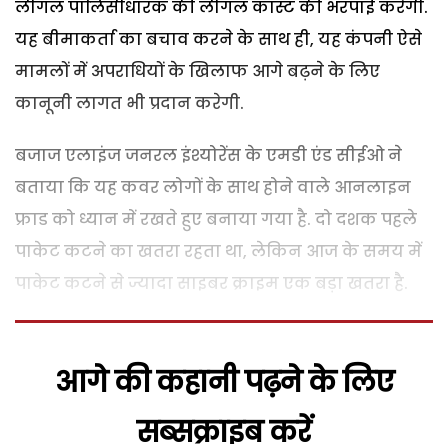
लीगल पालिसीधारक की लीगल कास्ट की भरपाई करेगी.
यह बीमाकर्ता का बचाव करने के साथ ही, यह कंपनी ऐसे
मामलों में अपराधियों के खिलाफ आगे बढ़ने के लिए
कानूनी लागत भी प्रदान करेगी.
बजाज एलाइंज जनरल इंश्योरेंस के एमडी एंड सीईओ ने
बताया कि यह कवर लोगों के साथ होने वाले आनलाइन
फ्राड को ध्यान में रखते हुए बनाया गया है. दो दशक पहले
पाकेट कटने का खतरा रहता था, लेकिन आज के समय में
पाकेट कटने से ज्यादा साइबर क्राइम एक बड़ा खतरा है.
आगे की कहानी पढ़ने के लिए
सब्सक्राइब करें