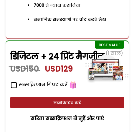
7000
से ज्यादा कहानियां
समाजिक समस्याओं पर चोट करते लेख
(1 साल)
डिजिटल + 24 प्रिंट मैगजीन
USD150
USD129
सब्सक्रिप्शन गिफ्ट करें
सब्सक्राइब करें
सरिता सब्सक्रिप्शन से जुड़ेें और पाएं