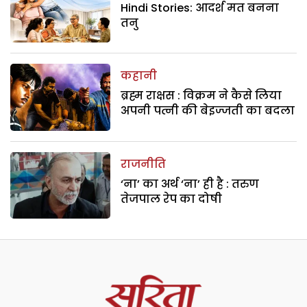
Hindi Stories: आदर्श मत बनना
तनु
कहानी
ब्रह्म राक्षस : विक्रम ने कैसे लिया
अपनी पत्नी की बेइज्जती का बदला
राजनीति
‘ना’ का अर्थ ‘ना’ ही है : तरुण
तेजपाल रेप का दोषी