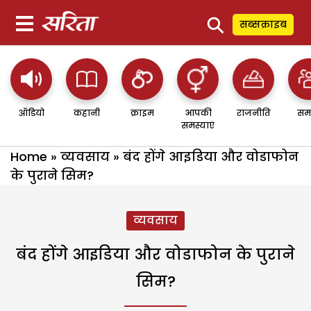
⚲
सब्सक्राइब
ऑडियो
कहानी
क्राइम
आपकी
राजनीति
सम
समस्याएं
Home
»
व्यवसाय
»
बंद होंगे आइडिया और वोडाफोन
के पुराने सिम?
व्यवसाय
बंद होंगे आइडिया और वोडाफोन के पुराने
सिम?