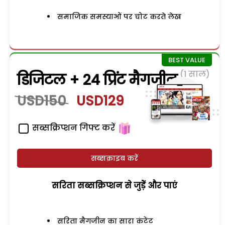
समाजिक समस्याओं पर चोट करते लेख
(1 साल)
डिजिटल + 24 प्रिंट मैगजीन
USD150
USD129
सब्सक्रिप्शन गिफ्ट करें
सब्सक्राइब करें
सरिता सब्सक्रिप्शन से जुड़ेें और पाएं
सरिता मैगजीन का सारा कंटेंट