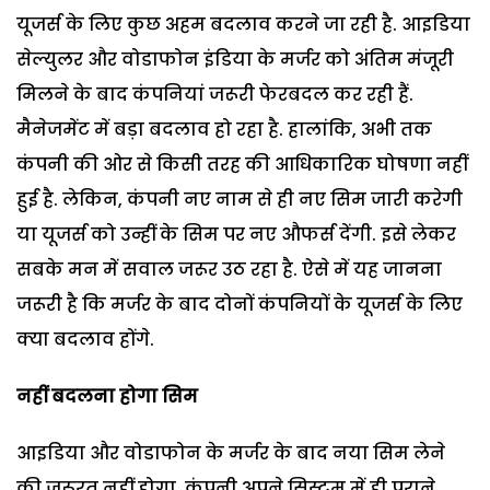
यूजर्स के लिए कुछ अहम बदलाव करने जा रही है. आइडिया
सेल्युलर और वोडाफोन इंडिया के मर्जर को अंतिम मंजूरी
मिलने के बाद कंपनियां जरूरी फेरबदल कर रही हैं.
मैनेजमेंट में बड़ा बदलाव हो रहा है. हालांकि, अभी तक
कंपनी की ओर से किसी तरह की आधिकारिक घोषणा नहीं
हुई है. लेकिन, कंपनी नए नाम से ही नए सिम जारी करेगी
या यूजर्स को उन्हीं के सिम पर नए औफर्स देंगी. इसे लेकर
सबके मन में सवाल जरूर उठ रहा है. ऐसे में यह जानना
जरूरी है कि मर्जर के बाद दोनों कंपनियों के यूजर्स के लिए
क्या बदलाव होंगे.
नहीं बदलना होगा सिम
आइडिया और वोडाफोन के मर्जर के बाद नया सिम लेने
की जरूरत नहीं होगा. कंपनी अपने सिस्टम में ही पुराने