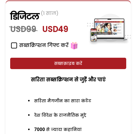
(1 साल)
डिजिटल
USD99
USD49
सब्सक्रिप्शन गिफ्ट करें
सब्सक्राइब करें
सरिता सब्सक्रिप्शन से जुड़ेें और पाएं
सरिता मैगजीन का सारा कंटेंट
देश विदेश के राजनैतिक मुद्दे
7000
से ज्यादा कहानियां