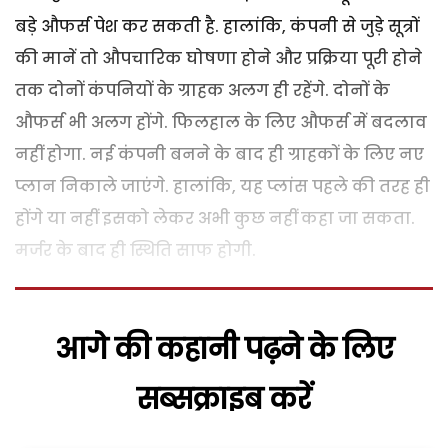
बड़े औफर्स पेश कर सकती है. हालांकि, कंपनी से जुड़े सूत्रों
की मानें तो औपचारिक घोषणा होने और प्रक्रिया पूरी होने
तक दोनों कंपनियों के ग्राहक अलग ही रहेंगे. दोनों के
औफर्स भी अलग होंगे. फिलहाल के लिए औफर्स में बदलाव
नहीं होगा. नई कंपनी बनने के बाद ही ग्राहकों के लिए नए
प्लान निकाले जाएंगे. हालांकि, यह प्लांस पहले की तरह ही
होंगे या नहीं इसको लेकर अभी कुछ नहीं कहा जा सकता.
मर्जर के बाद ही स्थिति साफ होगी.
आगे की कहानी पढ़ने के लिए
सब्सक्राइब करें