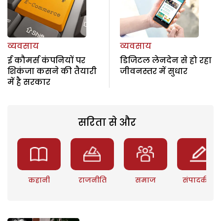
व्यवसाय
व्यवसाय
ई कौमर्स कंपनियों पर
डिजिटल लेनदेन से हो रहा
शिकंजा कसने की तैयारी
जीवनस्तर में सुधार
में है सरकार
सरिता से और
कहानी
राजनीति
समाज
संपादकीय