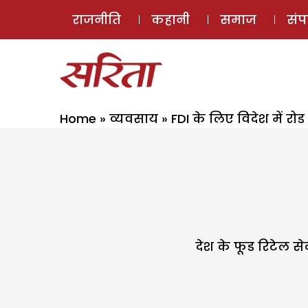
राजनीति
कहानी
समाज
सं
Home
»
व्यवसाय
»
FDI के लिए विदेश में रोड
देश के फूड रिटेल से