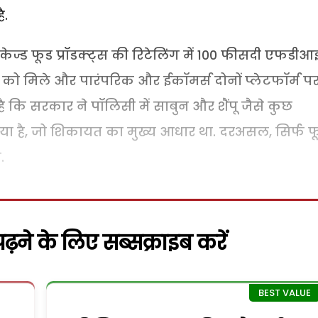
ै.
केज्ड फूड प्रॉडक्ट्स की रिटेलिंग में 100 फीसदी एफडीआ
ो मिले और पारंपरिक और ईकॉमर्स दोनों प्लेटफॉर्म प
ै कि सरकार ने पॉलिसी में साबुन और शैंपू जैसे कुछ
िया है, जो शिकायत का मुख्य आधार था. दरअसल, सिर्फ फ
.
़ने के लिए सब्सक्राइब करें