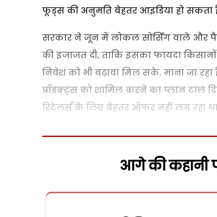
फूड्स की अनुमति बेहतर आइडिया हो सकता ह
सरकार ने जून में लोकल सोर्सिंग वाले और पै
की इजाजत दी, ताकि इसका फायदा किसानों क
निवेश को भी बढ़ावा मिल सके. माना जा रहा ह
प्रॉडक्ट्स को शामिल करने का प्लान टाल द
रिटेलर्स के लिए बेहतर ऑफर नहीं लग रहा था
आगे की कहानी पढ