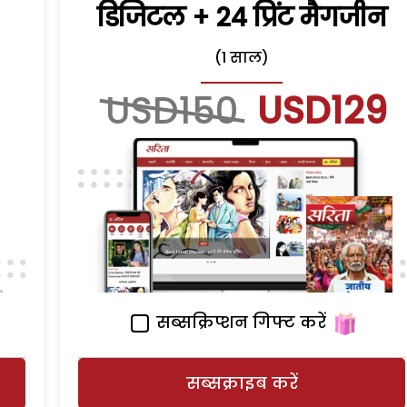
डिजिटल + 24 प्रिंट मैगजीन
(1 साल)
USD150
USD129
सब्सक्रिप्शन गिफ्ट करें
सब्सक्राइब करें