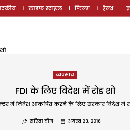
ई-मैगज़ीन
ऑडियो 
पादकीय
लाइफ स्टाइल
फिल्म
हेल्थ
क
 शो
व्यवसाय
FDI के लिए विदेश में रोड शो
क्टर में निवेश आकर्षित करने के लिए सरकार विदेश में रोड 
सरिता टीम
अगस्त 23, 2016