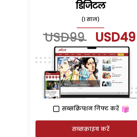
डिजिटल
(1 साल)
USD99
USD49
सब्सक्रिप्शन गिफ्ट करें
सब्सक्राइब करें