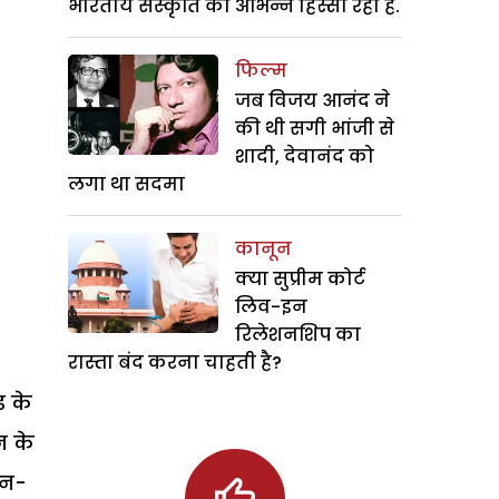
भारतीय संस्कृति का अभिन्न हिस्सा रही हैं.
फिल्म
जब विजय आनंद ने
की थी सगी भांजी से
शादी, देवानंद को
लगा था सदमा
कानून
क्या सुप्रीम कोर्ट
लिव-इन
रिलेशनशिप का
रास्ता बंद करना चाहती है?
ड के
न के
नॉन-