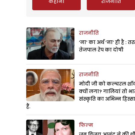
कहानी
राजनीति
राजनीति
‘ना’ का अर्थ ‘ना’ ही है : त
तेजपाल रेप का दोषी
राजनीति
मोदी जी को कल्चरल शॉक
क्यों लगा? गालियां तो भ
संस्कृति का अभिन्न हिस्स
हैं.
फिल्म
जब विजय आनंद ने की थ