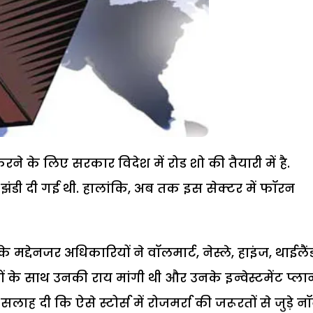
रने के लिए सरकार विदेश में रोड शो की तैयारी में है.
ंडी दी गई थी. हालांकि, अब तक इस सेक्टर में फॉरन
द्देनजर अधिकारियों ने वॉलमार्ट, नेस्ले, हाइंज, थाईलैं
ं के साथ उनकी राय मांगी थी और उनके इन्वेस्टमेंट प्ला
े सलाह दी कि ऐसे स्टोर्स में रोजमर्रा की जरूरतों से जुड़े 