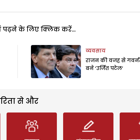
पढ़ने के लिए क्लिक करें...
व्यवसाय
राजन की वजह से गवर्न
बने ‘उर्जित पटेल’
रिता से और