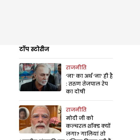
टॉप स्टोरीज
राजनीति
‘ना’ का अर्थ ‘ना’ ही है
: तरुण तेजपाल रेप
का दोषी
राजनीति
मोदी जी को
कल्चरल शॉक्ड क्यों
लगा? गालियां तो