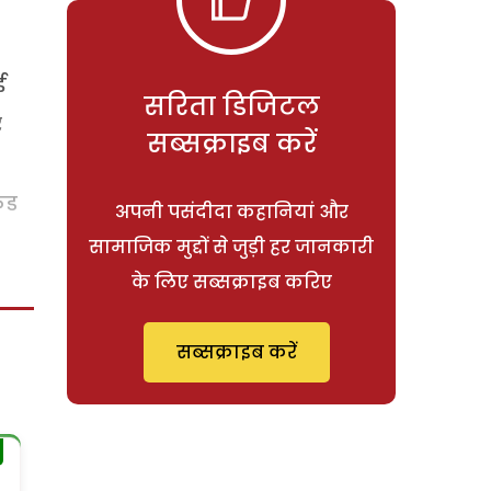
ई
सरिता डिजिटल
र
सब्सक्राइब करें
ूड
अपनी पसंदीदा कहानियां और
सामाजिक मुद्दों से जुड़ी हर जानकारी
के लिए सब्सक्राइब करिए
सब्सक्राइब करें