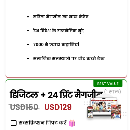
सरिता मैगजीन का सारा कंटेंट
देश विदेश के राजनैतिक मुद्दे
7000
से ज्यादा कहानियां
समाजिक समस्याओं पर चोट करते लेख
(1 साल)
डिजिटल + 24 प्रिंट मैगजीन
USD150
USD129
सब्सक्रिप्शन गिफ्ट करें