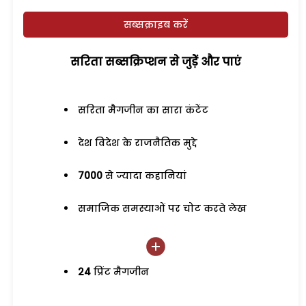
सब्सक्राइब करें
सरिता सब्सक्रिप्शन से जुड़ेें और पाएं
सरिता मैगजीन का सारा कंटेंट
देश विदेश के राजनैतिक मुद्दे
7000
से ज्यादा कहानियां
समाजिक समस्याओं पर चोट करते लेख
24
प्रिंट मैगजीन