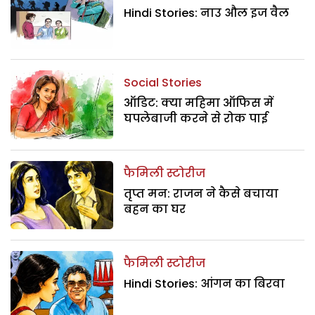
Hindi Stories: नाउ औल इज वैल
Social Stories
ऑडिट: क्या महिमा ऑफिस में
घपलेबाजी करने से रोक पाई
फैमिली स्टोरीज
तृप्त मन: राजन ने कैसे बचाया
बहन का घर
फैमिली स्टोरीज
Hindi Stories: आंगन का बिरवा