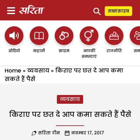
⚲
सब्सक्राइब
ऑडियो
कहानी
क्राइम
आपकी
राजनीति
सम
समस्याएं
Home
»
व्यवसाय
»
किराए पर छत दे आप कमा
सकते हैं पैसे
व्यवसाय
किराए पर छत दे आप कमा सकते हैं पैसे
सरिता टीम
नवम्बर 17, 2017