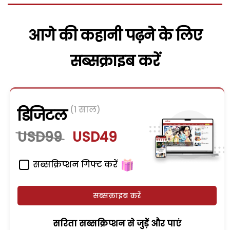
आगे की कहानी पढ़ने के लिए
सब्सक्राइब करें
(1 साल)
डिजिटल
USD99
USD49
सब्सक्रिप्शन गिफ्ट करें
सब्सक्राइब करें
सरिता सब्सक्रिप्शन से जुड़ेें और पाएं