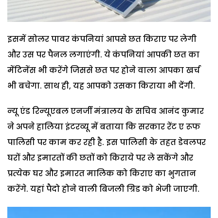
इसमें सोलर पावर कंपनियां आपसे छत किराए पर लेगी
और उस पर पैनल लगाएंगी. ये कंपनियां आपकी छत का
मेंटिनेंस भी करेंगे जिससे छत पर होने वाला आपका खर्च
भी बचेगा. साथ ही, यह आपको उसका किराया भी देंगी.
न्‍यू एंड रिन्‍यूएबल एनर्जी मंत्रालय के सचिव आनंद कुमार
ने अपने हालिया इंटरव्यू में बताया कि सरकार रेंट ए रूफ
पालिसी पर काम कर रही है. इस पालिसी के तहत डेवलपर
घरों और इमारतों की छतों को किराये पर ले सकेंगे और
प्रत्‍येक घर और इमारत मालिक को किराए का भुगतान
करेंगे. यहां पैदो होने वाली बिजली ग्रिड को भेजी जाएगी.