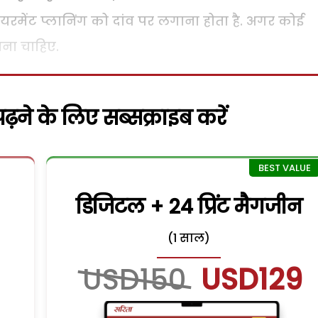
रमेंट प्लानिंग को दांव पर लगाना होता है. अगर कोई
ना चाहिए.
़ने के लिए सब्सक्राइब करें
डिजिटल + 24 प्रिंट मैगजीन
(1 साल)
USD150
USD129