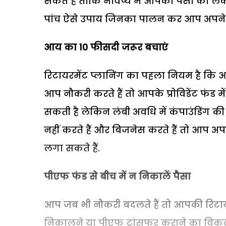
सकते हैं ताकि भविष्य में आपको पैसो को ले
पांच ऐसे उपाय जिनका पालन कर आप अपने रिट
आय का 10
फीसदी जरूर बचाएं
रिटायरमेंट प्लानिंग का पहला नियम है क
आप नौकरी करते हैं तो आपके प्रोविडेंट फं
सकती है लेकिन लंबी अवधि में कंपाउंडिंग क
नहीं करते हैं और बिजनेस करते हैं तो आप अ
लगा सकते हैं.
पीएफ फंड से बीच में न निकालें पैसा
आप जब भी नौकरी बदलते हैं तो आपकी रिटाय
निकालने या पीएफ ट्रांसफर कराने का विकल्प