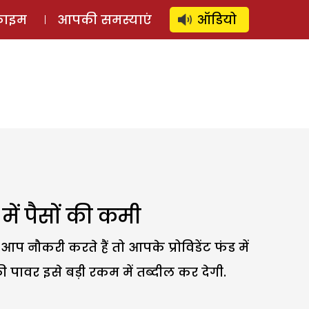
⚲
स्टोरी
लॉग इन
SUBSCRIBE
्राइम
आपकी समस्याएं
ऑडियो
ें पैसों की कमी
ौकरी करते हैं तो आपके प्रोविडेंट फंड में
ावर इसे बड़ी रकम में तब्दील कर देगी.