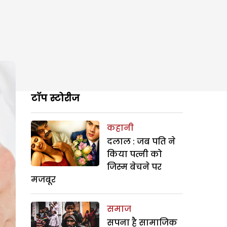
टॉप स्टोरीज
कहानी
दलाल : जब पति ने
किया पत्नी को
जिस्म बेचने पर
मजबूर
समाज
सपना है सामाजिक