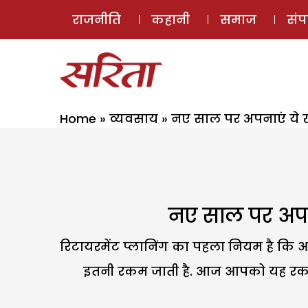
राजनीति
कहानी
समाज
सं
Home
»
व्यवसाय
»
नए साल पर अपनाएं ये खा
नए साल पर अपना
रिटायरमेंट प्लानिंग का पहला नियम है कि 
इतनी रकम जाती है. आज आपको यह रकम थो