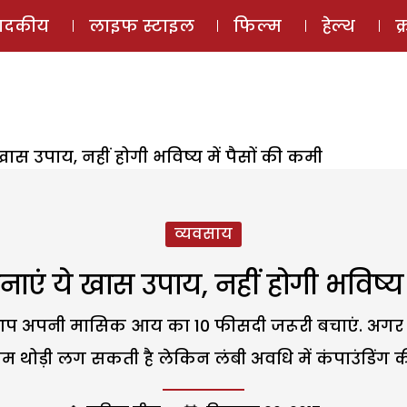
ई-मैगज़ीन
ऑडियो 
पादकीय
लाइफ स्टाइल
फिल्म
हेल्थ
क
स उपाय, नहीं होगी भविष्य में पैसों की कमी
व्यवसाय
एं ये खास उपाय, नहीं होगी भविष्य म
आप अपनी मासिक आय का 10 फीसदी जरूरी बचाएं. अगर आप न
ड़ी लग सकती है लेकिन लंबी अवधि में कंपाउंडिंग की प