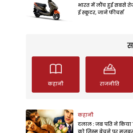
भारत में लौंच हुई सबसे ते
ई स्कूटर, जाने फीचर्स
स
कहानी
राजनीति
कहानी
दलाल : जब पति ने किया 
को जिस्म बेचने पर मजबू