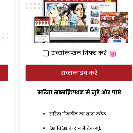
सब्सक्रिप्शन गिफ्ट करें
सब्सक्राइब करें
सरिता सब्सक्रिप्शन से जुड़ेें और पाएं
सरिता मैगजीन का सारा कंटेंट
देश विदेश के राजनैतिक मुद्दे