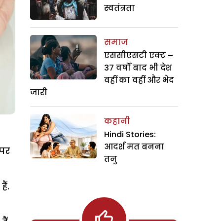
स्वतंत्रता
समाज
एससीएसटी एक्ट –
37 वर्षों बाद भी देश
वहीं का वहीं और भेद
जारी
कहानी
Hindi Stories:
आदर्श मत बनना
 पर
तनु
ैं.