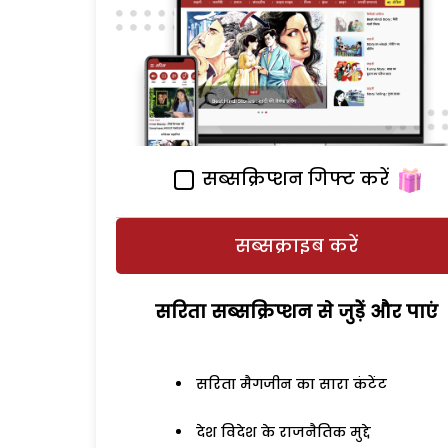
सब्सक्रिप्शन गिफ्ट करें
सब्सक्राइब करें
सरिता सब्सक्रिप्शन से जुड़ेें और पाएं
सरिता मैगजीन का सारा कंटेंट
देश विदेश के राजनैतिक मुद्दे