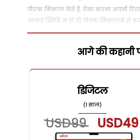
पीएफ निकाल लेते हैं. ऐसा करना अपनी रिटाय
आपात स्थिति न हो तो पीएफ निकालने से बच
आगे की कहानी पढ
डिजिटल
(1 साल)
USD99
USD49