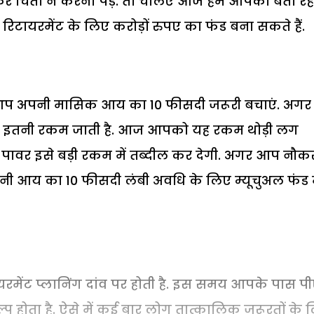
कर चिंता न करना पड़े. तो चलिए आज हम आपको बता रहे ह
ायरमेंट के लिए करोड़ों रुपए का फंड बना सकते हैं.
ि आप अपनी मासिक आय का 10 फीसदी जरूरी बचाएं. अगर
ड में इतनी रकम जाती है. आज आपको यह रकम थोड़ी लग
ी पावर इसे बड़ी रकम में तब्दील कर देगी. अगर आप नौक
पनी आय का 10 फीसदी लंबी अवधि के लिए म्यूचुअल फंड म
रमेंट प्लानिंग दांव पर होती है. इस समय आपके पास 
 होता है. ऐसे में कई बार लोग तात्कालिक जरूरतों के 