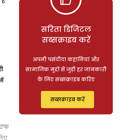
ैं
सरिता डिजिटल
सब्सक्राइब करें
अपनी पसंदीदा कहानियां और
री
सामाजिक मुद्दों से जुड़ी हर जानकारी
के लिए सब्सक्राइब करिए
ें
सब्सक्राइब करें
पीएफ
लिए