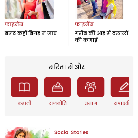
फाइनेंस
फाइनेंस
बजट कहीं बिगड़ न जाए
गरीब की आड़ में दलालों
की कमाई
सरिता से और
कहानी
राजनीति
समाज
संपादकीय
Social Stories