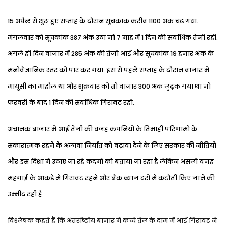
15 अप्रैल से शुरू हुए सप्ताह के दौरान सूचकांक करीब 1100 अंक चढ़ गया.
मंगलवार को सूचकांक 387 अंक उठा जो 7 माह में 1 दिन की सर्वाधिक तेजी रही.
अगले ही दिन बाजार में 285 अंक की तेजी आई और सूचकांक 19 हजार अंक के
मनोवैज्ञानिक स्तर को पार कर गया. इस से पहले सप्ताह के दौरान बाजार में
मायूसी का माहौल था और शुक्रवार को तो बाजार 300 अंक लुढ़क गया था जो
फरवरी के बाद 1 दिन की सर्वाधिक गिरावट रही.
अचानक बाजार में आई तेजी की वजह कंपनियों के तिमाही परिणामों के
सकारात्मक रहने के अलावा निर्यात को बढ़ावा देने के लिए सरकार की नीतियों
और इस दिशा में उठाए जा रहे कदमों को बताया जा रहा है लेकिन असली वजह
महंगाई के आंकड़े में गिरावट रहने और बैंक ब्याज दरों में कटौती किए जाने की
उम्मीद रही है.
विश्लेषक कहते हैं कि अंतर्राष्ट्रीय बाजार में कच्चे तेल के दाम में आई गिरावट ने