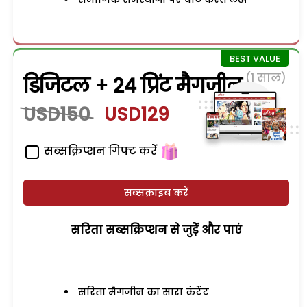
(1 साल)
डिजिटल + 24 प्रिंट मैगजीन
USD150
USD129
सब्सक्रिप्शन गिफ्ट करें
सब्सक्राइब करें
सरिता सब्सक्रिप्शन से जुड़ेें और पाएं
सरिता मैगजीन का सारा कंटेंट