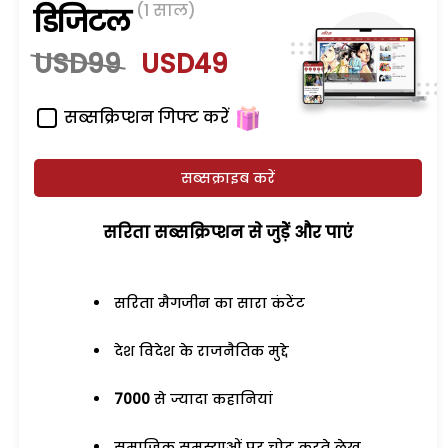
(1 साल)
डिजिटल
USD99
USD49
सब्सक्रिप्शन गिफ्ट करें
सब्सक्राइब करें
सरिता सब्सक्रिप्शन से जुड़ेें और पाएं
सरिता मैगजीन का सारा कंटेंट
देश विदेश के राजनैतिक मुद्दे
7000
से ज्यादा कहानियां
समाजिक समस्याओं पर चोट करते लेख