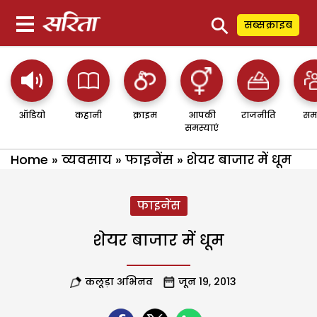
⚲
सब्सक्राइब
ऑडियो
कहानी
क्राइम
आपकी
राजनीति
सम
समस्याएं
Home
»
व्यवसाय
»
फाइनेंस
»
शेयर बाजार में धूम
फाइनेंस
शेयर बाजार में धूम
कलूड़ा अभिनव
जून 19, 2013