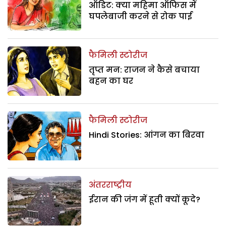
ऑडिट: क्या महिमा ऑफिस में
घपलेबाजी करने से रोक पाई
फैमिली स्टोरीज
तृप्त मन: राजन ने कैसे बचाया
बहन का घर
फैमिली स्टोरीज
Hindi Stories: आंगन का बिरवा
अंतरराष्ट्रीय
ईरान की जंग में हूती क्यों कूदे?