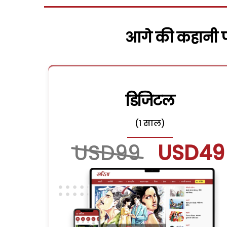
आगे की कहानी पढ
डिजिटल
(1 साल)
USD99
USD49