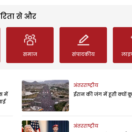
रिता से और
समाज
संपादकीय
लाइ
अंतरराष्ट्रीय
 में
ईरान की जंग में हूती क्यों क
पाई
अंतरराष्ट्रीय