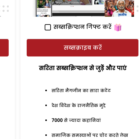
सब्सक्रिप्शन गिफ्ट करें
सब्सक्राइब करें
सरिता सब्सक्रिप्शन से जुड़ेें और पाएं
सरिता मैगजीन का सारा कंटेंट
देश विदेश के राजनैतिक मुद्दे
7000
से ज्यादा कहानियां
समाजिक समस्याओं पर चोट करते लेख