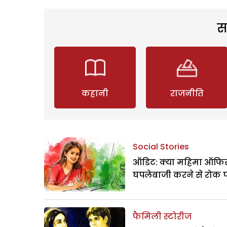
स
कहानी
राजनीति
Social Stories
ऑडिट: क्या महिमा ऑफिस
घपलेबाजी करने से रोक 
फैमिली स्टोरीज