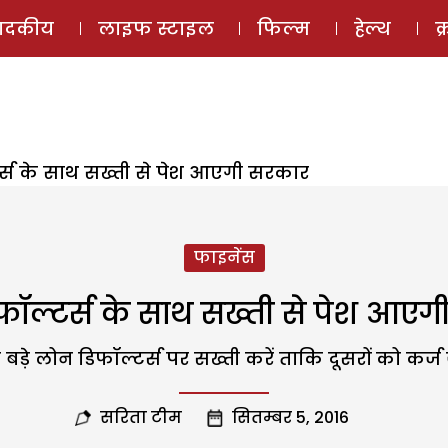
ई-मैगज़ीन
ऑडियो 
पादकीय
लाइफ स्टाइल
फिल्म
हेल्थ
क
र्स के साथ सख्ती से पेश आएगी सरकार
फाइनेंस
फॉल्टर्स के साथ सख्ती से पेश आएग
बड़े लोन डिफॉल्टर्स पर सख्ती करें ताकि दूसरों को कर्
सरिता टीम
सितम्बर 5, 2016