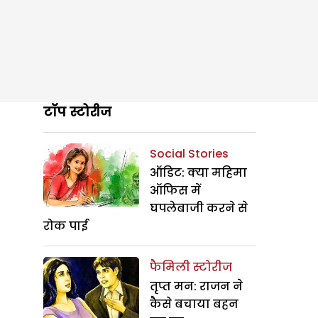
टॉप स्टोरीज
Social Stories
ऑडिट: क्या महिमा
ऑफिस में
घपलेबाजी करने से
रोक पाई
फैमिली स्टोरीज
तृप्त मन: राजन ने
कैसे बचाया बहन