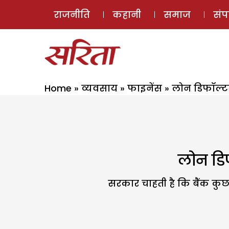
राजनीति
कहानी
समाज
सं
Home
»
व्यवसाय
»
फाइनेंस
»
लोन डिफॉल्ट
लोन डि
सरकार चाहती है कि बैंक कुछ 