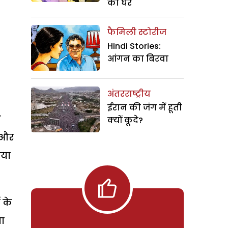
का घर
फैमिली स्टोरीज
Hindi Stories:
आंगन का बिरवा
अंतरराष्ट्रीय
ईरान की जंग में हूती
ी
क्यों कूदे?
र और
ाया
 के
या