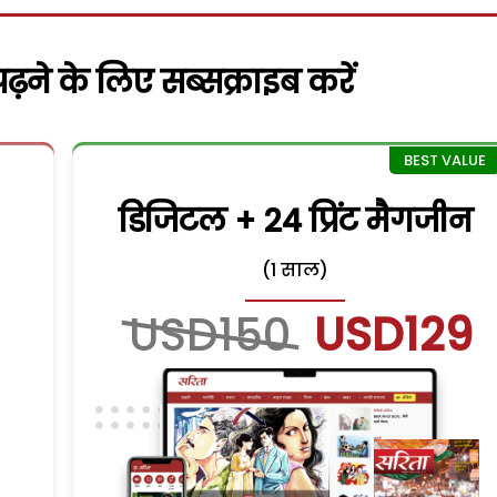
़ने के लिए सब्सक्राइब करें
डिजिटल + 24 प्रिंट मैगजीन
(1 साल)
USD150
USD129