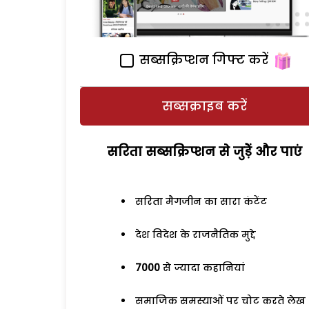
सब्सक्रिप्शन गिफ्ट करें
सब्सक्राइब करें
सरिता सब्सक्रिप्शन से जुड़ेें और पाएं
सरिता मैगजीन का सारा कंटेंट
देश विदेश के राजनैतिक मुद्दे
7000
से ज्यादा कहानियां
समाजिक समस्याओं पर चोट करते लेख