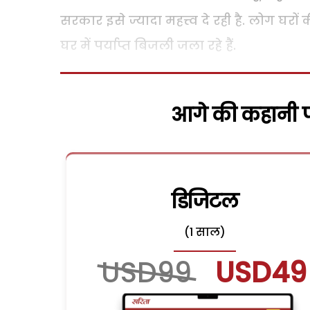
सरकार इसे ज्यादा महत्त्व दे रही है. लोग घरों 
घर में पर्याप्त बिजली जला रहे हैं.
आगे की कहानी पढ
डिजिटल
(1 साल)
USD99
USD49