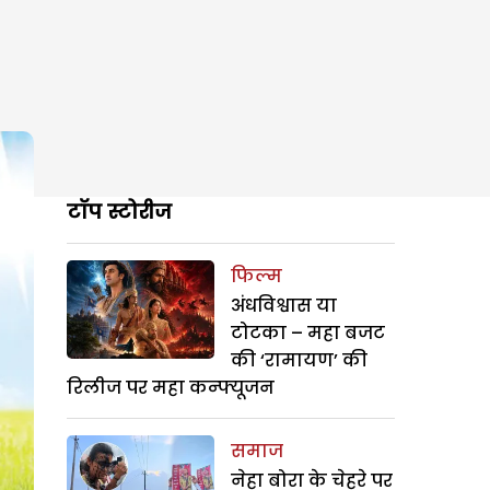
टॉप स्टोरीज
फिल्म
अंधविश्वास या
टोटका – महा बजट
की ‘रामायण’ की
रिलीज पर महा कन्फ्यूजन
समाज
नेहा बोरा के चेहरे पर