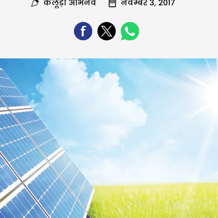
कलूड़ा अभिनव
नवम्बर 3, 2017