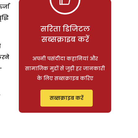
र्जा
द्धि
सरिता डिजिटल
सब्सक्राइब करें
े
करने
अपनी पसंदीदा कहानियां और
-
सामाजिक मुद्दों से जुड़ी हर जानकारी
के लिए सब्सक्राइब करिए
ए
सब्सक्राइब करें