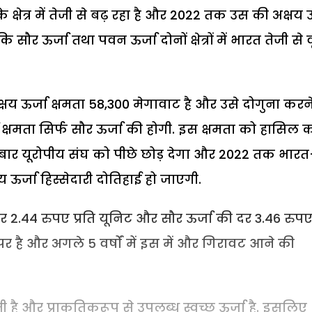
े क्षेत्र में तेजी से बढ़ रहा है और 2022 तक उस की अक्षय ऊ
ौर ऊर्जा तथा पवन ऊर्जा दोनों क्षेत्रों में भारत तेजी से वृ
्षय ऊर्जा क्षमता 58,300 मेगावाट है और उसे दोगुना करन
क्षमता सिर्फ सौर ऊर्जा की होगी. इस क्षमता को हासिल 
ली बार यूरोपीय संघ को पीछे छोड़ देगा और 2022 तक भारत
र्जा हिस्सेदारी दोतिहाई हो जाएगी.
दर 2.44 रुपए प्रति यूनिट और सौर ऊर्जा की दर 3.46 रुप
 पर है और अगले 5 वर्षों में इस में और गिरावट आने की
ी है और प्राकृतिकरूप से उपलब्ध स्वच्छ ऊर्जा है. इसलिए