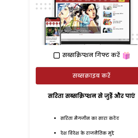
सब्सक्रिप्शन गिफ्ट करें
सब्सक्राइब करें
सरिता सब्सक्रिप्शन से जुड़ेें और पाएं
सरिता मैगजीन का सारा कंटेंट
देश विदेश के राजनैतिक मुद्दे