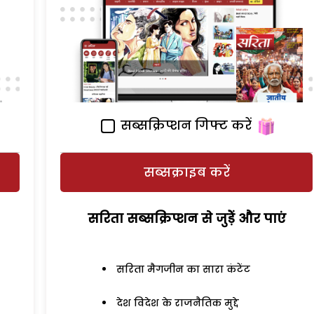
सब्सक्रिप्शन गिफ्ट करें
सब्सक्राइब करें
सरिता सब्सक्रिप्शन से जुड़ेें और पाएं
सरिता मैगजीन का सारा कंटेंट
देश विदेश के राजनैतिक मुद्दे