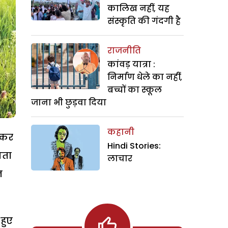
कालिख नहीं, यह
संस्कृति की गंदगी है
राजनीति
कांवड़ यात्रा :
निर्माण धेले का नहीं,
बच्चों का स्कूल
जाना भी छुड़वा दिया
कहानी
ी कर
Hindi Stories:
ञता
लाचार
न
 हुए