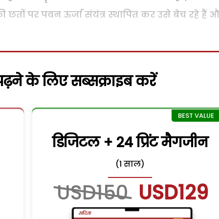
की छतों पर पवन ऊर्जा संयंत्र स्थापित कर उसे बेच रहे हैं 
़ने के लिए सब्सक्राइब करें
डिजिटल + 24 प्रिंट मैगजीन
(1 साल)
USD150
USD129