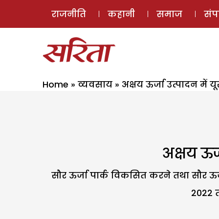
राजनीति
कहानी
समाज
सं
Home
»
व्यवसाय
»
अक्षय ऊर्जा उत्पादन में 
अक्षय ऊर्
सौर ऊर्जा पार्क विकसित करने तथा सौर ऊर
2022 त