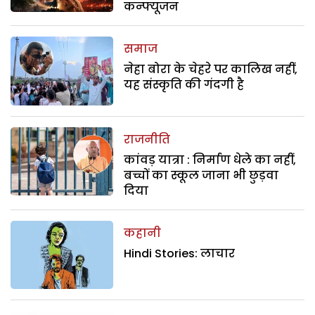
कन्फ्यूजन
समाज
नेहा बोरा के चेहरे पर कालिख नहीं,
यह संस्कृति की गंदगी है
राजनीति
कांवड़ यात्रा : निर्माण धेले का नहीं,
बच्चों का स्कूल जाना भी छुड़वा
दिया
कहानी
Hindi Stories: लाचार