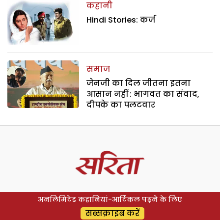
कहानी
Hindi Stories: कर्ज
समाज
जेनजी का दिल जीतना इतना
आसान नहीं : भागवत का संवाद,
दीपके का पलटवार
अनलिमिटेड कहानियां-आर्टिकल पढ़ने के लिए
सब्सक्राइब करें