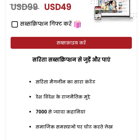
USD99
USD49
सब्सक्रिप्शन गिफ्ट करें
सब्सक्राइब करें
सरिता सब्सक्रिप्शन से जुड़ेें और पाएं
सरिता मैगजीन का सारा कंटेंट
देश विदेश के राजनैतिक मुद्दे
7000
से ज्यादा कहानियां
समाजिक समस्याओं पर चोट करते लेख