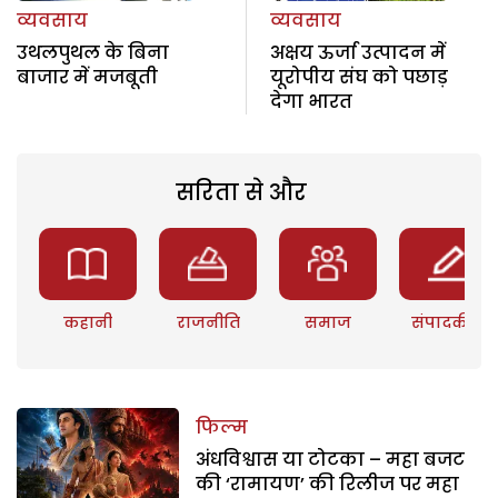
व्यवसाय
व्यवसाय
उथलपुथल के बिना
अक्षय ऊर्जा उत्पादन में
बाजार में मजबूती
यूरोपीय संघ को पछाड़
देगा भारत
सरिता से और
कहानी
राजनीति
समाज
संपादकीय
फिल्म
अंधविश्वास या टोटका – महा बजट
की ‘रामायण’ की रिलीज पर महा