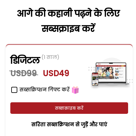
आगे की कहानी पढ़ने के लिए
सब्सक्राइब करें
(1 साल)
डिजिटल
USD99
USD49
सब्सक्रिप्शन गिफ्ट करें
सब्सक्राइब करें
सरिता सब्सक्रिप्शन से जुड़ेें और पाएं