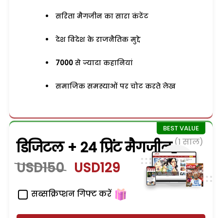
सरिता मैगजीन का सारा कंटेंट
देश विदेश के राजनैतिक मुद्दे
7000
से ज्यादा कहानियां
समाजिक समस्याओं पर चोट करते लेख
(1 साल)
डिजिटल + 24 प्रिंट मैगजीन
USD150
USD129
सब्सक्रिप्शन गिफ्ट करें