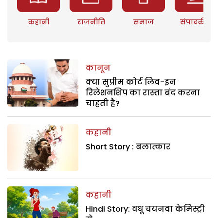
कहानी
राजनीति
समाज
संपादकीय
कानून
क्या सुप्रीम कोर्ट लिव-इन
रिलेशनशिप का रास्ता बंद करना
चाहती है?
कहानी
Short Story : बलात्कार
कहानी
Hindi Story: वधू चयनवा केमिस्ट्री