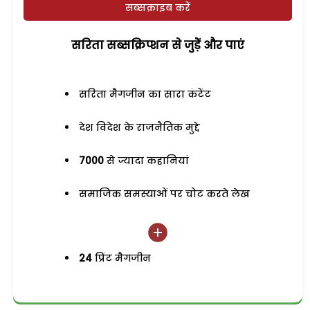
सब्सक्राइब करें
सरिता सब्सक्रिप्शन से जुड़ेें और पाएं
सरिता मैगजीन का सारा कंटेंट
देश विदेश के राजनैतिक मुद्दे
7000
से ज्यादा कहानियां
समाजिक समस्याओं पर चोट करते लेख
24
प्रिंट मैगजीन