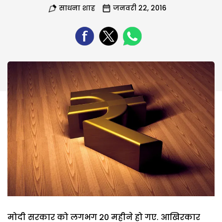
साधना शाह
जनवरी 22, 2016
मोदी सरकार को लगभग 20 महीने हो गए. आखिरकार