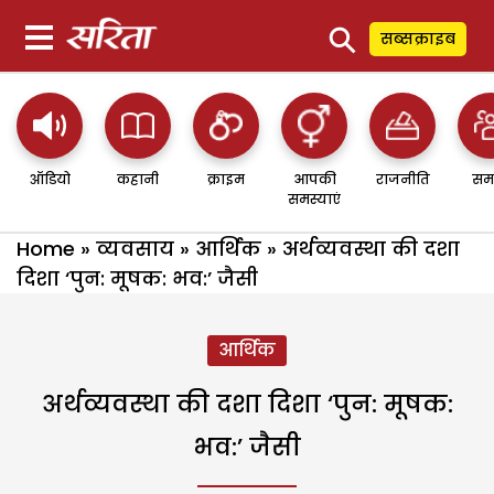
⚲
सब्सक्राइब
ऑडियो
कहानी
क्राइम
आपकी
राजनीति
सम
समस्याएं
Home
»
व्यवसाय
»
आर्थिक
»
अर्थव्यवस्था की दशा
दिशा ‘पुन: मूषक: भव:’ जैसी
आर्थिक
अर्थव्यवस्था की दशा दिशा ‘पुन: मूषक:
भव:’ जैसी