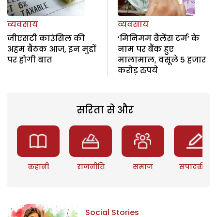
व्यवसाय
व्यवसाय
जीएसटी काउंसिल की
‘मिनिमम बैलेंस टर्म’ के
अहम बैठक आज, इन मुद्दों
नाम पर बैंक हुए
पर होगी बात
मालामाल, वसूले 5 हजार
करोड़ रुपये
सरिता से और
कहानी
राजनीति
समाज
संपादकीय
Social Stories