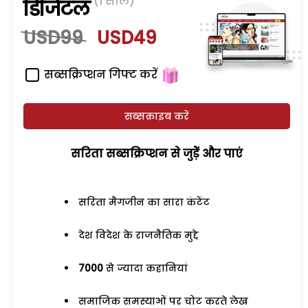
(1 साल)
डिजिटल
USD99
USD49
सब्सक्रिप्शन गिफ्ट करें
सब्सक्राइब करें
सरिता सब्सक्रिप्शन से जुड़ेें और पाएं
सरिता मैगजीन का सारा कंटेंट
देश विदेश के राजनैतिक मुद्दे
7000
से ज्यादा कहानियां
समाजिक समस्याओं पर चोट करते लेख