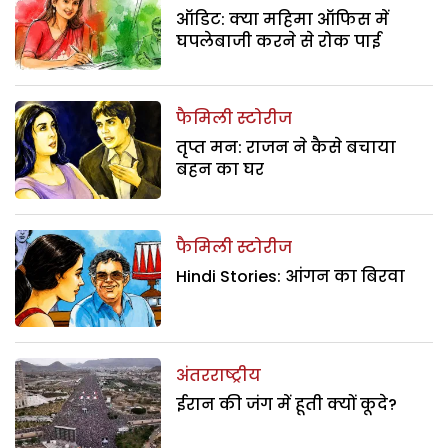
ऑडिट: क्या महिमा ऑफिस में
घपलेबाजी करने से रोक पाई
फैमिली स्टोरीज
तृप्त मन: राजन ने कैसे बचाया
बहन का घर
फैमिली स्टोरीज
Hindi Stories: आंगन का बिरवा
अंतरराष्ट्रीय
ईरान की जंग में हूती क्यों कूदे?