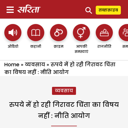
⚲
सब्सक्राइब
ऑडियो
कहानी
क्राइम
आपकी
राजनीति
सम
समस्याएं
Home
»
व्यवसाय
»
रुपये में हो रही गिरावट चिंता
का विषय नहीं : नीति आयोग
व्यवसाय
रुपये में हो रही गिरावट चिंता का विषय
नहीं : नीति आयोग