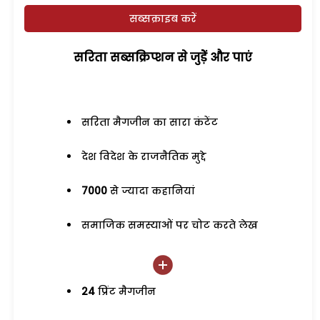
सब्सक्राइब करें
सरिता सब्सक्रिप्शन से जुड़ेें और पाएं
सरिता मैगजीन का सारा कंटेंट
देश विदेश के राजनैतिक मुद्दे
7000
से ज्यादा कहानियां
समाजिक समस्याओं पर चोट करते लेख
24
प्रिंट मैगजीन