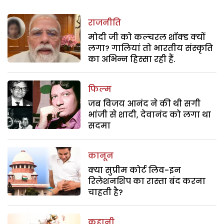
राजनीति
मोदी जी को कल्चरल शॉक्ड क्यों
लगा? गालियां तो भारतीय संस्कृति
का अभिन्न हिस्सा रही हैं.
फिल्म
जब विजय आनंद ने की थी सगी
भांजी से शादी, देवानंद को लगा था
सदमा
कानून
क्या सुप्रीम कोर्ट लिव-इन
रिलेशनशिप का रास्ता बंद करना
चाहती है?
कहानी