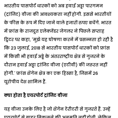
भारतीय पासपोर्ट धारकों को अब हवाई अड्डा पारगमन
(ट्रांजिट) वीजा की आवश्यकता नहीं होगी. इससे भारतीयों
के फीस के रूप में दिए जाने वाले हजारों रुपए बचेंगे. भारत
में फ्रांस के राजदूत एलेक्जेंडर जेगलर ने पिछले सप्ताह
ट्विटर पर कहा, 'मुझे यह घोषणा करने में प्रसन्नता हो रही है
कि 23 जुलाई, 2018 से भारतीय पासपोर्ट धारकों को फ्रांस
में किसी भी हवाई अड्डे के अंतरराष्ट्रीय क्षेत्र से गुजरने के
दौरान हवाई अड्डा ट्रांजिट वीजा (एटीवी) की जरूरत नहीं
होगी.' फ्रांस शेंगेन क्षेत्र का एक हिस्सा है, जिसमें 26
यूरोपीय देश शामिल हैं.
क्‍या होता है एयरपोर्ट ट्रांजिट वीजा
यह वीजा उनके लिए है जो शेंगेन टेरीटरी से गुजरते हैं. उन्‍हें
एयरपोर्ट से बाहर निकलने की अनुमति नहीं होती. लेकिन