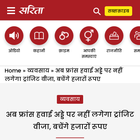
⚲
सब्सक्राइब
ऑडियो
कहानी
क्राइम
आपकी
राजनीति
सम
समस्याएं
Home
»
व्यवसाय
»
अब फ्रांस हवाई अड्डे पर नहीं
लगेगा ट्रांजिट वीजा, बचेंगे हजारों रूपए
व्यवसाय
अब फ्रांस हवाई अड्डे पर नहीं लगेगा ट्रांजिट
वीजा, बचेंगे हजारों रूपए