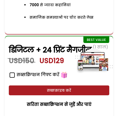
7000
से ज्यादा कहानियां
समाजिक समस्याओं पर चोट करते लेख
(1 साल)
डिजिटल + 24 प्रिंट मैगजीन
USD150
USD129
सब्सक्रिप्शन गिफ्ट करें
सब्सक्राइब करें
सरिता सब्सक्रिप्शन से जुड़ेें और पाएं