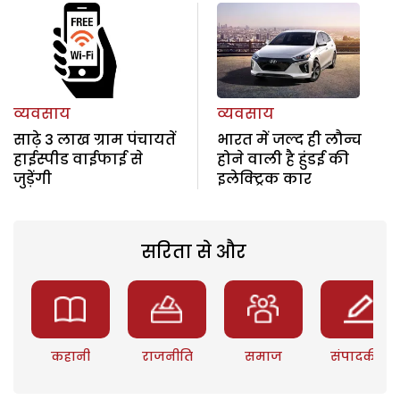
व्यवसाय
व्यवसाय
साढ़े 3 लाख ग्राम पंचायतें
भारत में जल्द ही लौन्च
हाईस्पीड वाईफाई से
होने वाली है हुंडई की
जुड़ेंगी
इलेक्ट्रिक कार
सरिता से और
कहानी
राजनीति
समाज
संपादकीय