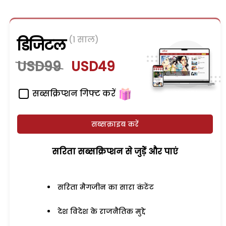
(1 साल)
डिजिटल
USD99
USD49
सब्सक्रिप्शन गिफ्ट करें
सब्सक्राइब करें
सरिता सब्सक्रिप्शन से जुड़ेें और पाएं
सरिता मैगजीन का सारा कंटेंट
देश विदेश के राजनैतिक मुद्दे