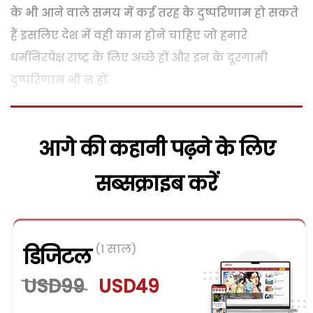
के भी आने वाले समय में कई तरह के दुष्परिणाम हो सकते
हैं इसलिए देश में वही काम होने चाहिए जो हमारे
धर्मनिरपेक्ष राष्ट्र के लिए अच्छे हों और इन के दूरगामी
दुष्परिणाम भी न हों.
आगे की कहानी पढ़ने के लिए
सब्सक्राइब करें
(1 साल)
डिजिटल
USD99
USD49