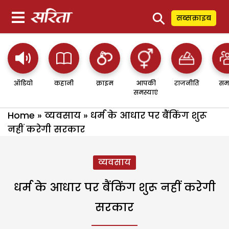
⚲
सब्सक्राइब
ऑडियो
कहानी
क्राइम
आपकी
राजनीति
सम
समस्याएं
Home
»
व्यवसाय
»
धर्म के आधार पर बैंकिंग शुरू
नहीं करेगी सरकार
व्यवसाय
धर्म के आधार पर बैंकिंग शुरू नहीं करेगी
सरकार