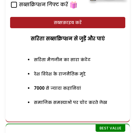
सब्सक्रिप्शन गिफ्ट करें
सब्सक्राइब करें
सरिता सब्सक्रिप्शन से जुड़ेें और पाएं
सरिता मैगजीन का सारा कंटेंट
देश विदेश के राजनैतिक मुद्दे
7000
से ज्यादा कहानियां
समाजिक समस्याओं पर चोट करते लेख