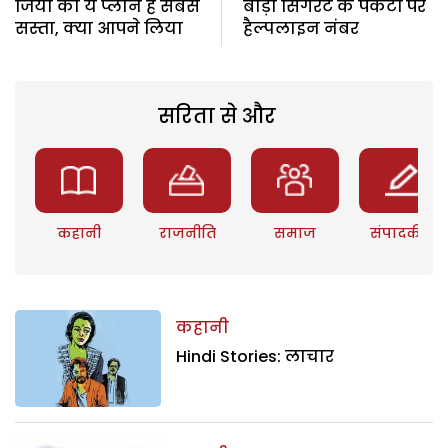
जियो का ये प्लान है सबसे
बीड़ी सिगरेट के पैकेटों पर
सस्ता, क्या आपने लिया
हैल्पलाइन नंबर
सरिता से और
कहानी
राजनीति
समाज
संपादकीय
कहानी
Hindi Stories: लाचार