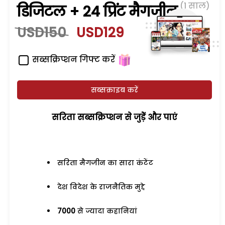
(1 साल)
डिजिटल + 24 प्रिंट मैगजीन
USD150
USD129
सब्सक्रिप्शन गिफ्ट करें
सब्सक्राइब करें
सरिता सब्सक्रिप्शन से जुड़ेें और पाएं
सरिता मैगजीन का सारा कंटेंट
देश विदेश के राजनैतिक मुद्दे
7000
से ज्यादा कहानियां