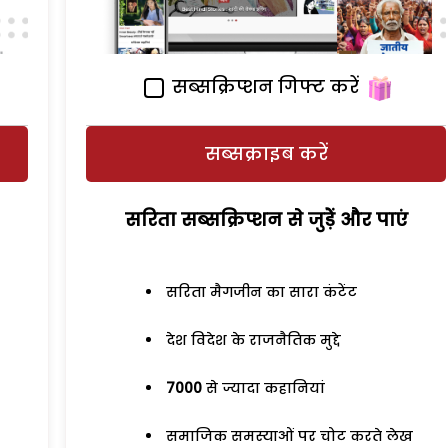
सब्सक्रिप्शन गिफ्ट करें
सब्सक्राइब करें
सरिता सब्सक्रिप्शन से जुड़ेें और पाएं
सरिता मैगजीन का सारा कंटेंट
देश विदेश के राजनैतिक मुद्दे
7000
से ज्यादा कहानियां
समाजिक समस्याओं पर चोट करते लेख