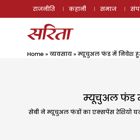
राजनीति
कहानी
समाज
सं
Home
»
व्यवसाय
»
म्यूचुअल फंड में निवेश ह
म्यूचुअल फंड म
सेबी ने म्यूचुअल फंडों का एक्सपेंस रेशियो