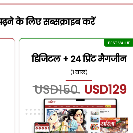
़ने के लिए सब्सक्राइब करें
डिजिटल + 24 प्रिंट मैगजीन
(1 साल)
USD150
USD129