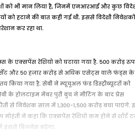
ं को भी मान लिया है, जिनमें एनआरआई और कुछ विदे
ियों को हटाने की बात कही गई थी. इससे विदेशी निवेशको
 परेशान कर रहा था.
स के एक्सपेंस रेशियो को घटाया गया है. 500 करोड़ रुप
सेंट और 50 हजार करोड़ से अधिक एसेट्स वाले फंड्स के
 किया गया है. सेबी ने म्यूचुअल फंड डिस्ट्रीब्यूटरों को
ी के होलटाइम मेंबर पुरी बुच ने मीटिंग के बाद प्रेस
 कटौती से निवेशक साल में 1,300-1,500 करोड़ बचा पाएंगे.
ोहंती ने कहा कि एक्सपेंस रेशियो कम होने से शॉर्ट टर्म
ें इससे बिजनेस बढ़ेगा.