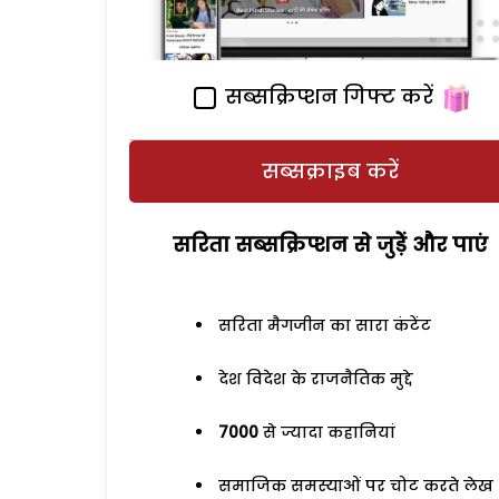
सब्सक्रिप्शन गिफ्ट करें
सब्सक्राइब करें
सरिता सब्सक्रिप्शन से जुड़ेें और पाएं
सरिता मैगजीन का सारा कंटेंट
देश विदेश के राजनैतिक मुद्दे
7000
से ज्यादा कहानियां
समाजिक समस्याओं पर चोट करते लेख