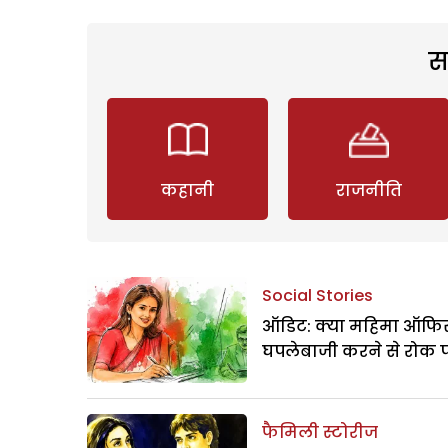
स
कहानी
राजनीति
Social Stories
ऑडिट: क्या महिमा ऑफिस
घपलेबाजी करने से रोक 
फैमिली स्टोरीज