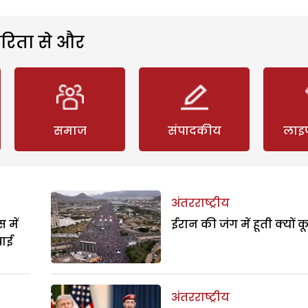
रिता से और
समाज
संपादकीय
लाइ
अंतरराष्ट्रीय
 में
ईरान की जंग में हूती क्यों क
पाई
अंतरराष्ट्रीय