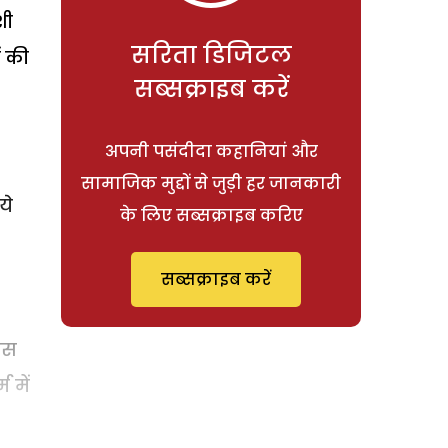
शी
सरिता डिजिटल
ं की
सब्सक्राइब करें
अपनी पसंदीदा कहानियां और
सामाजिक मुद्दों से जुड़ी हर जानकारी
ये
के लिए सब्सक्राइब करिए
सब्सक्राइब करें
 इस
 में