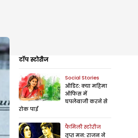
टॉप स्टोरीज
Social Stories
ऑडिट: क्या महिमा
ऑफिस में
घपलेबाजी करने से
रोक पाई
फैमिली स्टोरीज
तृप्त मन: राजन ने