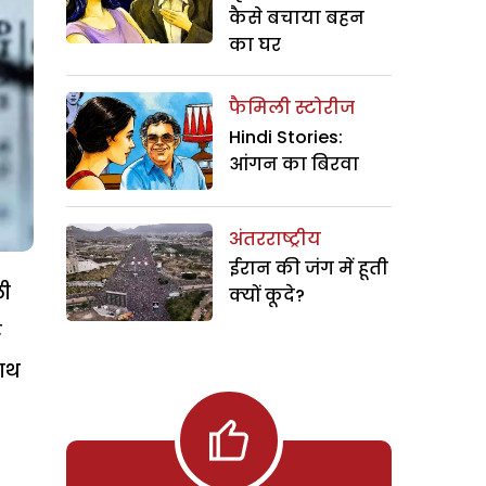
कैसे बचाया बहन
का घर
फैमिली स्टोरीज
Hindi Stories:
आंगन का बिरवा
अंतरराष्ट्रीय
ईरान की जंग में हूती
ली
क्यों कूदे?
ट
साथ