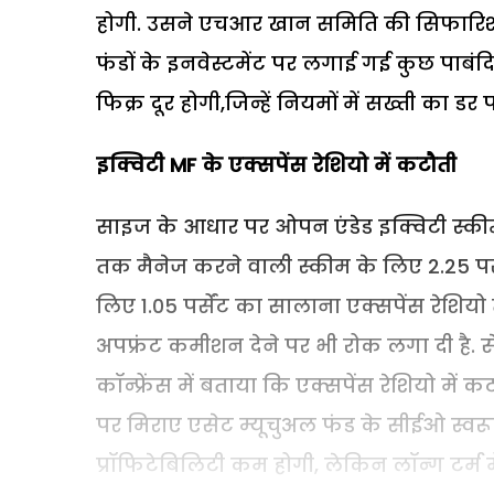
होगी. उसने एचआर खान समिति की सिफारिशो
फंडों के इनवेस्टमेंट पर लगाई गई कुछ पाबंद
फिक्र दूर होगी,जिन्हें नियमों में सख्ती का डर
इक्विटी
MF के एक्सपेंस रेशियो में कटौती
साइज के आधार पर ओपन एंडेड इक्विटी स्कीम्
तक मैनेज करने वाली स्कीम के लिए 2.25 पर्
लिए 1.05 पर्सेंट का सालाना एक्सपेंस रेशियो तय
अपफ्रंट कमीशन देने पर भी रोक लगा दी है. सेब
कॉन्फ्रेंस में बताया कि एक्सपेंस रेशियो में
पर मिराए एसेट म्यूचुअल फंड के सीईओ स्वरूप म
प्रॉफिटेबिलिटी कम होगी, लेकिन लॉन्ग टर्म म