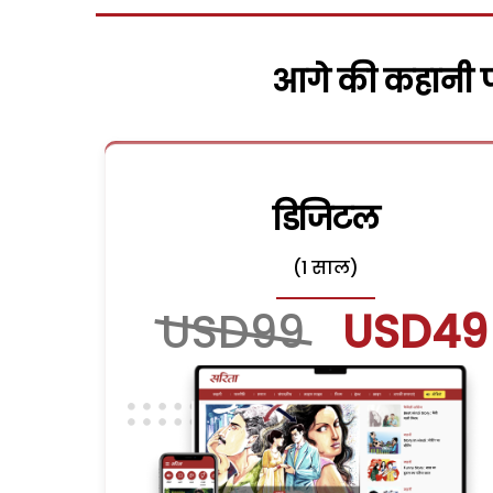
आगे की कहानी पढ
डिजिटल
(1 साल)
USD99
USD49