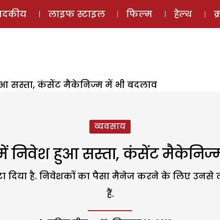
ई-मैगज़ीन
ऑडियो 
पादकीय
लाइफ स्टाइल
फिल्म
हेल्थ
क
ुआ सस्ता, कंसेंट मैकेनिज्म में भी बदलाव
व्यवसाय
ें निवेश हुआ सस्ता, कंसेंट मैकेनिज
 घटा दिया है. निवेशकों का पैसा मैनेज करने के लिए उनस
हैं.