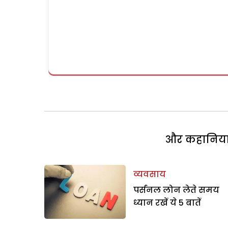
और कहानियां 
व्यवसाय
पर्सनल लोन लेते समय
ध्यान रखें ये 5 बातें