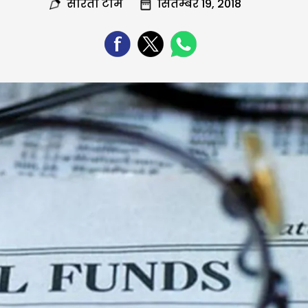
सरिता टीम
सितम्बर 19, 2018