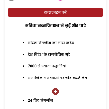
सब्सक्राइब करें
सरिता सब्सक्रिप्शन से जुड़ेें और पाएं
सरिता मैगजीन का सारा कंटेंट
देश विदेश के राजनैतिक मुद्दे
7000
से ज्यादा कहानियां
समाजिक समस्याओं पर चोट करते लेख
24
प्रिंट मैगजीन