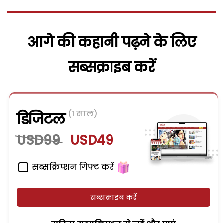
आगे की कहानी पढ़ने के लिए
सब्सक्राइब करें
(1 साल)
डिजिटल
USD99
USD49
सब्सक्रिप्शन गिफ्ट करें
सब्सक्राइब करें