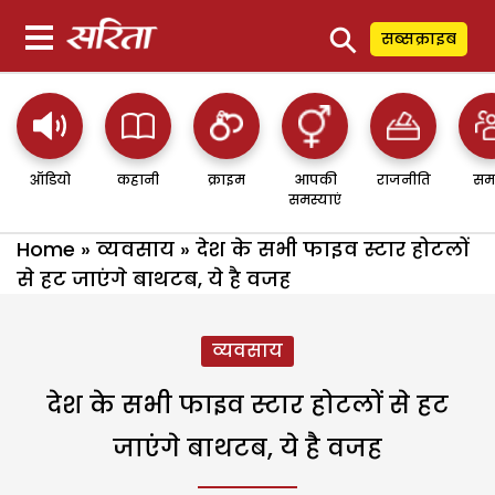
⚲
सब्सक्राइब
ऑडियो
कहानी
क्राइम
आपकी
राजनीति
सम
समस्याएं
Home
»
व्यवसाय
»
देश के सभी फाइव स्टार होटलों
से हट जाएंगे बाथटब, ये है वजह
व्यवसाय
देश के सभी फाइव स्टार होटलों से हट
जाएंगे बाथटब, ये है वजह