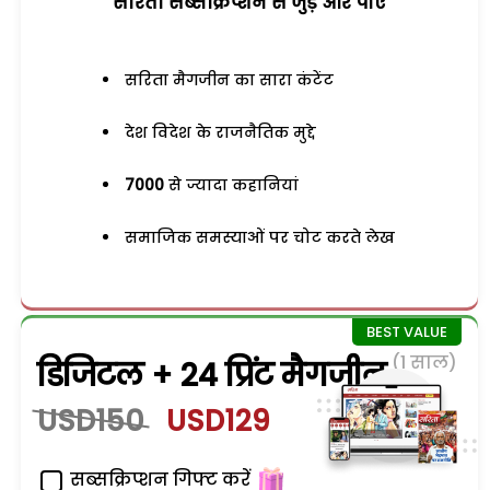
सरिता सब्सक्रिप्शन से जुड़ेें और पाएं
सरिता मैगजीन का सारा कंटेंट
देश विदेश के राजनैतिक मुद्दे
7000
से ज्यादा कहानियां
समाजिक समस्याओं पर चोट करते लेख
(1 साल)
डिजिटल + 24 प्रिंट मैगजीन
USD150
USD129
सब्सक्रिप्शन गिफ्ट करें