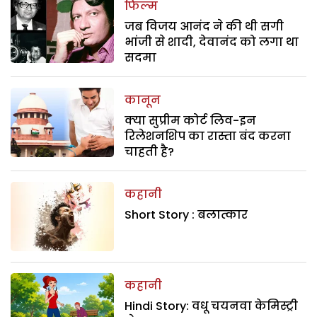
फिल्म
जब विजय आनंद ने की थी सगी
भांजी से शादी, देवानंद को लगा था
सदमा
कानून
क्या सुप्रीम कोर्ट लिव-इन
रिलेशनशिप का रास्ता बंद करना
चाहती है?
कहानी
Short Story : बलात्कार
कहानी
Hindi Story: वधू चयनवा केमिस्ट्री