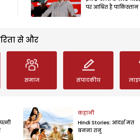
पर आश्रित है पाकिस्तान
रिता से और
समाज
संपादकीय
लाइ
कहानी
पत्नी
Hindi Stories: आदर्श मत
र
बनना तनु