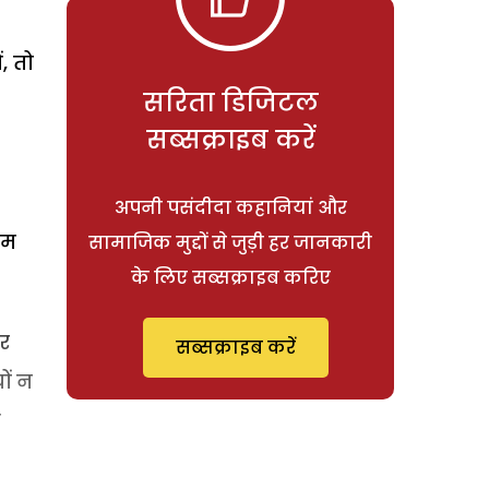
, तो
सरिता डिजिटल
सब्सक्राइब करें
अपनी पसंदीदा कहानियां और
ाम
सामाजिक मुद्दों से जुड़ी हर जानकारी
के लिए सब्सक्राइब करिए
कर
सब्सक्राइब करें
ों न
ा