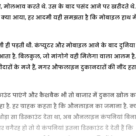
थे, मोलभाव करते थे. उस के बाद पसंद आने पर खरीदते थे.
 क्या आया, हर आदमी यही समझता है कि मोबाइल हाथ में
 ही पड़ती थी. कंप्यूटर और मोबाइल आने के बाद दुनिया
ता है. बिलकुल, जो मांगोगे वही मिलेगा वाला आलम है.
दारों के मजे हैं, मगर औफलाइन दुकानदारों की नींद हर
िस्काउंट पाएंगे और कैशबैक भी तो बाजार में दुकान खोल 
 रहा है. हर ग्राहक कहता है कि औनलाइन का जमाना है. क्य
ोड़ा सा डिस्काउंट देता था, अब औनलाइन कंपनियां बिन
हार वगैरह हो तो ये कंपनियां इतना डिस्काउंट दे देती हैं कि