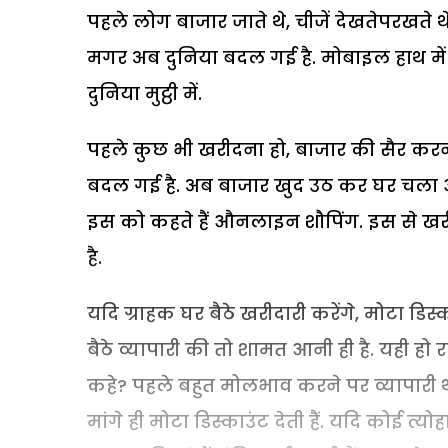
पहले लोग बाजार जाते थे, चीजें देखतेपरखते 
मगर अब दुनिया बदल गई है. मोबाइल हाथ में
दुनिया मुट्ठी में.
पहले कुछ भी खरीदना हो, बाजार की सैर करनी
बदल गई है. अब बाजार खुद उठ कर घर चला आ
इस को कहते हैं औनलाइन शौपिंग. इस से खरी
है.
यदि ग्राहक घर बैठे खरीदारी करेंगे, मोटा ड
बैठे व्यापारी की तो शामत आनी ही है. यही हो
कहे? पहले बहुत मोलभाव करने पर व्यापारी थ
मांगे ही मोटा डिस्काउंट देती हैं. यदि कोई त्यो