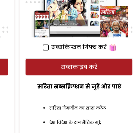
सब्सक्रिप्शन गिफ्ट करें
सब्सक्राइब करें
सरिता सब्सक्रिप्शन से जुड़ेें और पाएं
सरिता मैगजीन का सारा कंटेंट
देश विदेश के राजनैतिक मुद्दे