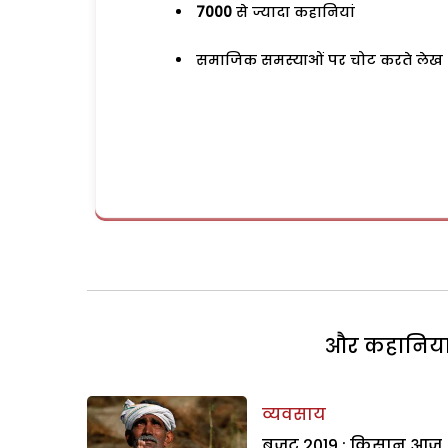
7000
से ज्यादा कहानियां
समाजिक समस्याओं पर चोट करते लेख
और कहानियां 
व्यवसाय
बजट 2019 : किसान आज