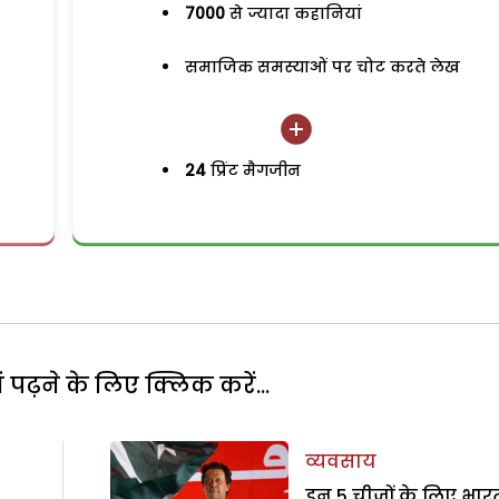
7000
से ज्यादा कहानियां
समाजिक समस्याओं पर चोट करते लेख
24
प्रिंट मैगजीन
पढ़ने के लिए क्लिक करें...
व्यवसाय
इन 5 चीजों के लिए भार