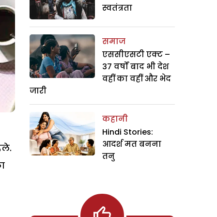
स्वतंत्रता
समाज
एससीएसटी एक्ट –
37 वर्षों बाद भी देश
वहीं का वहीं और भेद
जारी
कहानी
Hindi Stories:
आदर्श मत बनना
ले.
तनु
का