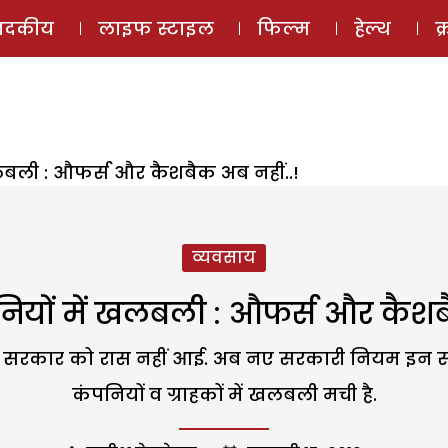
ई-मैगज़ीन
ऑडियो 
पादकीय
लाइफ स्टाइल
फिल्म
हेल्थ
क
खलबली : औफर्स और कैशबैक अब नहीं..!
व्यवसाय
नियों में खलबली : औफर्स और कैशबै
 सरकार को रास नहीं आई. अब नए सरकारी नियम इन सौगा
कंपनियों व ग्राहकों में खलबली मची है.