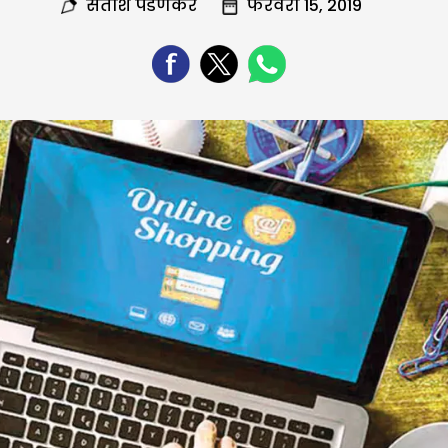
सतीश पेडणेकर
फरवरी 15, 2019