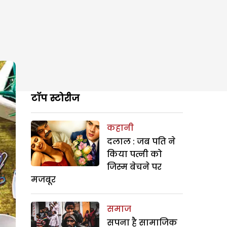
टॉप स्टोरीज
कहानी
दलाल : जब पति ने
किया पत्नी को
जिस्म बेचने पर
मजबूर
समाज
सपना है सामाजिक