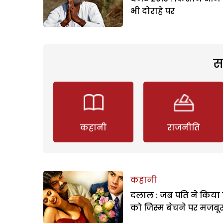
भी दोराहे पर
स
कहानी
राजनीति
कहानी
दलाल : जब पति ने किया 
को जिस्म बेचने पर मजबू