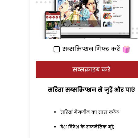
सब्सक्रिप्शन गिफ्ट करें
सब्सक्राइब करें
सरिता सब्सक्रिप्शन से जुड़ेें और पाएं
सरिता मैगजीन का सारा कंटेंट
देश विदेश के राजनैतिक मुद्दे