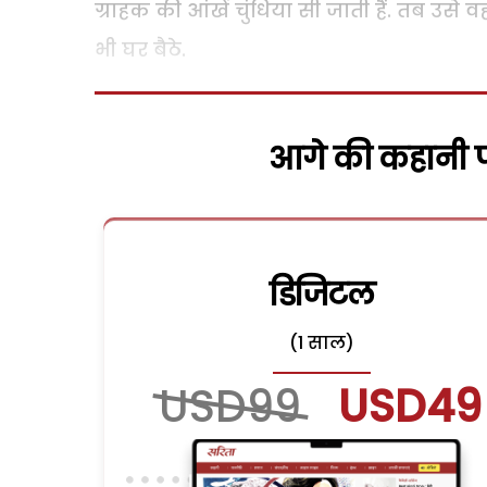
ग्राहक की आंखें चुंधिया सी जाती हैं. तब उ
भी घर बैठे.
आगे की कहानी पढ
डिजिटल
(1 साल)
USD99
USD49