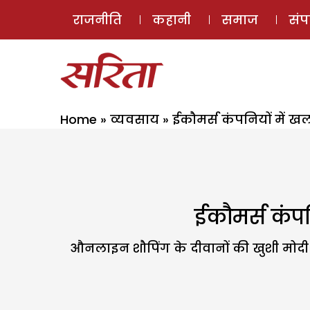
राजनीति
कहानी
समाज
सं
Home
»
व्यवसाय
»
ईकौमर्स कंपनियों में 
ईकौमर्स कंप
औनलाइन शौपिंग के दीवानों की खुशी मोदी