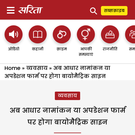
⚲
सब्सक्राइब
ऑडियो
कहानी
क्राइम
आपकी
राजनीति
सम
समस्याएं
Home
»
व्यवसाय
»
अब आधार नामांकन या
अपडेशन फार्म पर होगा बायोमैट्रिक साइन
व्यवसाय
अब आधार नामांकन या अपडेशन फार्म
पर होगा बायोमैट्रिक साइन