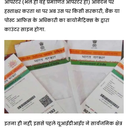
आपरेटर (भले ही वह प्रमाणित ऑपरेटर हो) आवेदन पर
हस्ताक्षर करता था पर अब उस पर किसी सरकारी, बैंक या
पोस्ट आफिस के अधिकारी का बायोमैट्रिक्स के द्वारा
काउंटर साइन होगा.
इतना ही नहीं, इससे पहले यूआईडीआईए ने सार्वजनिक क्षेत्र