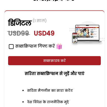
(1 साल)
डिजिटल
USD99
USD49
सब्सक्रिप्शन गिफ्ट करें
सब्सक्राइब करें
सरिता सब्सक्रिप्शन से जुड़ेें और पाएं
सरिता मैगजीन का सारा कंटेंट
देश विदेश के राजनैतिक मुद्दे