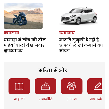
व्यवसाय
व्यवसाय
यामाहा ने लौंच की तीन
मारुति सुजुकी दे रही है
पहियों वाली ये शानदार
आपको लाखों कमाने का
सुपरबाइक
मौका
सरिता से और
कहानी
राजनीति
समाज
संपादकीय