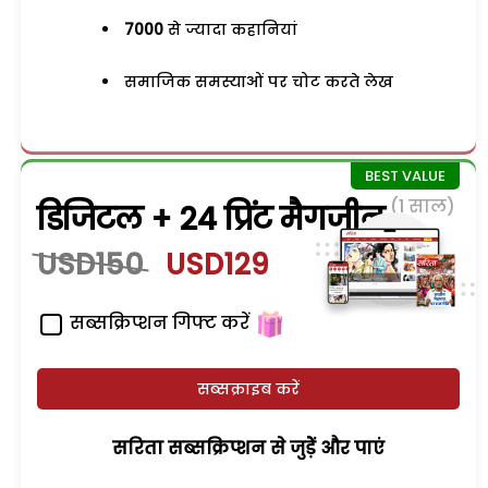
7000
से ज्यादा कहानियां
समाजिक समस्याओं पर चोट करते लेख
(1 साल)
डिजिटल + 24 प्रिंट मैगजीन
USD150
USD129
सब्सक्रिप्शन गिफ्ट करें
सब्सक्राइब करें
सरिता सब्सक्रिप्शन से जुड़ेें और पाएं