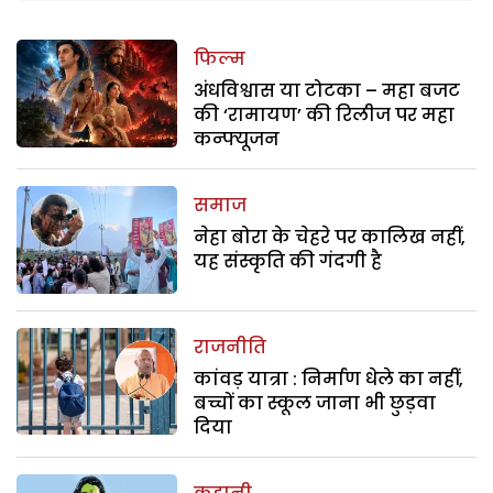
फिल्म
अंधविश्वास या टोटका – महा बजट
की ‘रामायण’ की रिलीज पर महा
कन्फ्यूजन
समाज
नेहा बोरा के चेहरे पर कालिख नहीं,
यह संस्कृति की गंदगी है
राजनीति
कांवड़ यात्रा : निर्माण धेले का नहीं,
बच्चों का स्कूल जाना भी छुड़वा
दिया