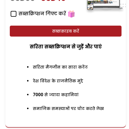
सब्सक्रिप्शन गिफ्ट करें
सब्सक्राइब करें
सरिता सब्सक्रिप्शन से जुड़ेें और पाएं
सरिता मैगजीन का सारा कंटेंट
देश विदेश के राजनैतिक मुद्दे
7000
से ज्यादा कहानियां
समाजिक समस्याओं पर चोट करते लेख