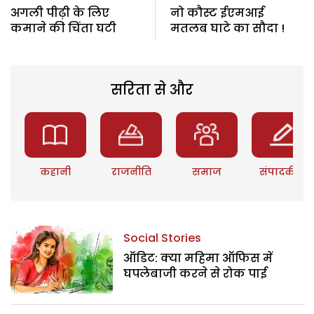
अगली पीढ़ी के लिए
नो कौस्ट ईएमआई
कमाने की चिंता घटी
मतलब घाटे का सौदा !
सरिता से और
कहानी
राजनीति
समाज
संपादकीय
Social Stories
ऑडिट: क्या महिमा ऑफिस में
घपलेबाजी करने से रोक पाई