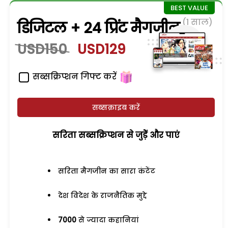
(1 साल)
डिजिटल + 24 प्रिंट मैगजीन
USD150
USD129
सब्सक्रिप्शन गिफ्ट करें
सब्सक्राइब करें
सरिता सब्सक्रिप्शन से जुड़ेें और पाएं
सरिता मैगजीन का सारा कंटेंट
देश विदेश के राजनैतिक मुद्दे
7000
से ज्यादा कहानियां