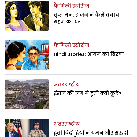
फैमिली स्टोरीज
तृप्त मन: राजन ने कैसे बचाया
बहन का घर
फैमिली स्टोरीज
Hindi Stories: आंगन का बिरवा
अंतरराष्ट्रीय
ईरान की जंग में हूती क्यों कूदे?
अंतरराष्ट्रीय
हूती विद्रोहियों ने यमन और सऊदी