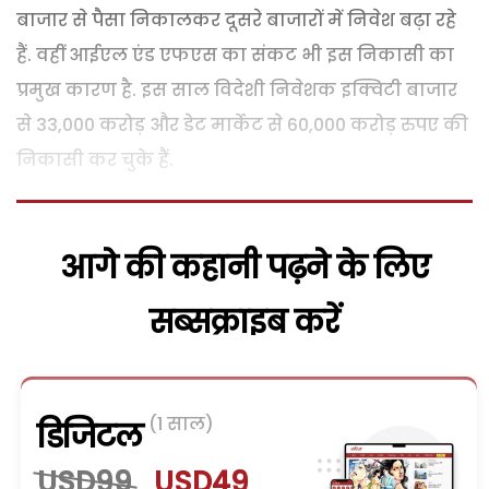
बाजार से पैसा निकालकर दूसरे बाजारों में निवेश बढ़ा रहे
हैं. वहीं आईएल एंड एफएस का संकट भी इस निकासी का
प्रमुख कारण है. इस साल विदेशी निवेशक इक्विटी बाजार
से 33,000 करोड़ और डेट मार्केट से 60,000 करोड़ रुपए की
निकासी कर चुके हैं.
आगे की कहानी पढ़ने के लिए
सब्सक्राइब करें
(1 साल)
डिजिटल
USD99
USD49