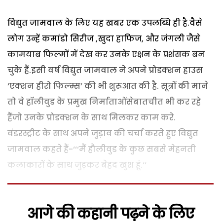
विद्युत जामवाल के लिए यह खबर एक उपलब्धि ही है.वैसे
लोग उन्हें कमांडो सिरीज ,खुदा हाफिज, और जंगली जैसे
कामयाब फिल्मों में देख कर उनके एक्षन के प्रशंसक बन
चुके हैं.इसी वर्ष विद्युत जामवाल ने अपने प्रोडक्शन हाउस
‘एक्शन हीरो फिल्म्स’ की भी शुरूआत की है. सूत्रों की माने
तो वे हॉलीवुड के प्रमुख निर्माताओंसेबातचीत भी कर रहे
हैंजो उनके प्रोडक्शन के साथ मिलकर काम करे.
वंडरस्ट्रीट के साथ अपने जुड़ाव की चर्चा करते हुए विद्युत
जामवाल कहते हैं-‘‘‘मैं हौलीवुड के कुछ सबसे मेहनती
कलाकारों के साथ जुड़कर बेहद खुश हूं.‘‘
आगे की कहानी पढ़ने के लिए