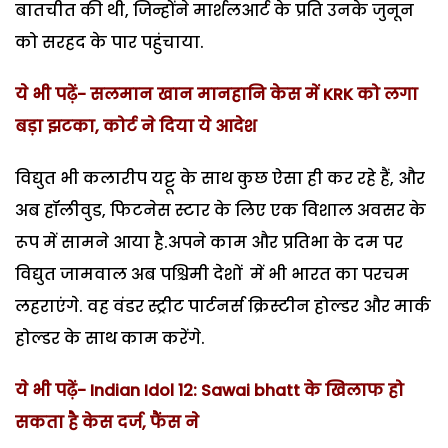
बातचीत की थी, जिन्होंने मार्शलआर्ट के प्रति उनके जुनून
को सरहद के पार पहुंचाया.
ये भी पढ़ें- सलमान खान मानहानि केस में KRK को लगा
बड़ा झटका, कोर्ट ने दिया ये आदेश
विद्युत भी कलारीप यट्टू के साथ कुछ ऐसा ही कर रहे हैं, और
अब हॉलीवुड, फिटनेस स्टार के लिए एक विशाल अवसर के
रूप में सामने आया है.अपने काम और प्रतिभा के दम पर
विद्युत जामवाल अब पश्चिमी देशों में भी भारत का परचम
लहराएंगे. वह वंडर स्ट्रीट पार्टनर्स क्रिस्टीन होल्डर और मार्क
होल्डर के साथ काम करेंगे.
ये भी पढ़ें- Indian Idol 12: Sawai bhatt के खिलाफ हो
सकता है केस दर्ज, फैंस ने