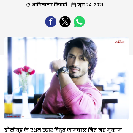
शांतिस्वरूप त्रिपाठी
जून 24, 2021
बौलीवुड के एक्षन स्टार विद्वुत जामवाल नित नए मुकाम