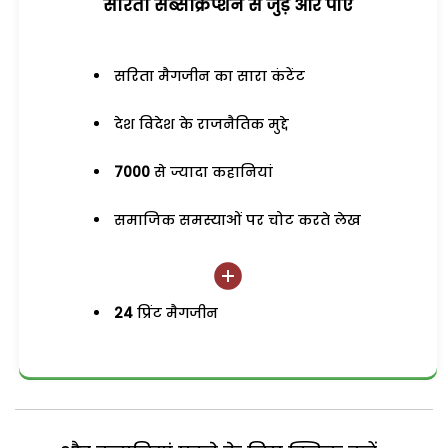
सरिता सब्सक्रिप्शन से जुड़ेें और पाएं
सरिता मैगजीन का सारा कंटेंट
देश विदेश के राजनैतिक मुद्दे
7000
से ज्यादा कहानियां
समाजिक समस्याओं पर चोट करते लेख
24
प्रिंट मैगजीन