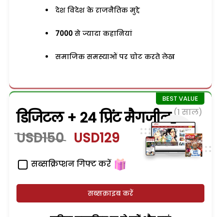
देश विदेश के राजनैतिक मुद्दे
7000
से ज्यादा कहानियां
समाजिक समस्याओं पर चोट करते लेख
(1 साल)
डिजिटल + 24 प्रिंट मैगजीन
USD150
USD129
सब्सक्रिप्शन गिफ्ट करें
सब्सक्राइब करें