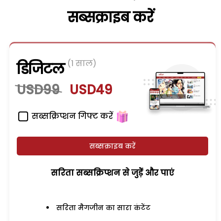
सब्सक्राइब करें
(1 साल)
डिजिटल
USD99
USD49
सब्सक्रिप्शन गिफ्ट करें
सब्सक्राइब करें
सरिता सब्सक्रिप्शन से जुड़ेें और पाएं
सरिता मैगजीन का सारा कंटेंट