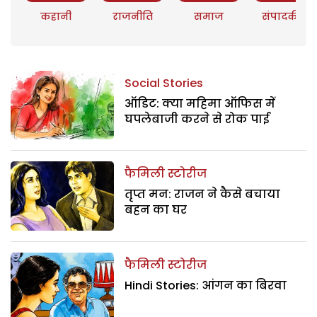
कहानी
राजनीति
समाज
संपादकीय
Social Stories
ऑडिट: क्या महिमा ऑफिस में
घपलेबाजी करने से रोक पाई
फैमिली स्टोरीज
तृप्त मन: राजन ने कैसे बचाया
बहन का घर
फैमिली स्टोरीज
Hindi Stories: आंगन का बिरवा