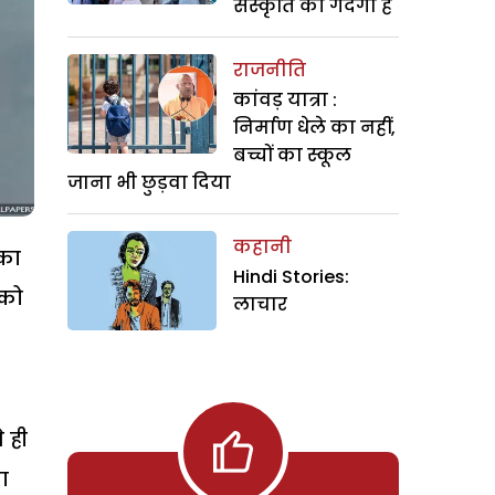
संस्कृति की गंदगी है
राजनीति
कांवड़ यात्रा :
निर्माण धेले का नहीं,
बच्चों का स्कूल
जाना भी छुड़वा दिया
कहानी
 का
Hindi Stories:
 को
लाचार
 ही
ा