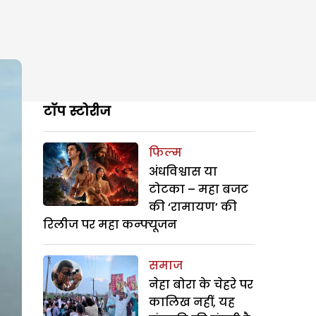
टॉप स्टोरीज
फिल्म
अंधविश्वास या
टोटका – महा बजट
की ‘रामायण’ की
रिलीज पर महा कन्फ्यूजन
समाज
नेहा बोरा के चेहरे पर
कालिख नहीं, यह