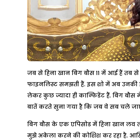
जब से हिना खान बिग बौस 11 में आई हैं तब 
फाइनलिस्ट समझती हैं. इस शो में अब उनकी ह
लेकर कुछ ज्यादा ही कान्फिडेंट हैं. बिग बौस म
बातें करते सुना गया है कि जब वे सब चले जाए
बिग बौस के एक एपिसोड में हिना खान लव त्य
मुझे अकेला करने की कोशिश कर रहा है. आखिर 