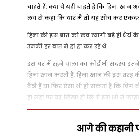
चाहते हैं. क्या वे यही चाहते हैं कि हिना खान
लव से कहा कि यार मैं तो यह सोच कर एकदम स
हिना की इस बात को लव त्यागी बड़े ही धैर्य 
उनकी हर बात में हां हां कर रहे थे.
इस घर में रहने वाला का कोई भी सदस्य इतने
हिना खान करती हैं. हिना खान की इस तरह की
बैठी हैं या फिर ऐसा भी हो सकता है कि बिग बौ
हो जहां पर यह लिखा हो कि वे इस शो में फ
आगे की कहानी पढ