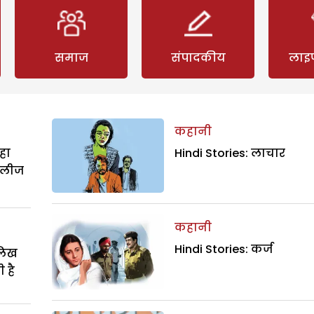
समाज
संपादकीय
लाइ
कहानी
हा
Hindi Stories: लाचार
िलीज
कहानी
Hindi Stories: कर्ज
ालिख
 है