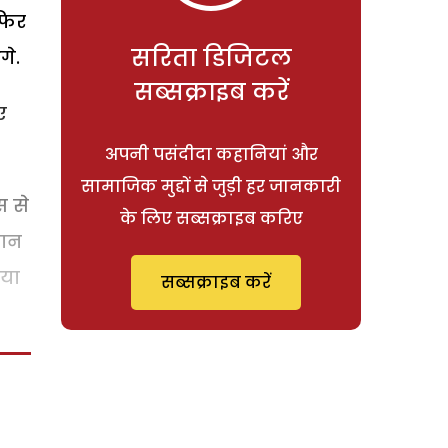
 फिर
सरिता डिजिटल
गे.
सब्सक्राइब करें
ए
अपनी पसंदीदा कहानियां और
सामाजिक मुद्दों से जुड़ी हर जानकारी
स से
के लिए सब्सक्राइब करिए
मान
िया
सब्सक्राइब करें