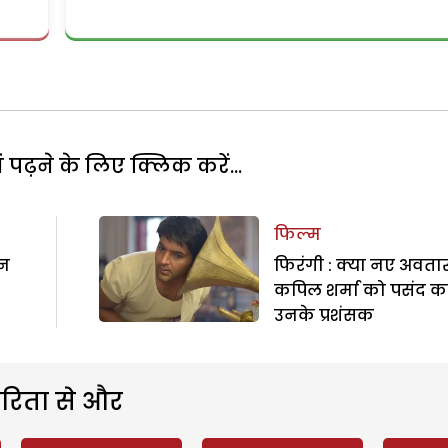
पढ़ने के लिए क्लिक करें...
फिल्म
ीन
फिरंगी : क्या नए अवतार 
कपिल शर्मा को पसंद करे
उनके प्रशंसक
रिता से और