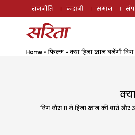
राजनीति
कहानी
समाज
सं
Home
»
फिल्म
»
क्या हिना खान बनेंगी बिग
क्य
बिग बौस 11 में हिना खान की बातें और उ