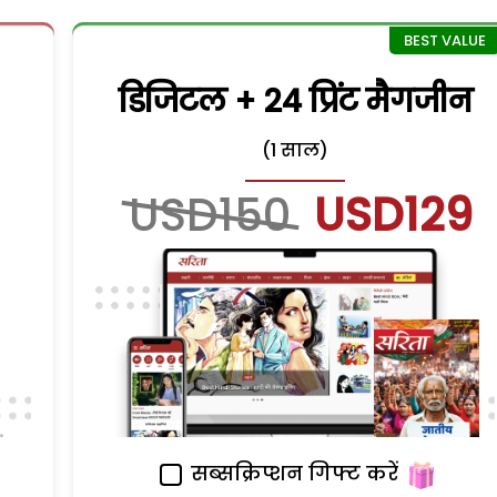
डिजिटल + 24 प्रिंट मैगजीन
(1 साल)
USD150
USD129
सब्सक्रिप्शन गिफ्ट करें