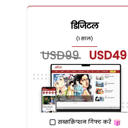
डिजिटल
(1 साल)
USD99
USD49
सब्सक्रिप्शन गिफ्ट करें