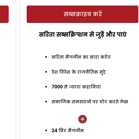
सब्सक्राइब करें
सरिता सब्सक्रिप्शन से जुड़ेें और पाएं
सरिता मैगजीन का सारा कंटेंट
देश विदेश के राजनैतिक मुद्दे
7000
से ज्यादा कहानियां
समाजिक समस्याओं पर चोट करते लेख
24
प्रिंट मैगजीन