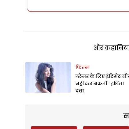
और कहानियां 
फिल्म
ग्लैमर के लिए इंटिमेट स
नहीं कर सकती : इशिता
दत्ता
स