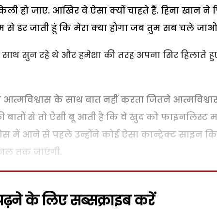
 अकेली हो जाए. आखिर वे ऐसा क्यों चाहते हैं. हिना खान ने
े डर जाती हूं कि मेरा क्या होगा जब तुम सब चले जाओ
के साथ सुन रहे थे और हमेशा की तरह अपना सिर हिलाते हु
 आत्मविश्वास के साथ बात नहीं करता जितने आत्मविश्वा
 बातों से तो ऐसी बू आती है कि वे खुद को फाइनलिस्ट 
स में आने से पहले उन्होंने कोई ऐसा कान्ट्रेक्ट साइन क
ाइनल तक जाएंगी.
़ने के लिए सब्सक्राइब करें