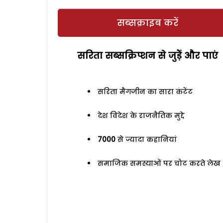
सब्सक्राइब करें
सरिता सब्सक्रिप्शन से जुड़ेें और पाएं
सरिता मैगजीन का सारा कंटेंट
देश विदेश के राजनैतिक मुद्दे
7000
से ज्यादा कहानियां
समाजिक समस्याओं पर चोट करते लेख