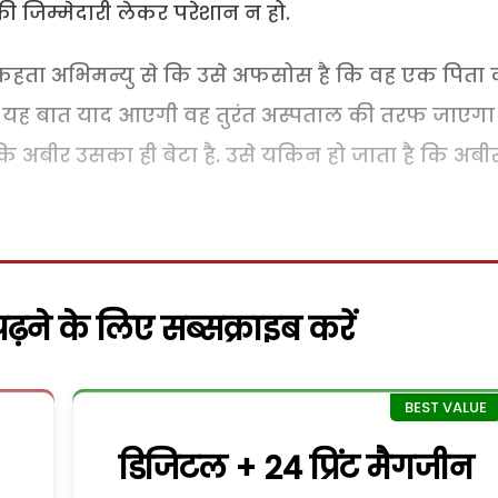
 जिम्मेदारी लेकर परेशान न हो.
 कहता अभिमन्यु से कि उसे अफसोस है कि वह एक पिता 
जैसे यह बात याद आएगी वह तुरंत अस्पताल की तरफ जाएगा
कि अबीर उसका ही बेटा है. उसे यकिन हो जाता है कि अबी
़ने के लिए सब्सक्राइब करें
डिजिटल + 24 प्रिंट मैगजीन