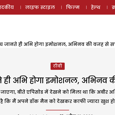
ई-मैगज़ीन
ऑडियो 
पादकीय
लाइफ स्टाइल
फिल्म
हेल्थ
क
च जानते ही अभि होगा इमोशनल, अभिनव की वजह से सच
टीवी
 ही अभि होगा इमोशनल, अभिनव की
ा जाएगा, बीते एपिसोड में देखने को मिला था कि अबीर 
ै कि मैं अपने डॉक मैन को देखकर काफी ज्यादा खुश हो ज