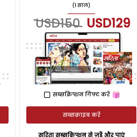
(1 साल)
USD150
USD129
सब्सक्रिप्शन गिफ्ट करें
सब्सक्राइब करें
सरिता सब्सक्रिप्शन से जुड़ेें और पाएं