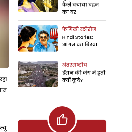
कैसे बचाया बहन
का घर
फैमिली स्टोरीज
Hindi Stories:
आंगन का बिरवा
अंतरराष्ट्रीय
ईरान की जंग में हूती
रहा
क्यों कूदे?
बात
्यु