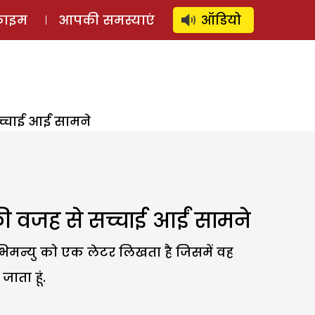
⚲
स्टोरी
लॉग इन
SUBSCRIBE
्राइम
आपकी समस्याएं
ऑडियो
्चाई आईं सामने
 वजह से सच्चाई आईं सामने
अभिमन्यु को एक लेटर लिखता है जिसमें वह
ाता हूं.