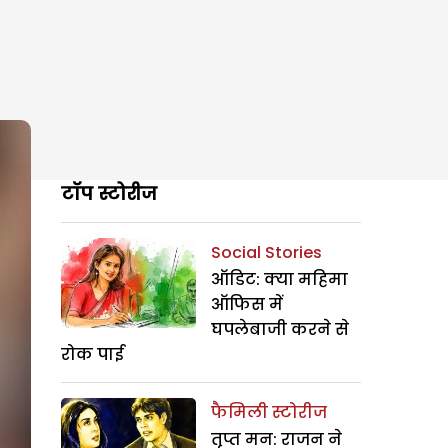
टॉप स्टोरीज
Social Stories
ऑडिट: क्या महिमा
ऑफिस में
घपलेबाजी करने से
रोक पाई
फैमिली स्टोरीज
तृप्त मन: राजन ने