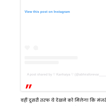
View this post on Instagram
A post shared by ♡ Kanhaiya ♡ (@abhiraforevar___
वहीं दूसरी तरफ ये देखने को मिलेगा कि मं