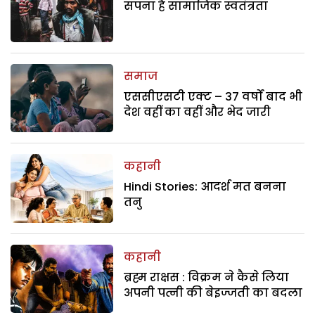
सपना है सामाजिक स्वतंत्रता
समाज
एससीएसटी एक्ट – 37 वर्षों बाद भी
देश वहीं का वहीं और भेद जारी
कहानी
Hindi Stories: आदर्श मत बनना
तनु
कहानी
ब्रह्म राक्षस : विक्रम ने कैसे लिया
अपनी पत्नी की बेइज्जती का बदला