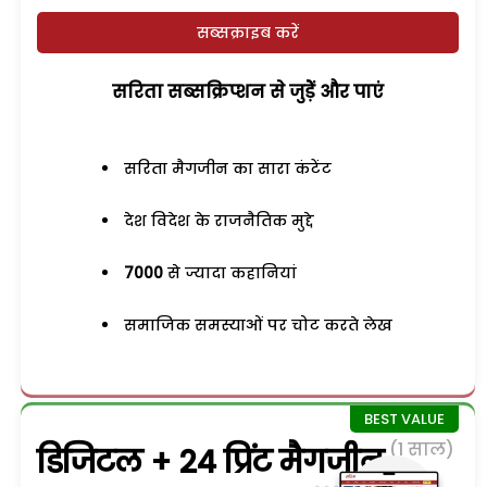
सब्सक्राइब करें
सरिता सब्सक्रिप्शन से जुड़ेें और पाएं
सरिता मैगजीन का सारा कंटेंट
देश विदेश के राजनैतिक मुद्दे
7000
से ज्यादा कहानियां
समाजिक समस्याओं पर चोट करते लेख
(1 साल)
डिजिटल + 24 प्रिंट मैगजीन