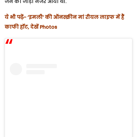
जैन की जोड़ी नजर आयी थी.
ये भी पढ़ें- ‘इमली’ की ऑनस्क्रीन मां रीयल लाइफ में हैं
काफी हॉट, देखें Photos