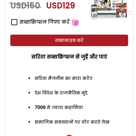
USD150
USD129
सब्सक्रिप्शन गिफ्ट करें
सब्सक्राइब करें
सरिता सब्सक्रिप्शन से जुड़ेें और पाएं
सरिता मैगजीन का सारा कंटेंट
देश विदेश के राजनैतिक मुद्दे
7000
से ज्यादा कहानियां
समाजिक समस्याओं पर चोट करते लेख