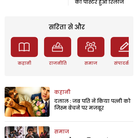
का पोस्टर हुआ रिलीज
सरिता से और
कहानी
राजनीति
समाज
संपादकीय
कहानी
दलाल : जब पति ने किया पत्नी को
जिस्म बेचने पर मजबूर
समाज