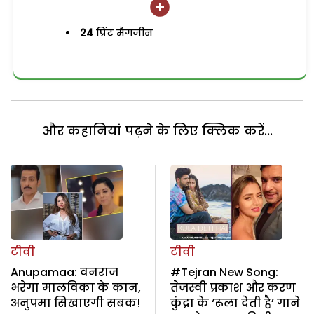
24
प्रिंट मैगजीन
और कहानियां पढ़ने के लिए क्लिक करें...
टीवी
टीवी
Anupamaa: वनराज
#Tejran New Song:
भरेगा मालविका के कान,
तेजस्वी प्रकाश और करण
अनुपमा सिखाएगी सबक!
कुंद्रा के ‘रूला देती है’ गाने