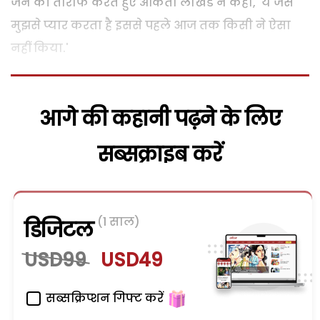
जैन की तारीफ करते हुए अंकिता लोखंडे ने कहा, 'ये जैसे
मुझसे प्यार करता है इससे पहले आज तक किसी ने ऐसा
नहीं किया.'
आगे की कहानी पढ़ने के लिए
सब्सक्राइब करें
(1 साल)
डिजिटल
USD99
USD49
सब्सक्रिप्शन गिफ्ट करें