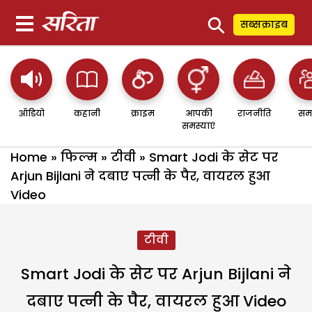
⚲
सब्सक्राइब
ऑडियो
कहानी
क्राइम
आपकी
राजनीति
सम
समस्याएं
Home
»
फिल्म
»
टीवी
»
Smart Jodi के सेट पर
Arjun Bijlani ने दबाए पत्नी के पैर, वायरल हुआ
Video
टीवी
Smart Jodi के सेट पर Arjun Bijlani ने
दबाए पत्नी के पैर, वायरल हुआ Video