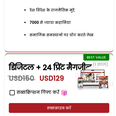
देश विदेश के राजनैतिक मुद्दे
7000
से ज्यादा कहानियां
समाजिक समस्याओं पर चोट करते लेख
(1 साल)
डिजिटल + 24 प्रिंट मैगजीन
USD150
USD129
सब्सक्रिप्शन गिफ्ट करें
सब्सक्राइब करें