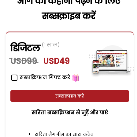
आगे की कहानी पढ़ने के लिए
सब्सक्राइब करें
(1 साल)
डिजिटल
USD99
USD49
सब्सक्रिप्शन गिफ्ट करें
सब्सक्राइब करें
सरिता सब्सक्रिप्शन से जुड़ेें और पाएं
सरिता मैगजीन का सारा कंटेंट