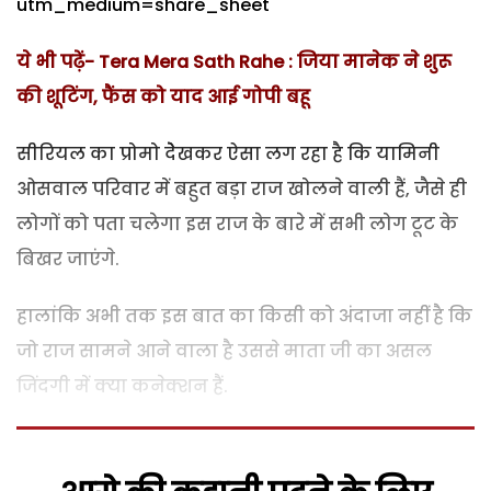
utm_medium=share_sheet
ये भी पढ़ें- Tera Mera Sath Rahe : जिया मानेक ने शुरू
की शूटिंग, फैंस को याद आई गोपी बहू
सीरियल का प्रोमो देेेखकर ऐसा लग रहा है कि यामिनी
ओसवाल परिवार में बहुत बड़ा राज खोलने वाली हैं, जैसे ही
लोगों को पता चलेगा इस राज के बारे में सभी लोग टूट के
बिखर जाएंगे.
हालांकि अभी तक इस बात का किसी को अंदाजा नहीं है कि
जो राज सामने आने वाला है उससे माता जी का असल
जिंदगी में क्या कनेक्शन हैं.