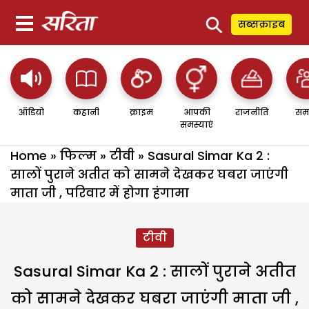
⚲
सब्सक्राइब
ऑडियो
कहानी
क्राइम
आपकी
राजनीति
सम
समस्याएं
Home
»
फिल्म
»
टीवी
»
Sasural Simar Ka 2 :
सालों पुराने अतीत को सामने देखकर घबरा जाएंगी
माता जी , परिवार में होगा हंगामा
टीवी
Sasural Simar Ka 2 : सालों पुराने अतीत
को सामने देखकर घबरा जाएंगी माता जी ,