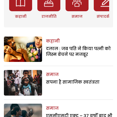
कहानी
राजनीति
समाज
संपादकीय
कहानी
दलाल : जब पति ने किया पत्नी को
जिस्म बेचने पर मजबूर
समाज
सपना है सामाजिक स्वतंत्रता
समाज
एससीएसटी एक्ट – 37 वर्षों बाद भी