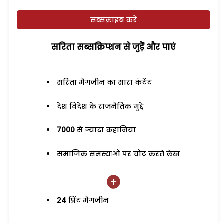
सब्सक्राइब करें
सरिता सब्सक्रिप्शन से जुड़ेें और पाएं
सरिता मैगजीन का सारा कंटेंट
देश विदेश के राजनैतिक मुद्दे
7000
से ज्यादा कहानियां
समाजिक समस्याओं पर चोट करते लेख
24
प्रिंट मैगजीन