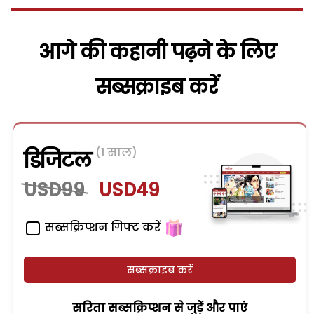
आगे की कहानी पढ़ने के लिए
सब्सक्राइब करें
(1 साल)
डिजिटल
USD99
USD49
सब्सक्रिप्शन गिफ्ट करें
सब्सक्राइब करें
सरिता सब्सक्रिप्शन से जुड़ेें और पाएं