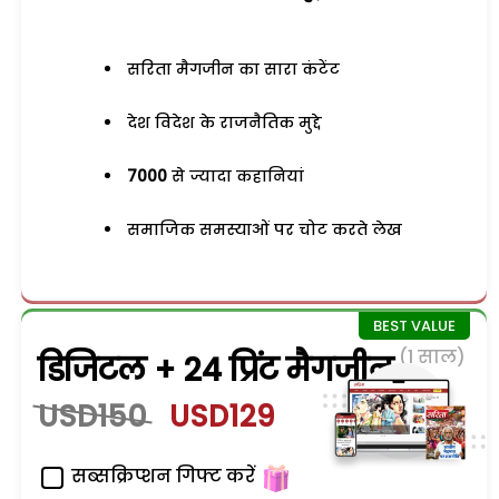
सरिता मैगजीन का सारा कंटेंट
देश विदेश के राजनैतिक मुद्दे
7000
से ज्यादा कहानियां
समाजिक समस्याओं पर चोट करते लेख
(1 साल)
डिजिटल + 24 प्रिंट मैगजीन
USD150
USD129
सब्सक्रिप्शन गिफ्ट करें