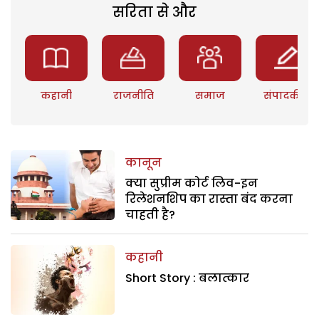
सरिता से और
कहानी
राजनीति
समाज
संपादकीय
कानून
क्या सुप्रीम कोर्ट लिव-इन
रिलेशनशिप का रास्ता बंद करना
चाहती है?
कहानी
Short Story : बलात्कार