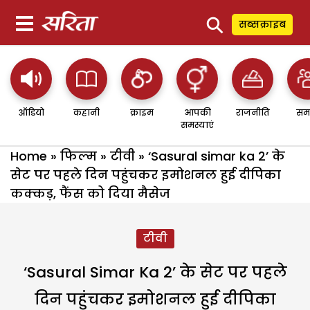
⚲
सब्सक्राइब
ऑडियो
कहानी
क्राइम
आपकी
राजनीति
सम
समस्याएं
Home
»
फिल्म
»
टीवी
»
‘Sasural simar ka 2’ के
सेट पर पहले दिन पहुंचकर इमोशनल हुई दीपिका
कक्कड़, फैंस को दिया मैसेज
टीवी
‘Sasural Simar Ka 2’ के सेट पर पहले
दिन पहुंचकर इमोशनल हुई दीपिका