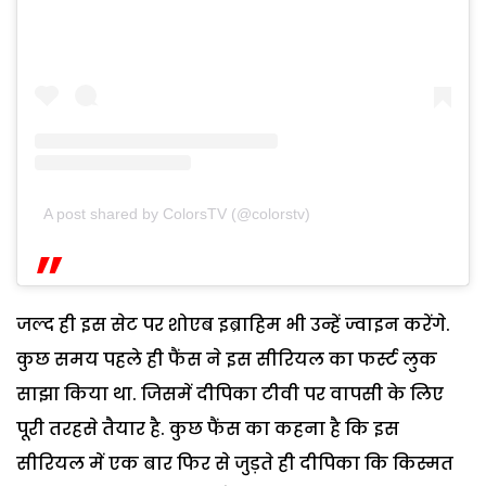
A post shared by ColorsTV (@colorstv)
जल्द ही इस सेट पर शोएब इब्राहिम भी उन्हें ज्वाइन करेंगे.
कुछ समय पहले ही फैंस ने इस सीरियल का फर्स्ट लुक
साझा किया था. जिसमें दीपिका टीवी पर वापसी के लिए
पूरी तरहसे तैयार है. कुछ फैंस का कहना है कि इस
सीरियल में एक बार फिर से जुड़ते ही दीपिका कि किस्मत