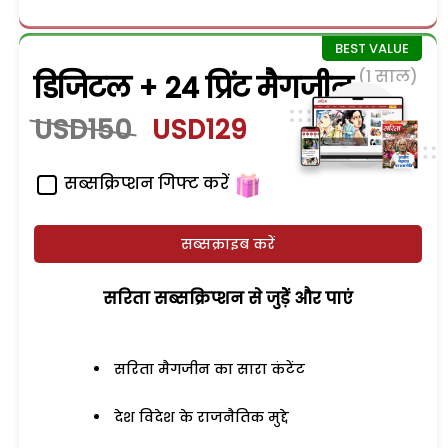
(1 साल)
डिजिटल + 24 प्रिंट मैगजीन
USD150
USD129
सब्सक्रिप्शन गिफ्ट करें
सब्सक्राइब करें
सरिता सब्सक्रिप्शन से जुड़ेें और पाएं
सरिता मैगजीन का सारा कंटेंट
देश विदेश के राजनैतिक मुद्दे