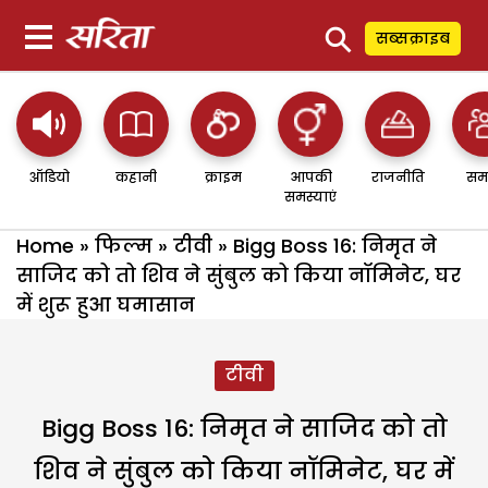
⚲
सब्सक्राइब
ऑडियो
कहानी
क्राइम
आपकी
राजनीति
सम
समस्याएं
Home
»
फिल्म
»
टीवी
»
Bigg Boss 16: निमृत ने
साजिद को तो शिव ने सुंबुल को किया नॉमिनेट, घर
में शुरू हुआ घमासान
टीवी
Bigg Boss 16: निमृत ने साजिद को तो
शिव ने सुंबुल को किया नॉमिनेट, घर में