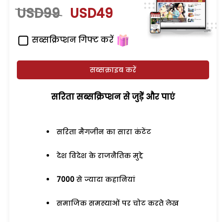
USD99
USD49
सब्सक्रिप्शन गिफ्ट करें
सब्सक्राइब करें
सरिता सब्सक्रिप्शन से जुड़ेें और पाएं
सरिता मैगजीन का सारा कंटेंट
देश विदेश के राजनैतिक मुद्दे
7000
से ज्यादा कहानियां
समाजिक समस्याओं पर चोट करते लेख