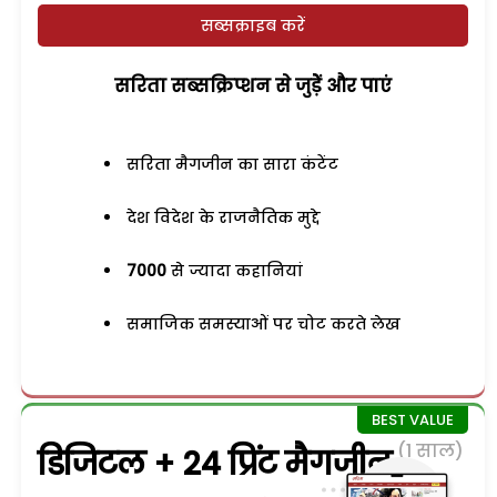
सब्सक्राइब करें
सरिता सब्सक्रिप्शन से जुड़ेें और पाएं
सरिता मैगजीन का सारा कंटेंट
देश विदेश के राजनैतिक मुद्दे
7000
से ज्यादा कहानियां
समाजिक समस्याओं पर चोट करते लेख
(1 साल)
डिजिटल + 24 प्रिंट मैगजीन