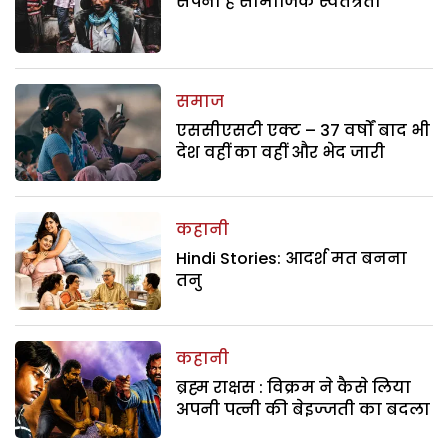
सपना है सामाजिक स्वतंत्रता
समाज
एससीएसटी एक्ट – 37 वर्षों बाद भी
देश वहीं का वहीं और भेद जारी
कहानी
Hindi Stories: आदर्श मत बनना
तनु
कहानी
ब्रह्म राक्षस : विक्रम ने कैसे लिया
अपनी पत्नी की बेइज्जती का बदला