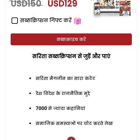
USD150
USD129
सब्सक्रिप्शन गिफ्ट करें
सब्सक्राइब करें
सरिता सब्सक्रिप्शन से जुड़ेें और पाएं
सरिता मैगजीन का सारा कंटेंट
देश विदेश के राजनैतिक मुद्दे
7000
से ज्यादा कहानियां
समाजिक समस्याओं पर चोट करते लेख