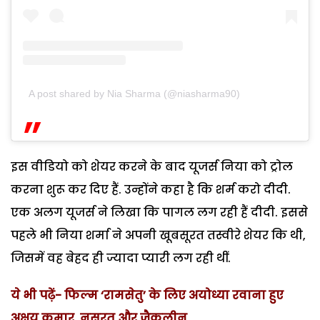
A post shared by Nia Sharma (@niasharma90)
इस वीडियो को शेयर करने के बाद यूजर्स निया को ट्रोल
करना शुरू कर दिए हैं. उन्होंने कहा है कि शर्म करो दीदी.
एक अलग यूजर्स ने लिखा कि पागल लग रही हैं दीदी. इससे
पहले भी निया शर्मा ने अपनी खूबसूरत तस्वीरे शेयर कि थी,
जिसमें वह बेहद ही ज्यादा प्यारी लग रही थीं.
ये भी पढ़ें- फिल्म ‘रामसेतु’ के लिए अयोध्या रवाना हुए
अक्षय कुमार, नुसरत और जैकलीन