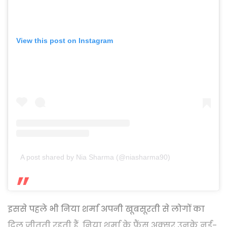
View this post on Instagram
A post shared by Nia Sharma (@niasharma90)
इससे पहले भी निया शर्मा अपनी खूबसूरती से लोगों का
दिल जीतती रहती हैं. निया शर्मा के फैंस अक्सर उनके नई-