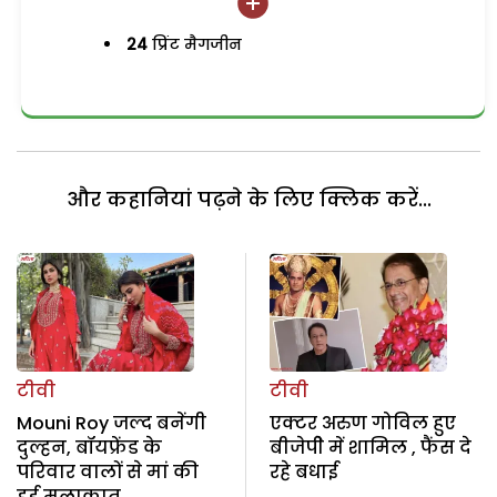
24
प्रिंट मैगजीन
और कहानियां पढ़ने के लिए क्लिक करें...
टीवी
टीवी
Mouni Roy जल्द बनेंगी
एक्टर अरुण गोविल हुए
दुल्हन, बॉयफ्रेंड के
बीजेपीे में शामिल , फैंस दे
परिवार वालों से मां की
रहे बधाई
हुई मुलाकात