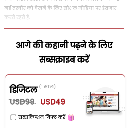
नई तस्वीर को देखने के लिए सोशल मीडिया पर इंतजार
करते रहते हैं.
आगे की कहानी पढ़ने के लिए
सब्सक्राइब करें
(1 साल)
डिजिटल
USD99
USD49
सब्सक्रिप्शन गिफ्ट करें