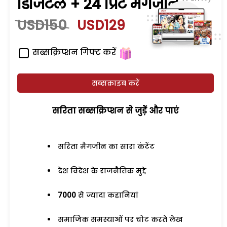
डिजिटल + 24 प्रिंट मैगजीन
USD150
USD129
सब्सक्रिप्शन गिफ्ट करें
सब्सक्राइब करें
सरिता सब्सक्रिप्शन से जुड़ेें और पाएं
सरिता मैगजीन का सारा कंटेंट
देश विदेश के राजनैतिक मुद्दे
7000
से ज्यादा कहानियां
समाजिक समस्याओं पर चोट करते लेख