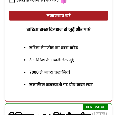
सब्सक्रिप्शन गिफ्ट करें
सब्सक्राइब करें
सरिता सब्सक्रिप्शन से जुड़ेें और पाएं
सरिता मैगजीन का सारा कंटेंट
देश विदेश के राजनैतिक मुद्दे
7000
से ज्यादा कहानियां
समाजिक समस्याओं पर चोट करते लेख
(1 साल)