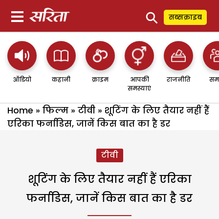
⚲
सब्सक्राइब
ऑडियो
कहानी
क्राइम
आपकी
राजनीति
सम
समस्याएं
Home
»
फिल्म
»
टीवी
»
शूटिंग के लिए तैयार नहीं हैं
एरिका फर्नाडिस, जानें किस बात का है डर
टीवी
शूटिंग के लिए तैयार नहीं हैं एरिका
फर्नाडिस, जानें किस बात का है डर