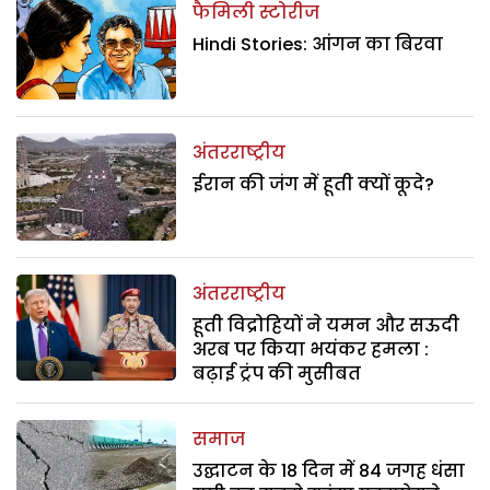
फैमिली स्टोरीज
Hindi Stories: आंगन का बिरवा
अंतरराष्ट्रीय
ईरान की जंग में हूती क्यों कूदे?
अंतरराष्ट्रीय
हूती विद्रोहियों ने यमन और सऊदी
अरब पर किया भयंकर हमला :
बढ़ाई ट्रंप की मुसीबत
समाज
उद्घाटन के 18 दिन में 84 जगह धंसा