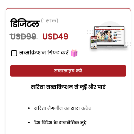
(1 साल)
डिजिटल
USD99
USD49
सब्सक्रिप्शन गिफ्ट करें
सब्सक्राइब करें
सरिता सब्सक्रिप्शन से जुड़ेें और पाएं
सरिता मैगजीन का सारा कंटेंट
देश विदेश के राजनैतिक मुद्दे