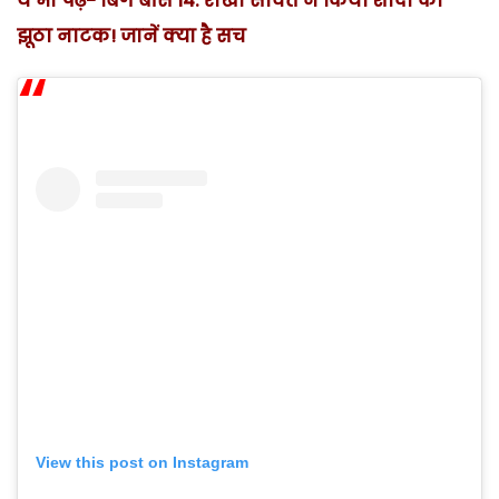
ये भी पढ़ें- बिग बॉस 14: राखी सावंत ने किया शादी का
झूठा नाटक! जानें क्या है सच
View this post on Instagram