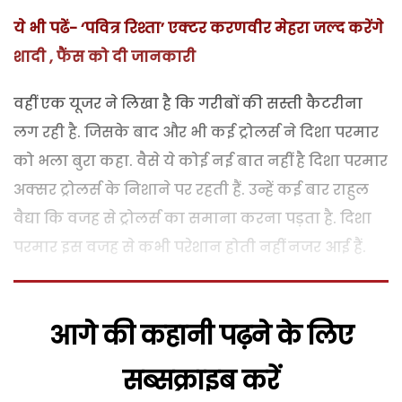
ये भी पढें- ‘पवित्र रिश्ता’ एक्टर करणवीर मेहरा जल्द करेंगे
शादी , फैंस को दी जानकारी
वहीं एक यूजर ने लिखा है कि गरीबों की सस्ती कैटरीना
लग रही है. जिसके बाद और भी कई ट्रोलर्स ने दिशा परमार
को भला बुरा कहा. वैसे ये कोई नई बात नहीं है दिशा परमार
अक्सर ट्रोलर्स के निशाने पर रहती हैं. उन्हें कई बार राहुल
वैद्या कि वजह से ट्रोलर्स का समाना करना पड़ता है. दिशा
परमार इस वजह से कभी परेशान होती नहीं नजर आई हैं.
आगे की कहानी पढ़ने के लिए
सब्सक्राइब करें