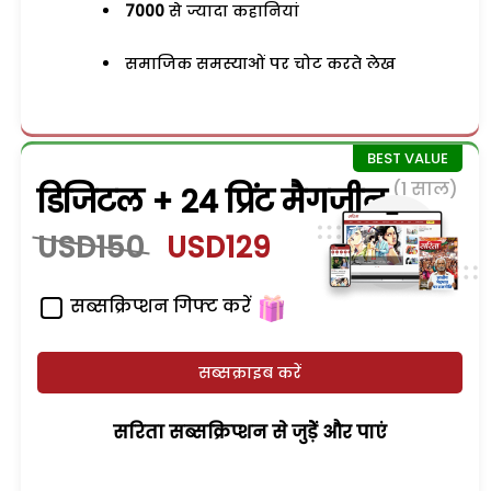
7000
से ज्यादा कहानियां
समाजिक समस्याओं पर चोट करते लेख
(1 साल)
डिजिटल + 24 प्रिंट मैगजीन
USD150
USD129
सब्सक्रिप्शन गिफ्ट करें
सब्सक्राइब करें
सरिता सब्सक्रिप्शन से जुड़ेें और पाएं