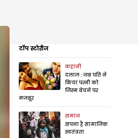
टॉप स्टोरीज
कहानी
दलाल : जब पति ने
किया पत्नी को
जिस्म बेचने पर
मजबूर
समाज
सपना है सामाजिक
स्वतंत्रता