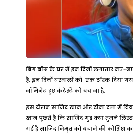
बिग बॉस के घर में इन दिनों लगातार नए-नए ट
है. इन दिनों घरवालों को एक टॉस्क दिया गया ह
नॉमिनेट हुए कंटेस्टें को बचाना है.
इस दौरान साजिद खान और टीना दत्ता में व
खान पूछते है कि साजिद गुड क्या तुमने लिस्
गई है साजिद निमृत को बचाने की कोशिश कर रहे