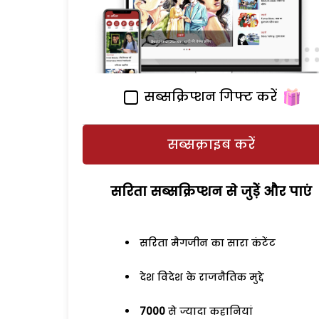
सब्सक्रिप्शन गिफ्ट करें
सब्सक्राइब करें
सरिता सब्सक्रिप्शन से जुड़ेें और पाएं
सरिता मैगजीन का सारा कंटेंट
देश विदेश के राजनैतिक मुद्दे
7000
से ज्यादा कहानियां