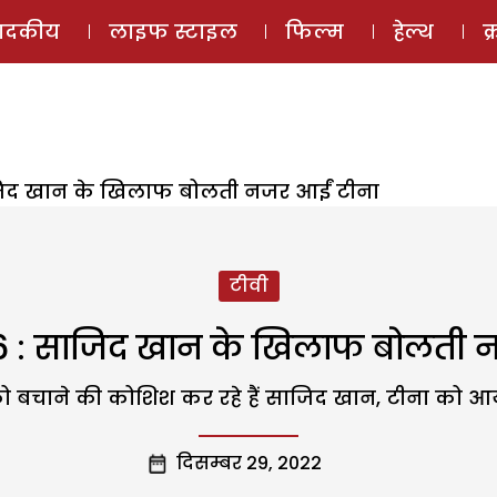
ई-मैगज़ीन
ऑडियो 
पादकीय
लाइफ स्टाइल
फिल्म
हेल्थ
क
ाजिद खान के खिलाफ बोलती नजर आईं टीना
टीवी
6 : साजिद खान के खिलाफ बोलती 
ो बचाने की कोशिश कर रहे हैं साजिद खान, टीना को आया
दिसम्बर 29, 2022