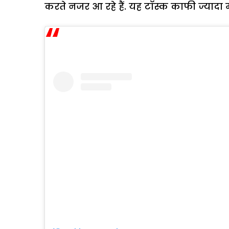
करते नजर आ रहे हैं. यह टॉस्क काफी ज्यादा म