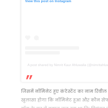
View this post on Instagram
A post shared by Nimrit Kaur Ahluwalia (@nimritahluw
जिसमें नॉमिनेट हुए कंटेस्टेंट का नाम रिवी
खुलासा होगा कि नॉमिनेट हुआ औऱ कौन सेफ