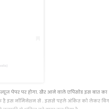
alia)
ल न्यूज पेपर पर होगा. खैर आने वाले एपिसोड इस बात का
 है इस नॉमिनेशन से . इससे पहले अंकित को लेकर बि