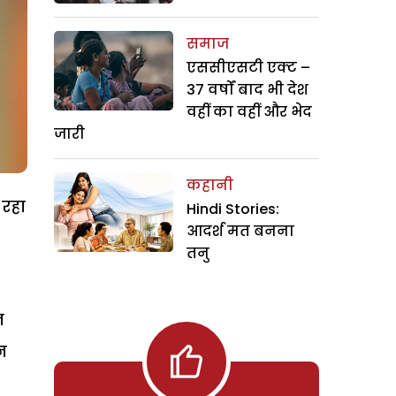
समाज
एससीएसटी एक्ट –
37 वर्षों बाद भी देश
वहीं का वहीं और भेद
जारी
कहानी
 रहा
Hindi Stories:
आदर्श मत बनना
तनु
न
न