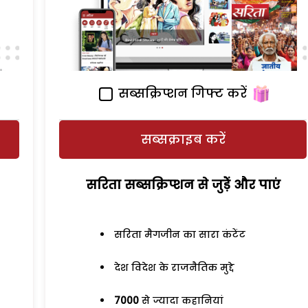
सब्सक्रिप्शन गिफ्ट करें
सब्सक्राइब करें
सरिता सब्सक्रिप्शन से जुड़ेें और पाएं
सरिता मैगजीन का सारा कंटेंट
देश विदेश के राजनैतिक मुद्दे
7000
से ज्यादा कहानियां