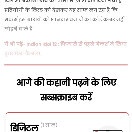
दिल आशिकाना बॉय का प्रोमो भी जारी कर दिया गया है.
प्रतियोगी के लिस्ट को देखकर यह साफ लग रहा है कि
मकर्स इस बार शो को शानदार बनाने का कोई कसर नहीं
छोड़ने वाले हैं.
ये भी पढ़ें- Indian Idol 12 : फिनाले से पहले मेकर्स ने लिया
कुछ ऐसा फैसला,
आगे की कहानी पढ़ने के लिए
सब्सक्राइब करें
(1 साल)
डिजिटल