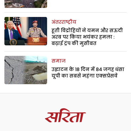
अंतरराष्ट्रीय
हूती विद्रोहियों ने यमन और सऊदी
अरब पर किया भयंकर हमला :
बढ़ाई ट्रंप की मुसीबत
समाज
उद्घाटन के 18 दिन में 84 जगह धंसा
यूपी का सबसे महंगा एक्सप्रेसवे