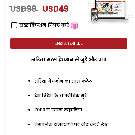
USD99
USD49
सब्सक्रिप्शन गिफ्ट करें
सब्सक्राइब करें
सरिता सब्सक्रिप्शन से जुड़ेें और पाएं
सरिता मैगजीन का सारा कंटेंट
देश विदेश के राजनैतिक मुद्दे
7000
से ज्यादा कहानियां
समाजिक समस्याओं पर चोट करते लेख