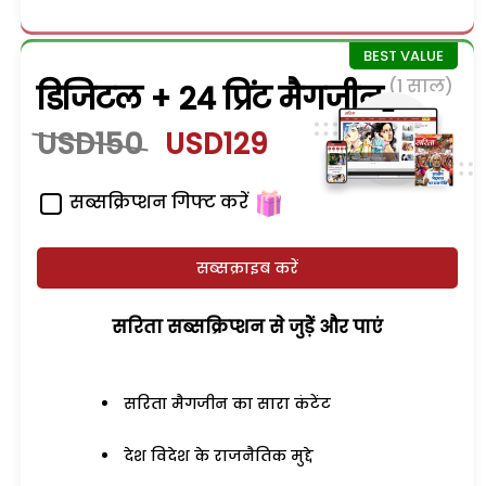
(1 साल)
डिजिटल + 24 प्रिंट मैगजीन
USD150
USD129
सब्सक्रिप्शन गिफ्ट करें
सब्सक्राइब करें
सरिता सब्सक्रिप्शन से जुड़ेें और पाएं
सरिता मैगजीन का सारा कंटेंट
देश विदेश के राजनैतिक मुद्दे