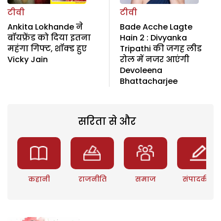
टीवी
टीवी
Ankita Lokhande ने
Bade Acche Lagte
बॉयफ्रेंड को दिया इतना
Hain 2 : Divyanka
महंगा गिफ्ट, शॉक्ड हुए
Tripathi की जगह लीड
Vicky Jain
रोल में नजर आएंगी
Devoleena
Bhattacharjee
सरिता से और
कहानी
राजनीति
समाज
संपादकीय