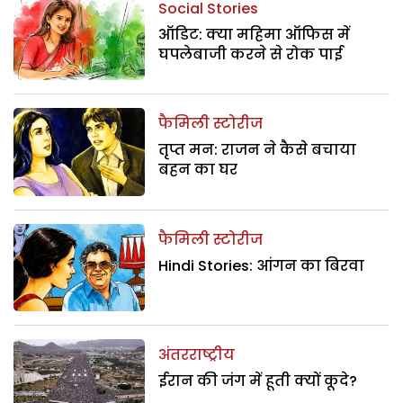
Social Stories
ऑडिट: क्या महिमा ऑफिस में
घपलेबाजी करने से रोक पाई
फैमिली स्टोरीज
तृप्त मन: राजन ने कैसे बचाया
बहन का घर
फैमिली स्टोरीज
Hindi Stories: आंगन का बिरवा
अंतरराष्ट्रीय
ईरान की जंग में हूती क्यों कूदे?