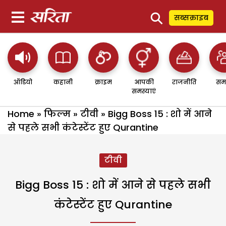
⚲
सब्सक्राइब
ऑडियो
कहानी
क्राइम
आपकी
राजनीति
सम
समस्याएं
Home
»
फिल्म
»
टीवी
»
Bigg Boss 15 : शो में आने
से पहले सभी कंटेस्टेंट हुए Qurantine
टीवी
Bigg Boss 15 : शो में आने से पहले सभी
कंटेस्टेंट हुए Qurantine