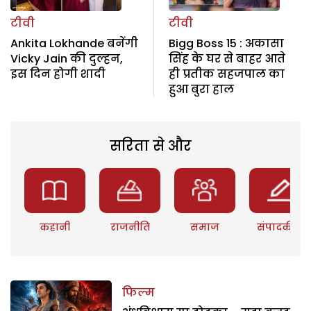
टीवी
टीवी
Ankita Lokhande बनेंगी
Bigg Boss 15 : अकासा
Vicky Jain की दुल्हन,
सिंह के घर से बाहर आते
इस दिन होगी शादी
ही प्रतीक सहजपाल का
हुआ बुरा हाल
सरिता से और
कहानी
राजनीति
समाज
संपादकीय
फिल्म