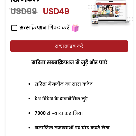
USD99
USD49
सब्सक्रिप्शन गिफ्ट करें
सब्सक्राइब करें
सरिता सब्सक्रिप्शन से जुड़ेें और पाएं
सरिता मैगजीन का सारा कंटेंट
देश विदेश के राजनैतिक मुद्दे
7000
से ज्यादा कहानियां
समाजिक समस्याओं पर चोट करते लेख