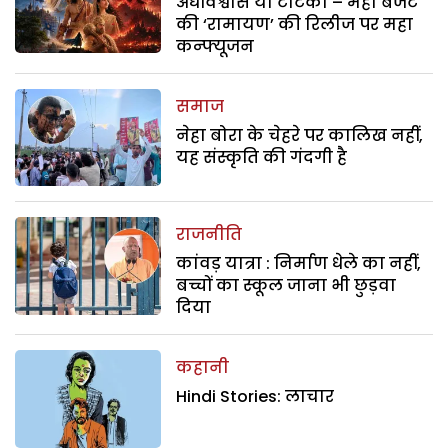
अंधविश्वास या टोटका – महा बजट
की ‘रामायण’ की रिलीज पर महा
कन्फ्यूजन
समाज
नेहा बोरा के चेहरे पर कालिख नहीं,
यह संस्कृति की गंदगी है
राजनीति
कांवड़ यात्रा : निर्माण धेले का नहीं,
बच्चों का स्कूल जाना भी छुड़वा
दिया
कहानी
Hindi Stories: लाचार