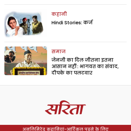
कहानी
Hindi Stories: कर्ज
समाज
जेनजी का दिल जीतना इतना
आसान नहीं : भागवत का संवाद,
दीपके का पलटवार
अनलिमिटेड कहानियां-आर्टिकल पढ़ने के लिए