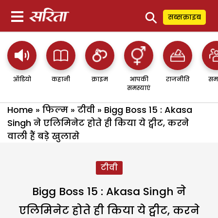
⚲
सब्सक्राइब
ऑडियो
कहानी
क्राइम
आपकी
राजनीति
सम
समस्याएं
Home
»
फिल्म
»
टीवी
»
Bigg Boss 15 : Akasa
Singh ने एलिमिनेट होते ही किया ये ट्वीट, करने
वाली हैं बड़े खुलासे
टीवी
Bigg Boss 15 : Akasa Singh ने
एलिमिनेट होते ही किया ये ट्वीट, करने