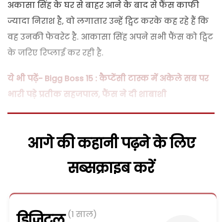
अकासा सिंह के घर से बाहर आने के बाद से फैंस काफी
ज्यादा निराश है, वो लगातार उन्हें ट्विट करके कह रहे हैं कि
वह उनकी फेवरेट है. आकासा सिंह अपने सभी फैंस को ट्विट
के जरिए रिप्लाई कर रही है.
ये भी पढ़ें- Bigg Boss 15 : कैप्टेंसी टास्क में अकेले सब पर
भारी पड़े प्रतीक सहजपाल, फैंस ने दी शाबाशी
आगे की कहानी पढ़ने के लिए
सब्सक्राइब करें
(1 साल)
डिजिटल