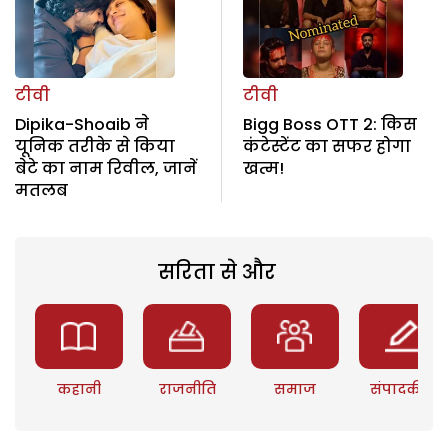
टीवी
टीवी
Dipika-Shoaib ने
Bigg Boss OTT 2: किस
यूनिक तरीके से किया
कंटेस्‍टेंट का सफर होगा
बेटे का नाम रिवील, जानें
खत्म!
मतलब
सरिता से और
कहानी
राजनीति
समाज
संपादकीय