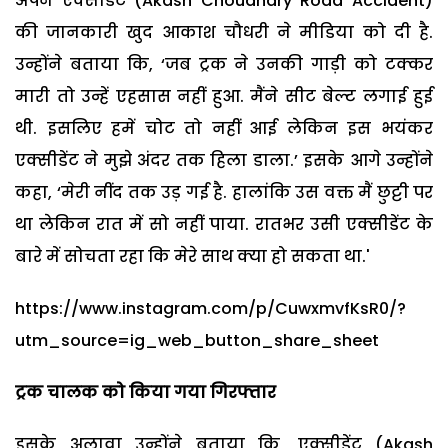
अपने एक्सीडेंट (Akash Choudhary Road Accident)
की जानकारी खुद आकाश चौधरी ने मीडिया को दी है.
उन्होंने बताया कि, ‘जब ट्रक ने उनकी गाड़ी को टक्कर
मारी तो उन्हें एहसास नहीं हुआ. मैंने सीट बेल्ट लगाई हुई
थी. इसलिए हमें चोट तो नहीं आई लेकिन इस भयंकर
एक्सीडेंट ने मुझे अंदर तक हिला डाला.’ इसके आगे उन्होंने
कहा, ‘मेरी नींद तक उड़ गई है. हालांकि उस वक्त मैं छुट्टी पर
था लेकिन रात में सो नहीं पाया. रातभर उसी एक्सीडेंट के
बारे में सोचता रहा कि मेरे साथ क्या हो सकता था.'
https://www.instagram.com/p/CuwxmvfKsR0/?
utm_source=ig_web_button_share_sheet
ट्रक चालक को किया गया गिरफ्तार
इसके अलावा उन्होंने बताया कि, एक्सीडेंट (Akash