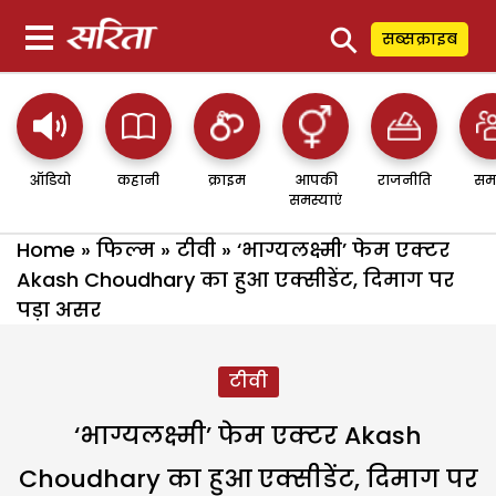
⚲
सब्सक्राइब
ऑडियो
कहानी
क्राइम
आपकी
राजनीति
सम
समस्याएं
Home
»
फिल्म
»
टीवी
»
‘भाग्यलक्ष्मी’ फेम एक्टर
Akash Choudhary का हुआ एक्सीडेंट, दिमाग पर
पड़ा असर
टीवी
‘भाग्यलक्ष्मी’ फेम एक्टर Akash
Choudhary का हुआ एक्सीडेंट, दिमाग पर