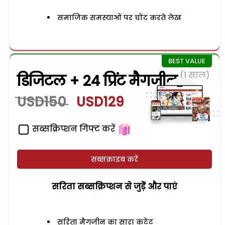
समाजिक समस्याओं पर चोट करते लेख
(1 साल)
डिजिटल + 24 प्रिंट मैगजीन
USD150
USD129
सब्सक्रिप्शन गिफ्ट करें
सब्सक्राइब करें
सरिता सब्सक्रिप्शन से जुड़ेें और पाएं
सरिता मैगजीन का सारा कंटेंट