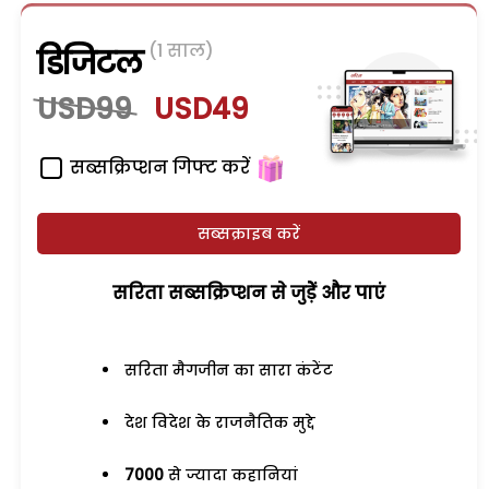
(1 साल)
डिजिटल
USD99
USD49
सब्सक्रिप्शन गिफ्ट करें
सब्सक्राइब करें
सरिता सब्सक्रिप्शन से जुड़ेें और पाएं
सरिता मैगजीन का सारा कंटेंट
देश विदेश के राजनैतिक मुद्दे
7000
से ज्यादा कहानियां