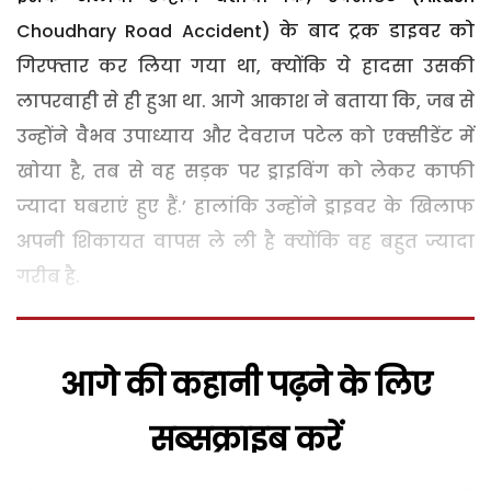
Choudhary Road Accident) के बाद ट्रक डाइवर को
गिरफ्तार कर लिया गया था, क्योंकि ये हादसा उसकी
लापरवाही से ही हुआ था. आगे आकाश ने बताया कि, जब से
उन्होंने वैभव उपाध्याय और देवराज पटेल को एक्सीडेंट में
खोया है, तब से वह सड़क पर ड्राइविंग को लेकर काफी
ज्यादा घबराएं हुए हैं.’ हालांकि उन्होंने ड्राइवर के खिलाफ
अपनी शिकायत वापस ले ली है क्योंकि वह बहुत ज्यादा
गरीब है.
आगे की कहानी पढ़ने के लिए
सब्सक्राइब करें