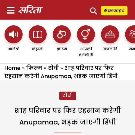
⚲
सब्सक्राइब
ऑडियो
कहानी
क्राइम
आपकी
राजनीति
सम
समस्याएं
Home
»
फिल्म
»
टीवी
»
शाह परिवार पर फिर
एहसान करेगी Anupamaa, भड़क जाएगी डिंपी
टीवी
शाह परिवार पर फिर एहसान करेगी
Anupamaa, भड़क जाएगी डिंपी