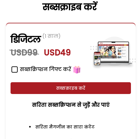
सब्सक्राइब करें
(1 साल)
डिजिटल
USD99
USD49
सब्सक्रिप्शन गिफ्ट करें
सब्सक्राइब करें
सरिता सब्सक्रिप्शन से जुड़ेें और पाएं
सरिता मैगजीन का सारा कंटेंट