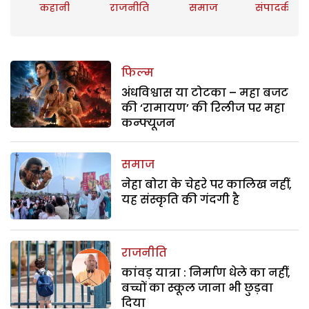
कहानी
राजनीति
समाज
संपादकीय
फिल्म
अंधविश्वास या टोटका – महा बजट
की ‘रामायण’ की रिलीज पर महा
कन्फ्यूजन
समाज
नेहा बोरा के चेहरे पर कालिख नहीं,
यह संस्कृति की गंदगी है
राजनीति
कांवड़ यात्रा : निर्माण धेले का नहीं,
बच्चों का स्कूल जाना भी छुड़वा
दिया