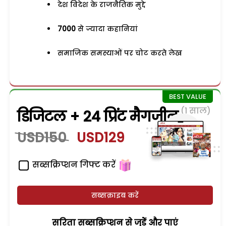
देश विदेश के राजनैतिक मुद्दे
7000
से ज्यादा कहानियां
समाजिक समस्याओं पर चोट करते लेख
(1 साल)
डिजिटल + 24 प्रिंट मैगजीन
USD150
USD129
सब्सक्रिप्शन गिफ्ट करें
सब्सक्राइब करें
सरिता सब्सक्रिप्शन से जुड़ेें और पाएं