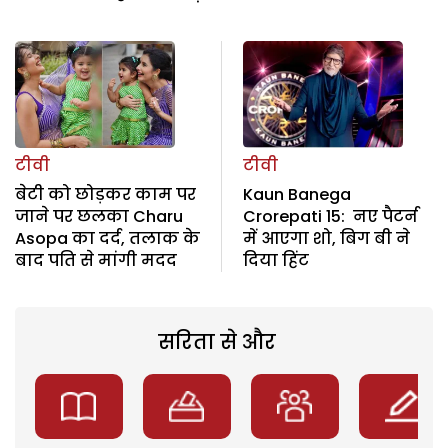
टीवी
टीवी
बेटी को छोड़कर काम पर
Kaun Banega
जाने पर छलका Charu
Crorepati 15: नए पैटर्न
Asopa का दर्द, तलाक के
में आएगा शो, बिग बी ने
बाद पति से मांगी मदद
दिया हिंट
सरिता से और