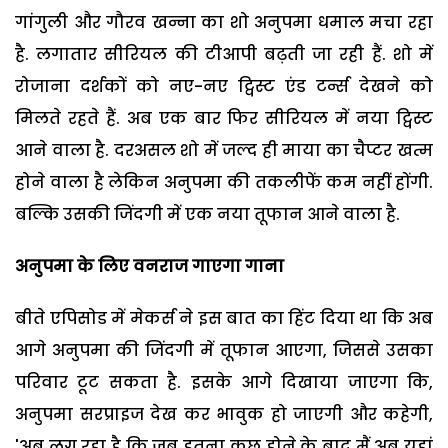
गांगुली और गौरव खन्ना का शो अनुपमा धमाल मचा रहा
है. लगातार सीरियल की टीआपी बढ़ती जा रही हैं. शो में
रोजाना दर्शकों को नए-नए ट्विस्ट एंड टर्न्स देखने को
मिलते रहते हैं. अब एक बार फिर सीरियल में नया ट्विस्ट
आने वाला है. दरअसल शो में जल्द ही माया का चैप्टर खत्म
होने वाला है लेकिन अनुपमा की तकलीफें कम नहीं होंगी.
बल्कि उसकी जिंदगी में एक नया तूफान आने वाला है.
अनुपमा के लिए वनराज गाएगा गाना
बीते एपिसोड में मेकर्स ने इस बात का हिंट दिया था कि अब
आगे अनुपमा की जिंदगी में तूफान आएगा, जिससे उसका
परिवार टूट सकता है. इसके आगे दिखाया जाएगा कि,
अनुपमा सरप्राइज देख कर भावुक हो जाएगी और कहेगी,
'अब लग रहा है कि जब इतना कुछ होने के बाद मैं अब यहां