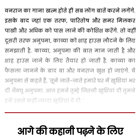
वनराज का गाना खत्म होते ही सब लोग बातें करने लगेंगे.
इसके बाद जहां एक तरफ, पारितोष और समर मिलकर
पाखी और अधिक को पास लाने की कोशिश करेंगे. तो वहीं
दूसरी तरफ अनुपमा, काव्या को शाह हाउस लौटने के लिए
समझाती है. काव्या, अनुपमा की बात मान जाती है और
शाह हाउस जाने के लिए तैयार हो जाती है. काव्या का
फैसला जानने के बाद बा और वनराज खुश हो जाएंगे. वे
अनुपमा से कहते हैं, 'तूने जाते-जाते हमारे घर में खुशियां भर
दीं. थैंक्यू अनुपमा. आज हमने तुम्हे जितनी खुशियां दी तुमने
हमें उससे कहीं ज्यादा खुशियां दे दी. '
आगे की कहानी पढ़ने के लिए