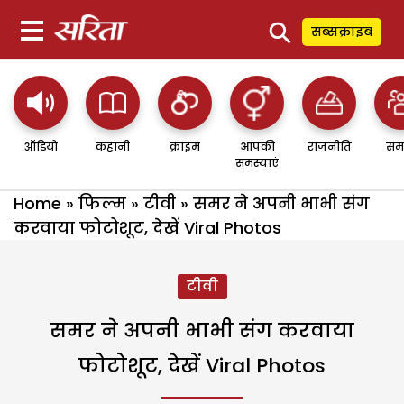
⚲
सब्सक्राइब
ऑडियो
कहानी
क्राइम
आपकी
राजनीति
सम
समस्याएं
Home
»
फिल्म
»
टीवी
»
समर ने अपनी भाभी संग
करवाया फोटोशूट, देखें Viral Photos
टीवी
समर ने अपनी भाभी संग करवाया
फोटोशूट, देखें Viral Photos