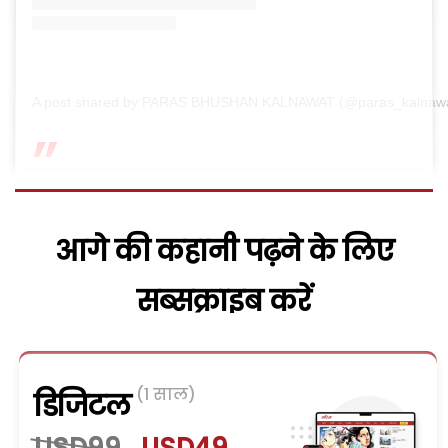
A post shared by PARAS BHUSHAN KALNAWAT (@paras_kalnawa
आगे की कहानी पढ़ने के लिए
सब्सक्राइब करें
(1 साल)
डिजिटल