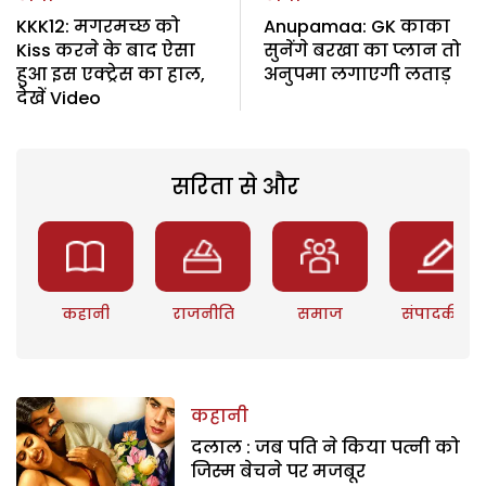
KKK12: मगरमच्छ को
Anupamaa: GK काका
Kiss करने के बाद ऐसा
सुनेंगे बरखा का प्लान तो
हुआ इस एक्ट्रेस का हाल,
अनुपमा लगाएगी लताड़
देखें Video
सरिता से और
कहानी
राजनीति
समाज
संपादकीय
कहानी
दलाल : जब पति ने किया पत्नी को
जिस्म बेचने पर मजबूर