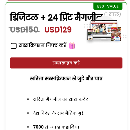
(1 साल)
डिजिटल + 24 प्रिंट मैगजीन
USD150
USD129
सब्सक्रिप्शन गिफ्ट करें
सब्सक्राइब करें
सरिता सब्सक्रिप्शन से जुड़ेें और पाएं
सरिता मैगजीन का सारा कंटेंट
देश विदेश के राजनैतिक मुद्दे
7000
से ज्यादा कहानियां