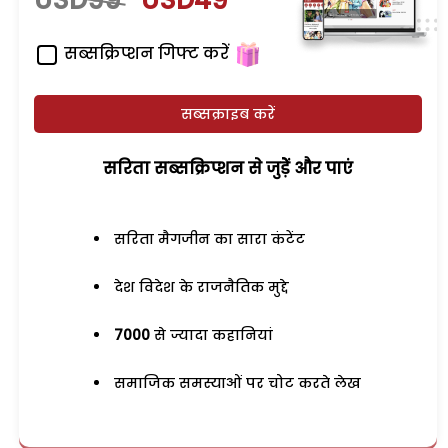
USD99
USD49
सब्सक्रिप्शन गिफ्ट करें
सब्सक्राइब करें
सरिता सब्सक्रिप्शन से जुड़ेें और पाएं
सरिता मैगजीन का सारा कंटेंट
देश विदेश के राजनैतिक मुद्दे
7000
से ज्यादा कहानियां
समाजिक समस्याओं पर चोट करते लेख