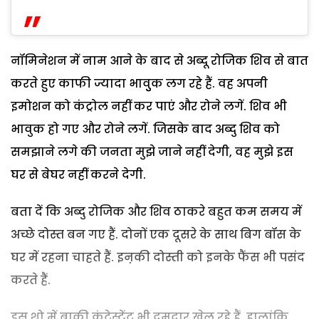
नॉमिनेशन में नाम आने के बाद से अब्दू रोजिक शिव से बात
करते हुए काफी ज्यादा भावुुक लग रहे हैं. वह अपनी
इमोशन को कंट्रोल नहीं कर पाएं और रोने लगें. शिव भी
भावुक हो गए और रोने लगें. जिसके बाद अब्दु शिव को
समझाने लगे की जनता मुझे जाने नहीं देगी, वह मुझे इस
घर से बेघर नहीं करने देगी.
बता दें कि अब्दु रोजिक और शिव ठाकरे बहुत कम समय में
अच्छे दोस्त बन गए हैं. दोनों एक दूसरे के साथ बिग बॉस के
घर में रहना चाहते हैं. इऩकी दोस्ती को इनके फैंस भी पसंद
करते हैं.
इस शो में बाकी कंटेस्टेंट भी दमदार खेल रहे हैं. हालांकि