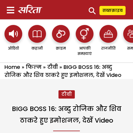
⚲
सब्सक्राइब
ऑडियो
कहानी
क्राइम
आपकी
राजनीति
सम
समस्याएं
Home
»
फिल्म
»
टीवी
»
BIGG BOSS 16: अब्दु
रोजिक और शिव ठाकरे हुए इमोशनल, देखें Video
टीवी
BIGG BOSS 16: अब्दु रोजिक और शिव
ठाकरे हुए इमोशनल, देखें Video