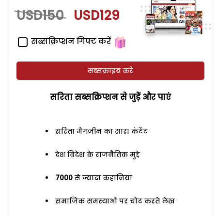
USD150
USD129
सब्सक्रिप्शन गिफ्ट करें
सब्सक्राइब करें
सरिता सब्सक्रिप्शन से जुड़ेें और पाएं
सरिता मैगजीन का सारा कंटेंट
देश विदेश के राजनैतिक मुद्दे
7000
से ज्यादा कहानियां
समाजिक समस्याओं पर चोट करते लेख