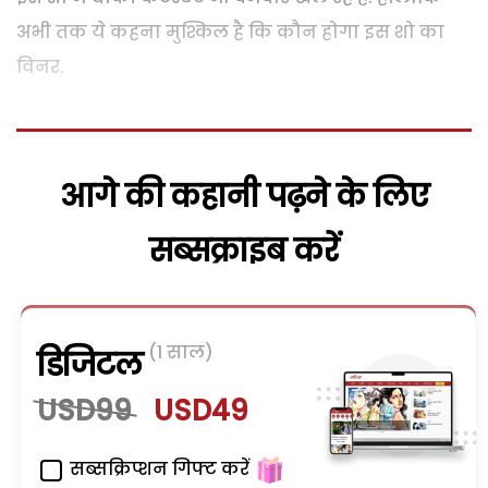
अभी तक ये कहना मुश्किल है कि कौन होगा इस शो का
विनर.
आगे की कहानी पढ़ने के लिए
सब्सक्राइब करें
(1 साल)
डिजिटल
USD99
USD49
सब्सक्रिप्शन गिफ्ट करें