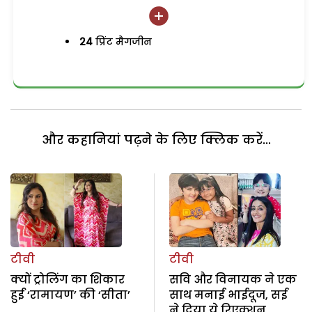
24
प्रिंट मैगजीन
और कहानियां पढ़ने के लिए क्लिक करें...
टीवी
टीवी
क्यों ट्रोलिंग का शिकार
सवि और विनायक ने एक
हुईं ‘रामायण’ की ‘सीता’
साथ मनाई भाईदूज, सई
ने दिया ये रिएक्शन