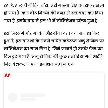
रहा है. हाल ही में बिग बॉस 16 से मान्या सिंह का सफर खत्म
हो गया है. कम वोट मिलने की वजह से उन्हें बेघर कर दिया
गया है. इसके बाद में इस शो में नॉमिनेशन टॉस्क हुआ है.
इस लिस्ट में गौतम विज और टीना दत्ता का नाम शामिल
हुआ है. इस बार शो के सबसे चर्चित कंटेस्टेंट अब्दु रोजिक पर
नॉमिनेशन का गाज गिरा है. जिसे जानते ही उनके फैंस का
दिल टूट गया है. अब्दू रोजिक की कुछ तस्वीरे सामने आई है
जिसे देखकर आप भी इमोशनल हो जाएंगे.