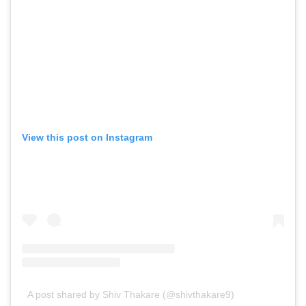
View this post on Instagram
A post shared by Shiv Thakare (@shivthakare9)