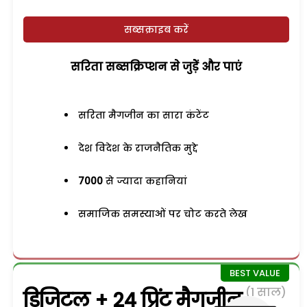
सब्सक्राइब करें
सरिता सब्सक्रिप्शन से जुड़ेें और पाएं
सरिता मैगजीन का सारा कंटेंट
देश विदेश के राजनैतिक मुद्दे
7000
से ज्यादा कहानियां
समाजिक समस्याओं पर चोट करते लेख
(1 साल)
डिजिटल + 24 प्रिंट मैगजीन