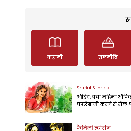
स
कहानी
राजनीति
Social Stories
ऑडिट: क्या महिमा ऑफिस
घपलेबाजी करने से रोक 
फैमिली स्टोरीज