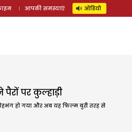
⚲
स्टोरी
लॉग इन
SUBSCRIBE
्राइम
आपकी समस्याएं
ऑडियो
पैरों पर कुल्हाड़ी
मोहभंग हो गया और अब यह फिल्म बुरी तरह से