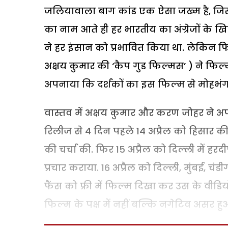
जलियावाला बाग कांड एक ऐसा जख्म है, जिस
का नाम आते ही हर भारतीय का अंग्रेजों के 
ने हर इंसान को प्रभावित किया था. लेकिन फ
अक्षय कुमार की ‘कैप गुड फिल्मस’ ) ने फिल्
अपनाया कि दर्शकों का इस फिल्म से मोहभंग 
वास्तव में अक्षय कुमार और करण जोहर ने 
रिलीज से 4 दिन पहले 14 अप्रैल को हिसार की स
की चर्चा की. फिर 15 अप्रैल को दिल्ली में ह
प्रचार कराया. 16 अप्रैल को दिल्ली, मुंबई,
फैंस को फ्री में फिल्म दिखा कर उस के वी
फिल्म के पक्ष में नहीं बल्कि नगेटिव असर हु