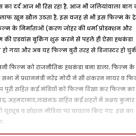
 का दर्द आज भी रिस रहा है. आज भी जलियांवाला बाग 
खिलाफ खून खौल उठता है. इस वजह से भी इस फिल्म के ट्
िल्म के निर्माताओं (करण जोहर की धर्मा प्रोडक्शन और
म की एडवांस बुकिंग शुरू करने से पहले ही ऐसा हथकंडा
हो गया और अब यह फिल्म बुरी तरह से डिजास्टर हो चुकी
अपनी फिल्म को राजनीतिक हथकंडा बना डाला. फिल्म के
भा में प्रधानमंत्री नरेंद्र मोदी ने सी शंकरन नायर व फि
रदीप पुरी सहित कई मंत्रियों को फिल्म दिखा कर फिल्म का
 चंडीगढ़, अहमदाबाद,लखनऊ सहित कई शहरों में अक्षय कुमार
डियो यूट्यूब व सोशल मीडिया पर वायरल किए गए. इस का
आ.