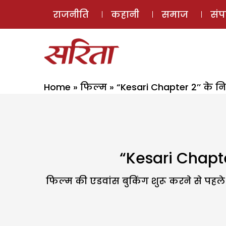
राजनीति
कहानी
समाज
सं
Home
»
फिल्म
»
“Kesari Chapter 2’’ के निर
“Kesari Chapter 
फिल्म की एडवांस बुकिंग शुरू करने से पहल