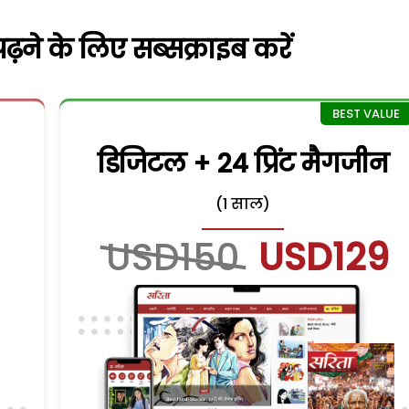
़ने के लिए सब्सक्राइब करें
डिजिटल + 24 प्रिंट मैगजीन
(1 साल)
USD150
USD129