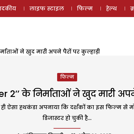
ई-मैगज़ीन
ऑडियो 
पादकीय
लाइफ स्टाइल
फिल्म
हेल्थ
क
्माताओं ने खुद मारी अपने पैरों पर कुल्हाड़ी
फिल्म
2’’ के निर्माताओं ने खुद मारी अपने 
े ही ऐसा हथकंडा अपनाया कि दर्शकों का इस फिल्म से 
डिजास्टर हो चुकी है...