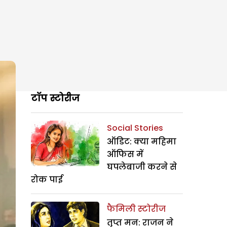
टॉप स्टोरीज
Social Stories
ऑडिट: क्या महिमा
ऑफिस में
घपलेबाजी करने से
रोक पाई
फैमिली स्टोरीज
तृप्त मन: राजन ने