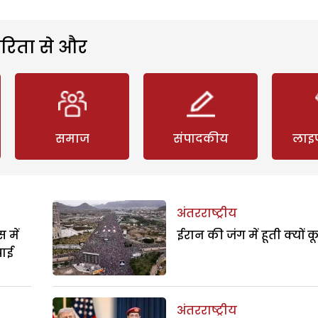
रिता से और
समाज
संपादकीय
लाइ
अंतरराष्ट्रीय
 में
ईरान की जंग में हूती क्यों क
पाई
अंतरराष्ट्रीय