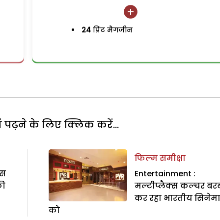
24
प्रिंट मैगजीन
पढ़ने के लिए क्लिक करें...
फिल्म समीक्षा
िस
Entertainment :
की
मल्टीप्लैक्स कल्चर बर
कर रहा भारतीय सिनेम
को