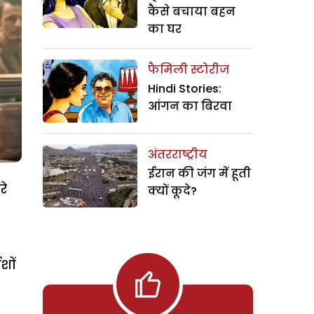
कैसे बचाया बहन
का घर
फैमिली स्टोरीज
Hindi Stories:
आंगन का बिरवा
अंतरराष्ट्रीय
ईरान की जंग में हूती
रे
क्यों कूदे?
शों