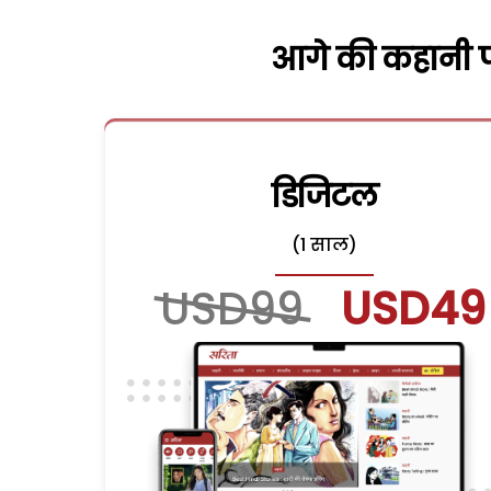
आगे की कहानी पढ
डिजिटल
(1 साल)
USD99
USD49