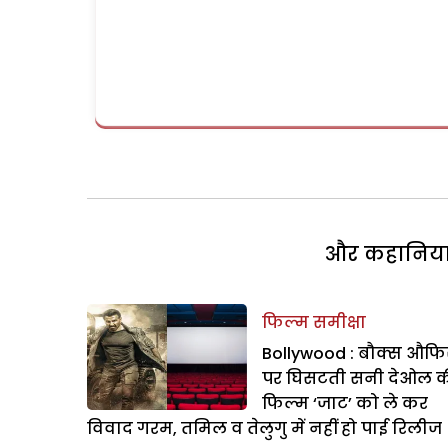
और कहानियां 
फिल्म समीक्षा
Bollywood : बौक्स औफ
पर घिसटती सनी देओल 
फिल्म ‘जाट’ को ले कर
विवाद गरम, तमिल व तेलुगु में नहीं हो पाई रिलीज