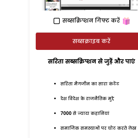
सब्सक्रिप्शन गिफ्ट करें
सब्सक्राइब करें
सरिता सब्सक्रिप्शन से जुड़ेें और पाएं
सरिता मैगजीन का सारा कंटेंट
देश विदेश के राजनैतिक मुद्दे
7000
से ज्यादा कहानियां
समाजिक समस्याओं पर चोट करते लेख