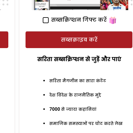
सब्सक्रिप्शन गिफ्ट करें
सब्सक्राइब करें
सरिता सब्सक्रिप्शन से जुड़ेें और पाएं
सरिता मैगजीन का सारा कंटेंट
देश विदेश के राजनैतिक मुद्दे
7000
से ज्यादा कहानियां
समाजिक समस्याओं पर चोट करते लेख