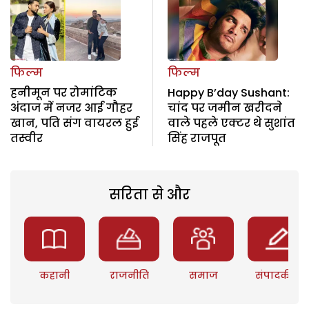
फिल्म
फिल्म
हनीमून पर रोमांटिक
Happy B’day Sushant:
अंदाज में नजर आई गौहर
चांद पर जमीन खरीदने
खान, पति संग वायरल हुई
वाले पहले एक्टर थे सुशांत
तस्वीर
सिंह राजपूत
सरिता से और
कहानी
राजनीति
समाज
संपादकीय