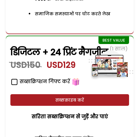
समाजिक समस्याओं पर चोट करते लेख
(1 साल)
डिजिटल + 24 प्रिंट मैगजीन
USD150
USD129
सब्सक्रिप्शन गिफ्ट करें
सब्सक्राइब करें
सरिता सब्सक्रिप्शन से जुड़ेें और पाएं