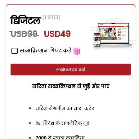
(1 साल)
डिजिटल
USD99
USD49
सब्सक्रिप्शन गिफ्ट करें
सब्सक्राइब करें
सरिता सब्सक्रिप्शन से जुड़ेें और पाएं
सरिता मैगजीन का सारा कंटेंट
देश विदेश के राजनैतिक मुद्दे
7000
से ज्यादा कहानियां