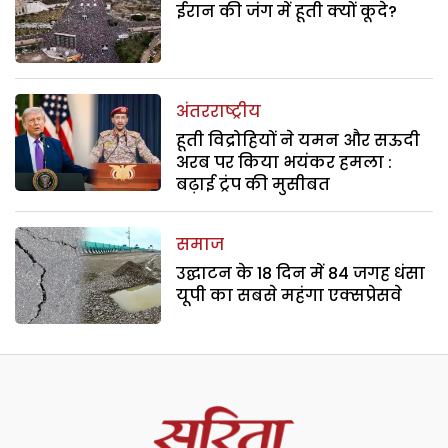
ईरान की जंग में हूती क्यों कूदे?
अंतरराष्ट्रीय
हूती विद्रोहियों ने यमन और सऊदी
अरब पर किया भयंकर हमला :
बढ़ाई ट्रंप की मुसीबत
समाज
उद्घाटन के 18 दिन में 84 जगह धंसा
यूपी का सबसे महंगा एक्सप्रेसवे