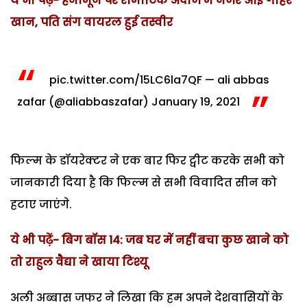
ये भी पढ़ें- हनीमून पर रोमांटिक अंदाज में नजर आई गौहर
खान, पति संग वायरल हुई तस्वीर
pic.twitter.com/15LC6la7QF
— ali abbas
zafar (@aliabbaszafar)
January 19, 2021
फिल्म के डॉयरेक्टर ने एक बार फिर ट्वीट करके सभी को
जानकारी दिया है कि फिल्म से सभी विवादित सीन को
हटाए जाएंगे.
ये भी पढ़ें- बिग बॉस 14: जब घर में नहीं बचा कुछ खाने को
तो राहुल वैद्या ने खाया टिश्यू
अली अब्बास जफर ने लिखा कि हम अपने देशवासियों के