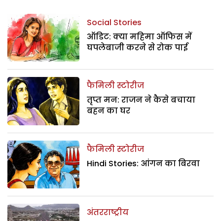
Social Stories
ऑडिट: क्या महिमा ऑफिस में
घपलेबाजी करने से रोक पाई
फैमिली स्टोरीज
तृप्त मन: राजन ने कैसे बचाया
बहन का घर
फैमिली स्टोरीज
Hindi Stories: आंगन का बिरवा
अंतरराष्ट्रीय