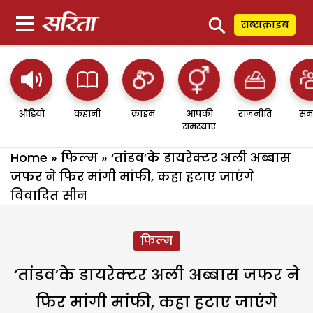
⚲
सब्सक्राइब
ऑडियो
कहानी
क्राइम
आपकी
राजनीति
सम
समस्याएं
Home
»
फिल्म
»
‘तांडव’के डायरेक्टर अली अब्बास
जफर ने फिर मांगी मांफी, कहा हटाए जाएंगे
विवादित सीन
फिल्म
‘तांडव’के डायरेक्टर अली अब्बास जफर ने
फिर मांगी मांफी, कहा हटाए जाएंगे